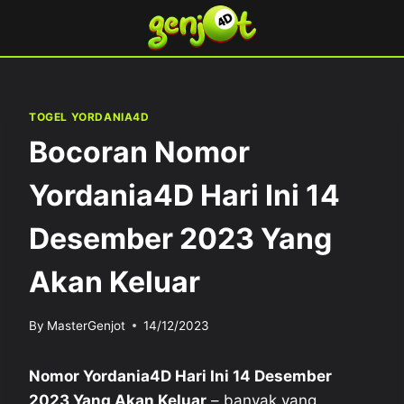
Skip
to
content
TOGEL YORDANIA4D
Bocoran Nomor
Yordania4D Hari Ini 14
Desember 2023 Yang
Akan Keluar
By
MasterGenjot
14/12/2023
Nomor Yordania4D Hari Ini 14 Desember
2023 Yang Akan Keluar
– banyak yang