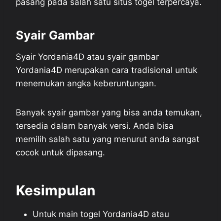
pasang pada salah satu situs togel terpercaya.
Syair Gambar
Syair Yordania4D atau syair gambar
Yordania4D merupakan cara tradisional untuk
menemukan angka keberuntungan.
Banyak syair gambar yang bisa anda temukan,
tersedia dalam banyak versi. Anda bisa
memilih salah satu yang menurut anda sangat
cocok untuk dipasang.
Kesimpulan
Untuk main togel Yordania4D atau