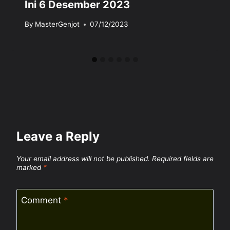
Ini 6 Desember 2023
By
MasterGenjot
07/12/2023
Leave a Reply
Your email address will not be published.
Required fields are
marked
*
Comment
*