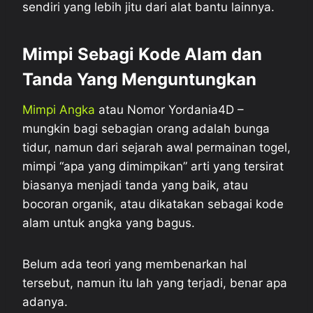
sendiri yang lebih jitu dari alat bantu lainnya.
Mimpi Sebagi Kode Alam dan
Tanda Yang Menguntungkan
Mimpi Angka
atau Nomor Yordania4D –
mungkin bagi sebagian orang adalah bunga
tidur, namun dari sejarah awal permainan togel,
mimpi “apa yang dimimpikan” arti yang tersirat
biasanya menjadi tanda yang baik, atau
bocoran organik, atau dikatakan sebagai kode
alam untuk angka yang bagus.
Belum ada teori yang membenarkan hal
tersebut, namun itu lah yang terjadi, benar apa
adanya.