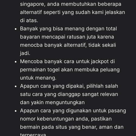
singapore, anda membutuhkan beberapa
alternatif seperti yang sudah kami jelaskan
di atas.
Banyak yang bisa menang dengan total
bayaran mencapai ratusan juta karena
menocba banyak alternatif, tidak sekali
jadi.
Mencoba banyak cara untuk jackpot di
permainan togel akan membuka peluang
untuk menang.
Apapun cara yang dipakai, pilihlah salah
satu cara yang dianggap sangat relevan
dan yakin menguntungkan
Apapun cara yang digunakan untuk pasang
nomor keberuntungan anda, pastikan
bermain pada situs yang benar, aman dan
terpercaya