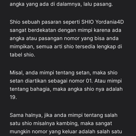
angka yang ada di dalamnya, lalu pasang.
Shio sebuah pasaran seperti SHIO Yordania4D
sangat berdekatan dengan mimpi karena ada
angka atau pasangan nomor yang bisa anda
mimpikan, semua arti shio tersedia lengkap di
tabel shio.
Misal, anda mimpi tentang setan, maka shio
setan diartikan sebagai nomor 01. Atau mimpi
tentang bahagia, maka angka shio nya adalah
19.
Sama halnya, jika anda mimpi tentang salah
satu shio misalnya kambing, maka sangat
mungkin nomor yang keluar adalah salah satu