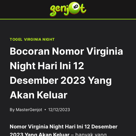
Skip
to
content
TOGEL VIRGINIA NIGHT
Bocoran Nomor Virginia
Night Hari Ini 12
Desember 2023 Yang
Akan Keluar
By
MasterGenjot
12/12/2023
Nomor Virginia Night Hari Ini 12 Desember
2023 Yang Akan Keluar
– banyak yang