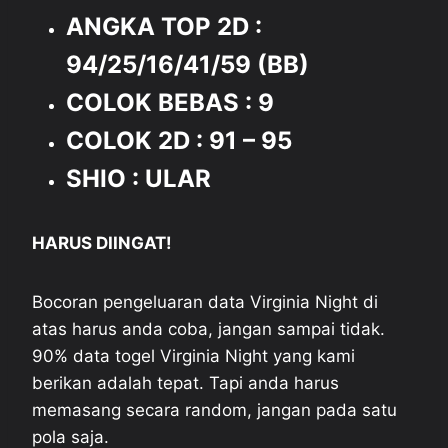
ANGKA TOP 2D :
94/25/16/41/59 (BB)
COLOK BEBAS : 9
COLOK 2D : 91 – 95
SHIO : ULAR
HARUS DIINGAT!
Bocoran pengeluaran data Virginia Night di
atas harus anda coba, jangan sampai tidak.
90% data togel Virginia Night yang kami
berikan adalah tepat. Tapi anda harus
memasang secara random, jangan pada satu
pola saja.