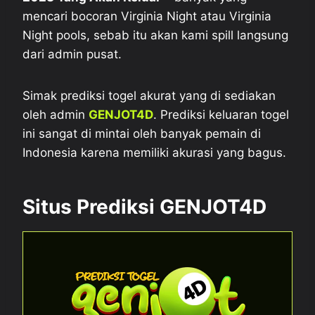
mencari bocoran Virginia Night atau Virginia
Night pools, sebab itu akan kami spill langsung
dari admin pusat.
Simak prediksi togel akurat yang di sediakan
oleh admin
GENJOT4D
. Prediksi keluaran togel
ini sangat di mintai oleh banyak pemain di
Indonesia karena memiliki akurasi yang bagus.
Situs Prediksi GENJOT4D