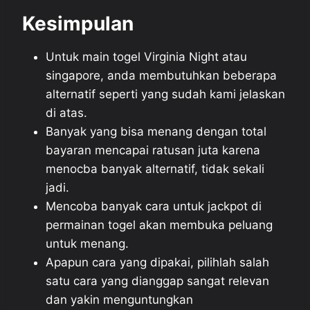
Kesimpulan
Untuk main togel Virginia Night atau
singapore, anda membutuhkan beberapa
alternatif seperti yang sudah kami jelaskan
di atas.
Banyak yang bisa menang dengan total
bayaran mencapai ratusan juta karena
menocba banyak alternatif, tidak sekali
jadi.
Mencoba banyak cara untuk jackpot di
permainan togel akan membuka peluang
untuk menang.
Apapun cara yang dipakai, pilihlah salah
satu cara yang dianggap sangat relevan
dan yakin menguntungkan