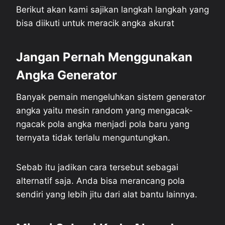
Berikut akan kami sajikan langkah langkah yang
bisa diikuti untuk meracik angka akurat
Jangan Pernah Menggunakan
Angka Generator
Banyak pemain mengeluhkan sistem generator
angka yaitu mesin random yang mengacak-
ngacak pola angka menjadi pola baru yang
ternyata tidak terlalu menguntungkan.
Sebab itu jadikan cara tersebut sebagai
alternatif saja. Anda bisa merancang pola
sendiri yang lebih jitu dari alat bantu lainnya.