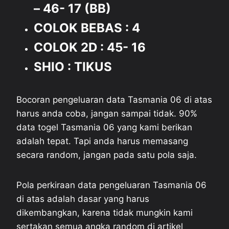
– 46- 17 (BB)
COLOK BEBAS : 4
COLOK 2D :
45- 16
SHIO :
TIKUS
Bocoran pengeluaran data Tasmania 06 di atas
harus anda coba, jangan sampai tidak. 90%
data togel Tasmania 06 yang kami berikan
adalah tepat. Tapi anda harus memasang
secara random, jangan pada satu pola saja.
Pola perkiraan data pengeluaran Tasmania 06
di atas adalah dasar yang harus
dikembangkan, karena tidak mungkin kami
sertakan semua angka random di artikel