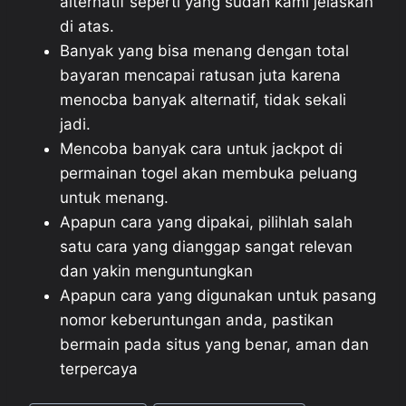
alternatif seperti yang sudah kami jelaskan
di atas.
Banyak yang bisa menang dengan total
bayaran mencapai ratusan juta karena
menocba banyak alternatif, tidak sekali
jadi.
Mencoba banyak cara untuk jackpot di
permainan togel akan membuka peluang
untuk menang.
Apapun cara yang dipakai, pilihlah salah
satu cara yang dianggap sangat relevan
dan yakin menguntungkan
Apapun cara yang digunakan untuk pasang
nomor keberuntungan anda, pastikan
bermain pada situs yang benar, aman dan
terpercaya