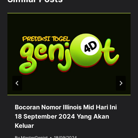
Bocoran Nomor Illinois Mid Hari Ini
18 September 2024 Yang Akan
Keluar
By
MasterGenjot
18/09/2024