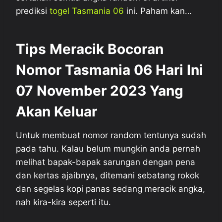
prediksi
togel Tasmania 06
ini. Paham kan…
Tips Meracik Bocoran
Nomor Tasmania 06 Hari Ini
07 November 2023 Yang
Akan Keluar
Untuk membuat nomor random tentunya sudah
pada tahu. Kalau belum mungkin anda pernah
melihat bapak-bapak sarungan dengan pena
dan kertas ajaibnya, ditemani sebatang rokok
dan segelas kopi panas sedang meracik angka,
nah kira-kira seperti itu.