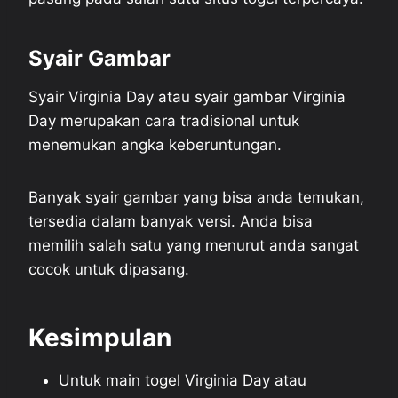
Syair Gambar
Syair Virginia Day atau syair gambar Virginia
Day merupakan cara tradisional untuk
menemukan angka keberuntungan.
Banyak syair gambar yang bisa anda temukan,
tersedia dalam banyak versi. Anda bisa
memilih salah satu yang menurut anda sangat
cocok untuk dipasang.
Kesimpulan
Untuk main togel Virginia Day atau