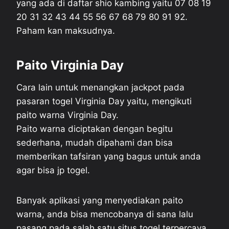
yang ada di daftar shio kambing yaitu 07 08 19
20 31 32 43 44 55 56 67 68 79 80 91 92.
Paham kan maksudnya.
Paito Virginia Day
Cara lain untuk menangkan jackpot pada
pasaran togel Virginia Day yaitu, mengikuti
paito warna Virginia Day.
Paito warna diciptakan dengan begitu
sederhana, mudah dipahami dan bisa
memberikan tafsiran yang bagus untuk anda
agar bisa jp togel.
Banyak aplikasi yang menyediakan paito
warna, anda bisa mencobanya di sana lalu
pasang pada salah satu situs togel terpercaya.