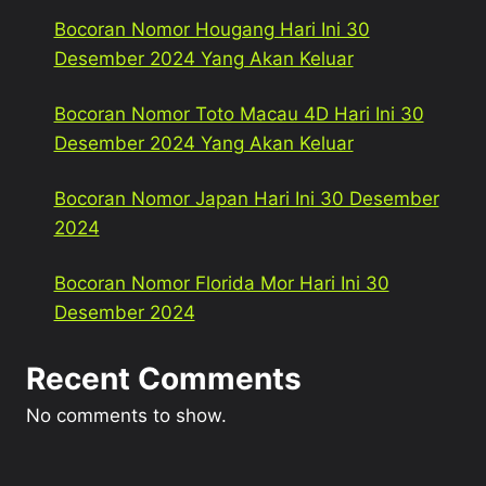
Bocoran Nomor Hougang Hari Ini 30
Desember 2024 Yang Akan Keluar
Bocoran Nomor Toto Macau 4D Hari Ini 30
Desember 2024 Yang Akan Keluar
Bocoran Nomor Japan Hari Ini 30 Desember
2024
Bocoran Nomor Florida Mor Hari Ini 30
Desember 2024
Recent Comments
No comments to show.