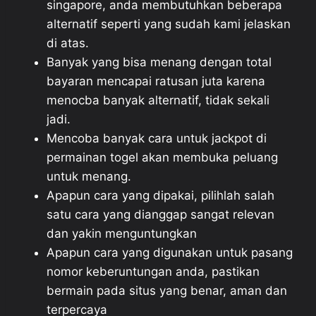
singapore, anda membutuhkan beberapa
alternatif seperti yang sudah kami jelaskan
di atas.
Banyak yang bisa menang dengan total
bayaran mencapai ratusan juta karena
menocba banyak alternatif, tidak sekali
jadi.
Mencoba banyak cara untuk jackpot di
permainan togel akan membuka peluang
untuk menang.
Apapun cara yang dipakai, pilihlah salah
satu cara yang dianggap sangat relevan
dan yakin menguntungkan
Apapun cara yang digunakan untuk pasang
nomor keberuntungan anda, pastikan
bermain pada situs yang benar, aman dan
terpercaya