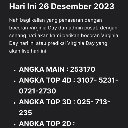
Hari Ini 26 Desember 2023
Nah bagi kalian yang penasaran dengan
bocoran Virginia Day dari admin pusat, dengan
senang hati akan kami berikan bocoran Virginia
Day hari ini atau prediksi Virginia Day yang
akan live hari ini
ANGKA MAIN : 253170
ANGKA TOP 4D : 3107- 5231-
0721-2730
ANGKA TOP 3D : 025- 713-
235
ANGKA TOP 2D :