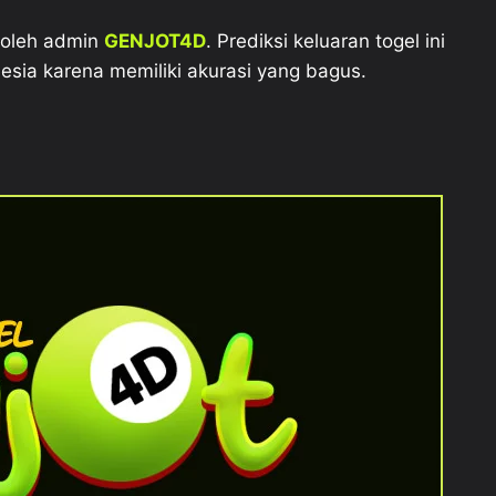
n oleh admin
GENJOT4D
. Prediksi keluaran togel ini
esia karena memiliki akurasi yang bagus.