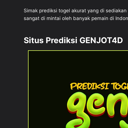
Simak prediksi togel akurat yang di sediaka
sangat di mintai oleh banyak pemain di Indon
Situs Prediksi GENJOT4D