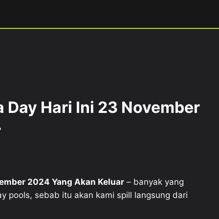
 Day Hari Ini 23 November
r
ovember 2024 Yang Akan Keluar
– banyak yang
y pools, sebab itu akan kami spill langsung dari