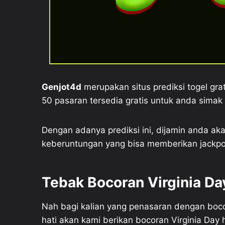
Genjot4d
merupakan situs prediksi togel grat
50 pasaran tersedia gratis untuk anda simak 
Dengan adanya prediksi ini, dijamin anda a
keberuntungan yang bisa memberikan jackpot
Tebak Bocoran Virginia Da
Nah bagi kalian yang penasaran dengan boco
hati akan kami berikan bocoran Virginia Day ha