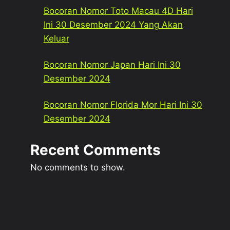
Bocoran Nomor Toto Macau 4D Hari
Ini 30 Desember 2024 Yang Akan
Keluar
Bocoran Nomor Japan Hari Ini 30
Desember 2024
Bocoran Nomor Florida Mor Hari Ini 30
Desember 2024
Recent Comments
No comments to show.