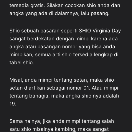
tersedia gratis. Silakan cocokan shio anda dan
angka yang ada di dalamnya, lalu pasang.
Shio sebuah pasaran seperti SHIO Virginia Day
sangat berdekatan dengan mimpi karena ada
angka atau pasangan nomor yang bisa anda
mimpikan, semua arti shio tersedia lengkap di
tabel shio.
Misal, anda mimpi tentang setan, maka shio
setan diartikan sebagai nomor 01. Atau mimpi
tentang bahagia, maka angka shio nya adalah
19.
Sama halnya, jika anda mimpi tentang salah
satu shio misalnya kambing, maka sangat