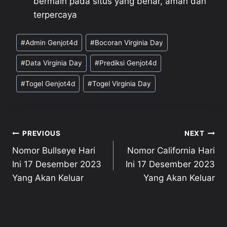
bermain pada situs yang benar, aman dan
terpercaya
Post
#
Admin Genjot4d
#
Bocoran Virginia Day
Tags:
#
Data Virginia Day
#
Prediksi Genjot4d
#
Togel Genjot4d
#
Togel Virginia Day
Post
PREVIOUS
NEXT
Nomor Bullseye Hari
Nomor California Hari
navigation
Ini 17 Desember 2023
Ini 17 Desember 2023
Yang Akan Keluar
Yang Akan Keluar