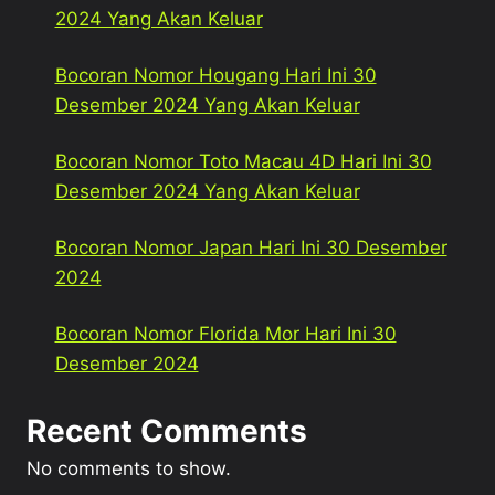
2024 Yang Akan Keluar
Bocoran Nomor Hougang Hari Ini 30
Desember 2024 Yang Akan Keluar
Bocoran Nomor Toto Macau 4D Hari Ini 30
Desember 2024 Yang Akan Keluar
Bocoran Nomor Japan Hari Ini 30 Desember
2024
Bocoran Nomor Florida Mor Hari Ini 30
Desember 2024
Recent Comments
No comments to show.