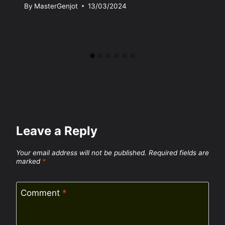
By
MasterGenjot
13/03/2024
Leave a Reply
Your email address will not be published.
Required fields are
marked
*
Comment
*