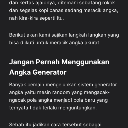
dan kertas ajaibnya, ditemani sebatang rokok
dan segelas kopi panas sedang meracik angka,
nah kira-kira seperti itu.
Berikut akan kami sajikan langkah langkah yang
bisa diikuti untuk meracik angka akurat
Jangan Pernah Menggunakan
Angka Generator
Banyak pemain mengeluhkan sistem generator
angka yaitu mesin random yang mengacak-
ngacak pola angka menjadi pola baru yang
ternyata tidak terlalu menguntungkan.
Sebab itu jadikan cara tersebut sebagai