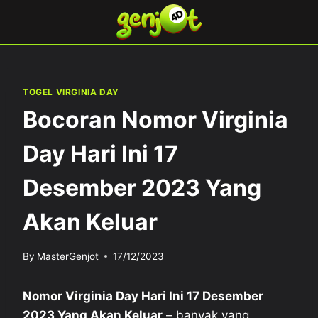
Skip
to
content
TOGEL VIRGINIA DAY
Bocoran Nomor Virginia
Day Hari Ini 17
Desember 2023 Yang
Akan Keluar
By
MasterGenjot
17/12/2023
Nomor Virginia Day Hari Ini 17 Desember
2023 Yang Akan Keluar
– banyak yang