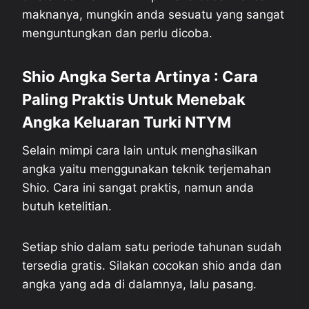
maknanya, mungkin anda sesuatu yang sangat
menguntungkan dan perlu dicoba.
Shio Angka Serta Artinya : Cara
Paling Praktis Untuk Menebak
Angka Keluaran Turki NTYM
Selain mimpi cara lain untuk menghasilkan
angka yaitu menggunakan teknik terjemahan
Shio. Cara ini sangat praktis, namun anda
butuh ketelitian.
Setiap shio dalam satu periode tahunan sudah
tersedia gratis. Silakan cocokan shio anda dan
angka yang ada di dalamnya, lalu pasang.