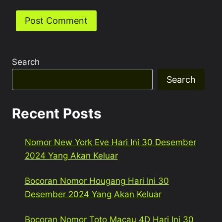
Search
Search
Recent Posts
Nomor New York Eve Hari Ini 30 Desember
2024 Yang Akan Keluar
Bocoran Nomor Hougang Hari Ini 30
Desember 2024 Yang Akan Keluar
Bocoran Nomor Toto Macau 4D Hari Ini 30