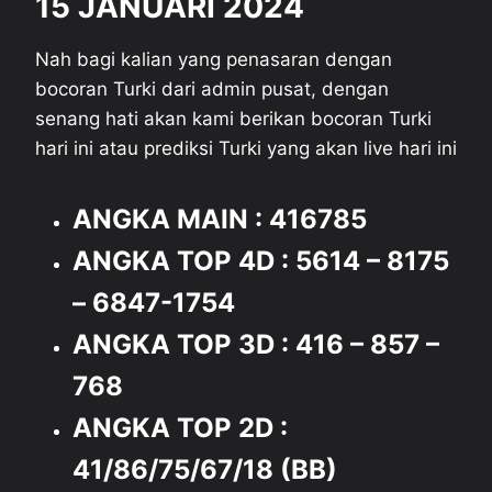
15 JANUARI 2024
Nah bagi kalian yang penasaran dengan
bocoran Turki dari admin pusat, dengan
senang hati akan kami berikan bocoran Turki
hari ini atau prediksi Turki yang akan live hari ini
ANGKA MAIN : 416785
ANGKA TOP 4D : 5614 – 8175
– 6847-1754
ANGKA TOP 3D : 416 – 857 –
768
ANGKA TOP 2D :
41/86/75/67/18 (BB)