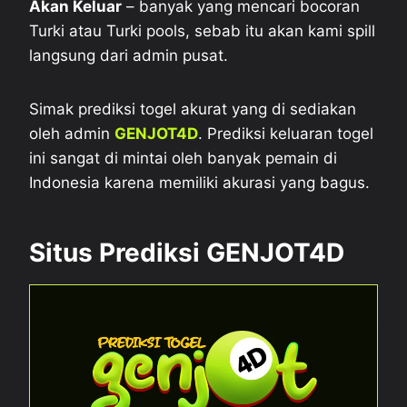
Akan Keluar
– banyak yang mencari bocoran
Turki atau Turki pools, sebab itu akan kami spill
langsung dari admin pusat.
Simak prediksi togel akurat yang di sediakan
oleh admin
GENJOT4D
. Prediksi keluaran togel
ini sangat di mintai oleh banyak pemain di
Indonesia karena memiliki akurasi yang bagus.
Situs Prediksi GENJOT4D