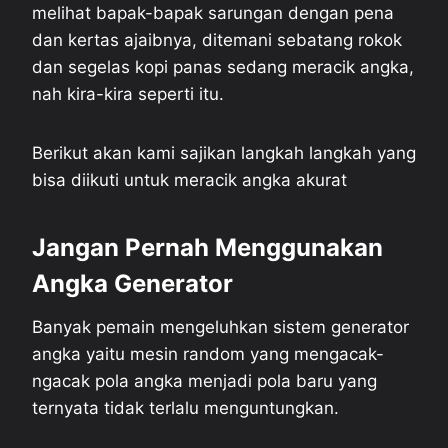
melihat bapak-bapak sarungan dengan pena
dan kertas ajaibnya, ditemani sebatang rokok
dan segelas kopi panas sedang meracik angka,
nah kira-kira seperti itu.
Berikut akan kami sajikan langkah langkah yang
bisa diikuti untuk meracik angka akurat
Jangan Pernah Menggunakan
Angka Generator
Banyak pemain mengeluhkan sistem generator
angka yaitu mesin random yang mengacak-
ngacak pola angka menjadi pola baru yang
ternyata tidak terlalu menguntungkan.