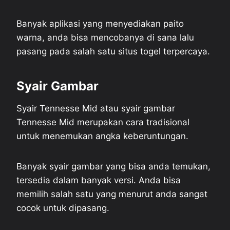
Banyak aplikasi yang menyediakan paito
warna, anda bisa mencobanya di sana lalu
pasang pada salah satu situs togel terpercaya.
Syair Gambar
Syair Tennesse Mid atau syair gambar
Tennesse Mid merupakan cara tradisional
untuk menemukan angka keberuntungan.
Banyak syair gambar yang bisa anda temukan,
tersedia dalam banyak versi. Anda bisa
memilih salah satu yang menurut anda sangat
cocok untuk dipasang.