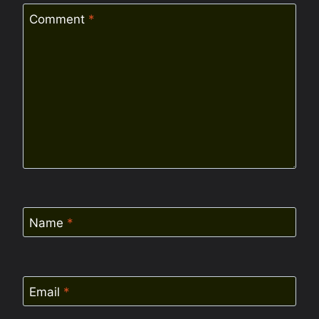
Comment
*
Name
*
Email
*