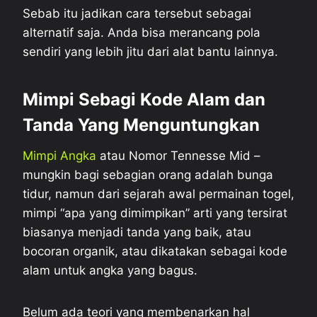
Sebab itu jadikan cara tersebut sebagai
alternatif saja. Anda bisa merancang pola
sendiri yang lebih jitu dari alat bantu lainnya.
Mimpi Sebagi Kode Alam dan
Tanda Yang Menguntungkan
Mimpi Angka
atau Nomor Tennesse Mid –
mungkin bagi sebagian orang adalah bunga
tidur, namun dari sejarah awal permainan togel,
mimpi “apa yang dimimpikan” arti yang tersirat
biasanya menjadi tanda yang baik, atau
bocoran organik, atau dikatakan sebagai kode
alam untuk angka yang bagus.
Belum ada teori yang membenarkan hal