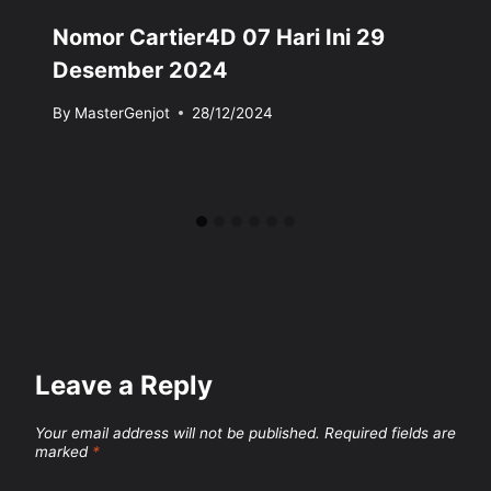
Nomor Cartier4D 07 Hari Ini 29
Desember 2024
By
MasterGenjot
28/12/2024
Leave a Reply
Your email address will not be published.
Required fields are
marked
*