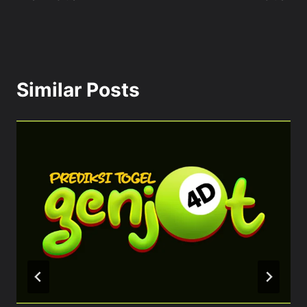
Similar Posts