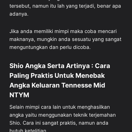
tersebut, namun itu lah yang terjadi, benar apa
adanya.
Jika anda memiliki mimpi maka coba mencari
maknanya, mungkin anda sesuatu yang sangat
menguntungkan dan perlu dicoba.
Shio Angka Serta Artinya : Cara
Paling Praktis Untuk Menebak
Angka Keluaran Tennesse Mid
NTYM
Selain mimpi cara lain untuk menghasilkan
angka yaitu menggunakan teknik terjemahan
Shio. Cara ini sangat praktis, namun anda
butuh ketelitian.