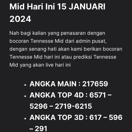
Mid Hari Ini 15 JANUARI
2024
Nah bagi kalian yang penasaran dengan
bocoran Tennesse Mid dari admin pusat,
dengan senang hati akan kami berikan bocoran
Tennesse Mid hari ini atau prediksi Tennesse
Mid yang akan live hari ini
ANGKA MAIN : 217659
ANGKA TOP 4D : 6571 –
5296 – 2719-6215
ANGKA TOP 3D : 617 – 596
– 291