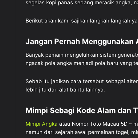
segelas kopi panas sedang meracik angka, nah 
Berikut akan kami sajikan langkah langkah ya
Jangan Pernah Menggunakan 
Banyak pemain mengeluhkan sistem generat
ngacak pola angka menjadi pola baru yang te
Sebab itu jadikan cara tersebut sebagai alte
lebih jitu dari alat bantu lainnya.
Mimpi Sebagi Kode Alam dan 
Mimpi Angka
atau Nomor Toto Macau 5D – mu
namun dari sejarah awal permainan togel, mim