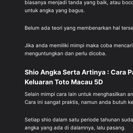
biasanya menjadi tanda yang baik, atau boco
untuk angka yang bagus.
Belum ada teori yang membenarkan hal terseb
Jika anda memiliki mimpi maka coba mencar
menguntungkan dan perlu dicoba.
Shio Angka Serta Artinya : Cara 
Keluaran Toto Macau 5D
Selain mimpi cara lain untuk menghasilkan a
Cara ini sangat praktis, namun anda butuh ket
Setiap shio dalam satu periode tahunan suda
angka yang ada di dalamnya, lalu pasang.