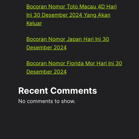
Bocoran Nomor Toto Macau 4D Hari
Ini 30 Desember 2024 Yang Akan
Keluar
Bocoran Nomor Japan Hari Ini 30
Desember 2024
Bocoran Nomor Florida Mor Hari Ini 30
Desember 2024
Recent Comments
No comments to show.