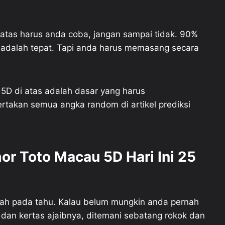
atas harus anda coba, jangan sampai tidak. 90%
 adalah tepat. Tapi anda harus memasang secara
 5D di atas adalah dasar yang harus
rtakan semua angka random di artikel prediksi
or
Toto Macau 5D
Hari Ini 25
h pada tahu. Kalau belum mungkin anda pernah
an kertas ajaibnya, ditemani sebatang rokok dan