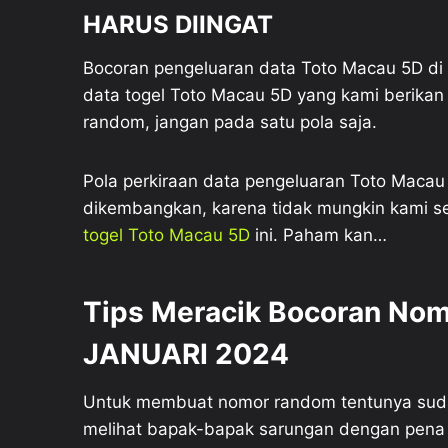
HARUS DIINGAT
Bocoran pengeluaran data Toto Macau 5D di 
data togel Toto Macau 5D yang kami berikan
random, jangan pada satu pola saja.
Pola perkiraan data pengeluaran Toto Macau
dikembangkan, karena tidak mungkin kami se
togel Toto Macau 5D
ini. Paham kan…
Tips Meracik Bocoran
Nom
JANUARI 2024
Untuk membuat nomor random tentunya suda
melihat bapak-bapak sarungan dengan pena d