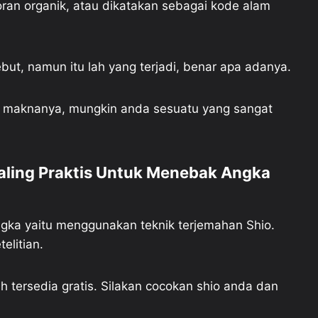
ran organik, atau dikatakan sebagai kode alam
ut, namun itu lah yang terjadi, benar apa adanya.
i maknanya, mungkin anda sesuatu yang sangat
Paling Praktis Untuk Menebak Angka
ngka yaitu menggunakan teknik terjemahan Shio.
elitian.
h tersedia gratis. Silakan cocokan shio anda dan