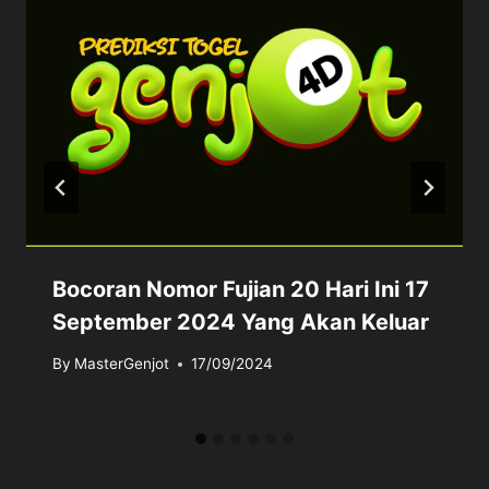
Bocoran Nomor Fujian 20 Hari Ini 17
September 2024 Yang Akan Keluar
By
MasterGenjot
17/09/2024