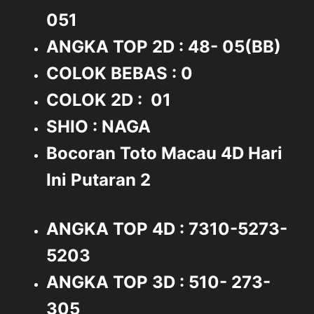
051
ANGKA TOP 2D : 48- 05(BB)
COLOK BEBAS : 0
COLOK 2D : 01
SHIO : NAGA
Bocoran Toto Macau 4D Hari
Ini Putaran 2
ANGKA TOP 4D : 7310-5273-
5203
ANGKA TOP 3D : 510- 273-
305