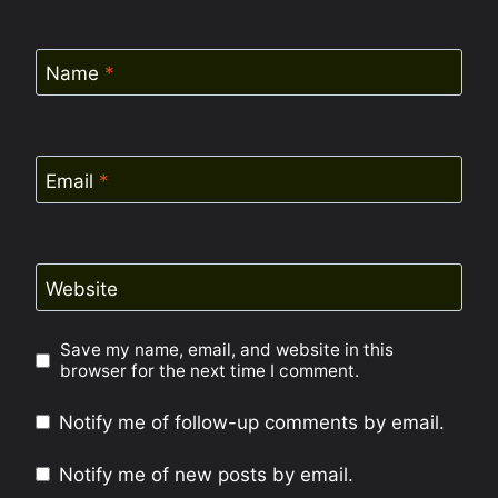
Name
*
Email
*
Website
Save my name, email, and website in this
browser for the next time I comment.
Notify me of follow-up comments by email.
Notify me of new posts by email.