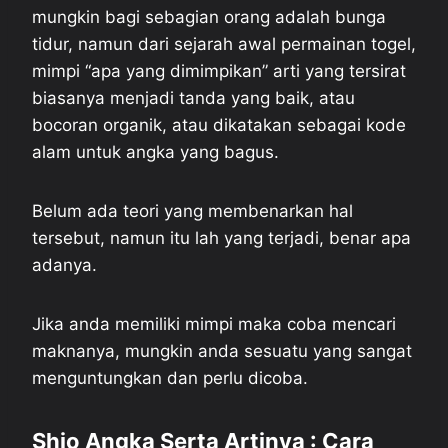
mungkin bagi sebagian orang adalah bunga
tidur, namun dari sejarah awal permainan togel,
mimpi “apa yang dimimpikan” arti yang tersirat
biasanya menjadi tanda yang baik, atau
bocoran organik, atau dikatakan sebagai kode
alam untuk angka yang bagus.
Belum ada teori yang membenarkan hal
tersebut, namun itu lah yang terjadi, benar apa
adanya.
Jika anda memiliki mimpi maka coba mencari
maknanya, mungkin anda sesuatu yang sangat
menguntungkan dan perlu dicoba.
Shio Angka Serta Artinya : Cara