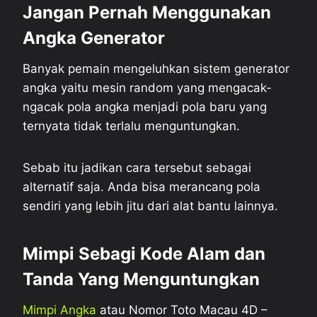
Jangan Pernah Menggunakan
Angka Generator
Banyak pemain mengeluhkan sistem generator
angka yaitu mesin random yang mengacak-
ngacak pola angka menjadi pola baru yang
ternyata tidak terlalu menguntungkan.
Sebab itu jadikan cara tersebut sebagai
alternatif saja. Anda bisa merancang pola
sendiri yang lebih jitu dari alat bantu lainnya.
Mimpi Sebagi Kode Alam dan
Tanda Yang Menguntungkan
Mimpi Angka
atau Nomor Toto Macau 4D –