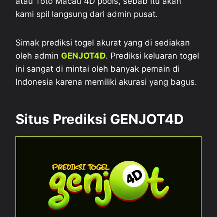
atau Toto Macau 4D pools, sebab itu akan
kami spil langsung dari admin pusat.
Simak prediksi togel akurat yang di sediakan
oleh admin
GENJOT4D
. Prediksi keluaran togel
ini sangat di mintai oleh banyak pemain di
Indonesia karena memiliki akurasi yang bagus.
Situs Prediksi GENJOT4D