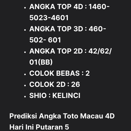
ANGKA TOP 4D : 1460-
5023-4601
ANGKA TOP 3D : 460-
502- 601
ANGKA TOP 2D : 42/62/
01(BB)
COLOK BEBAS : 2
COLOK 2D : 26
SHIO : KELINCI
Prediksi Angka Toto Macau 4D
Hari Ini Putaran 5