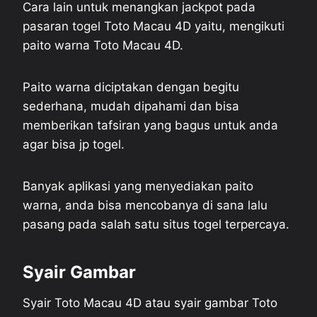
Cara lain untuk menangkan jackpot pada
pasaran togel Toto Macau 4D yaitu, mengikuti
paito warna Toto Macau 4D.
Paito warna diciptakan dengan begitu
sederhana, mudah dipahami dan bisa
memberikan tafsiran yang bagus untuk anda
agar bisa jp togel.
Banyak aplikasi yang menyediakan paito
warna, anda bisa mencobanya di sana lalu
pasang pada salah satu situs togel terpercaya.
Syair Gambar
Syair Toto Macau 4D atau syair gambar Toto