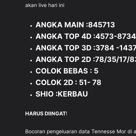
akan live hari ini
ANGKA MAIN :845713
ANGKA TOP 4D :4573-873
ANGKA TOP 3D :3784 -1437
ANGKA TOP 2D :78/35/17/8
COLOK BEBAS : 5
COLOK 2D : 51- 78
SHIO :KERBAU
HARUS DIINGAT
!
Bocoran pengeluaran data Tennesse Mor di a