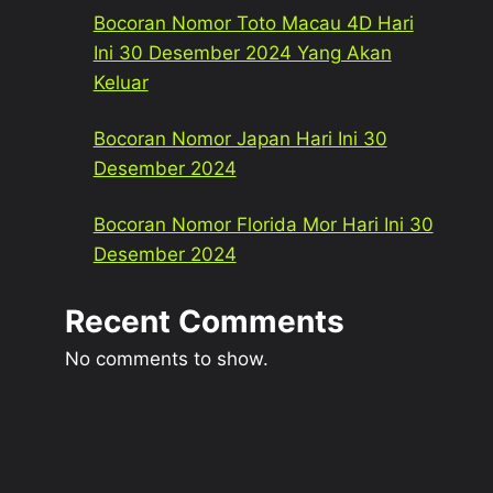
Bocoran Nomor Toto Macau 4D Hari
Ini 30 Desember 2024 Yang Akan
Keluar
Bocoran Nomor Japan Hari Ini 30
Desember 2024
Bocoran Nomor Florida Mor Hari Ini 30
Desember 2024
Recent Comments
No comments to show.