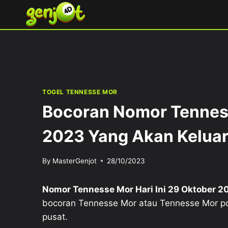
Skip
to
content
TOGEL TENNESSE MOR
Bocoran Nomor Tenness
2023 Yang Akan Kelua
By
MasterGenjot
28/10/2023
Nomor Tennesse Mor Hari Ini 29 Oktober 2
bocoran Tennesse Mor atau Tennesse Mor pool
pusat.