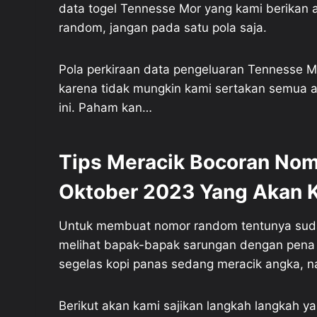
data togel Tennesse Mor yang kami berikan 
random, jangan pada satu pola saja.
Pola perkiraan data pengeluaran Tennesse M
karena tidak mungkin kami sertakan semua a
ini. Paham kan…
Tips Meracik Bocoran
Nomo
Oktober 2023 Yang Akan K
Untuk membuat nomor random tentunya suda
melihat bapak-bapak sarungan dengan pena d
segelas kopi panas sedang meracik angka, nah 
Berikut akan kami sajikan langkah langkah ya