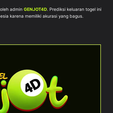
n oleh admin
GENJOT4D
. Prediksi keluaran togel ini
esia karena memiliki akurasi yang bagus.