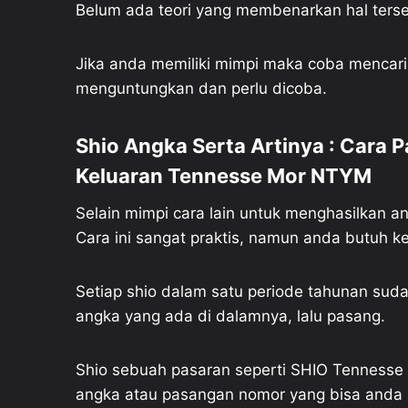
Belum ada teori yang membenarkan hal terseb
Jika anda memiliki mimpi maka coba mencar
menguntungkan dan perlu dicoba.
Shio Angka Serta Artinya : Cara 
Keluaran Tennesse Mor NTYM
Selain mimpi cara lain untuk menghasilkan a
Cara ini sangat praktis, namun anda butuh ket
Setiap shio dalam satu periode tahunan suda
angka yang ada di dalamnya, lalu pasang.
Shio sebuah pasaran seperti SHIO Tennesse
angka atau pasangan nomor yang bisa anda mi