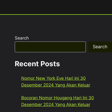
Search
Search
Recent Posts
Nomor New York Eve Hari Ini 30
Desember 2024 Yang Akan Keluar
Bocoran Nomor Hougang Hari Ini 30
Desember 2024 Yang Akan Keluar