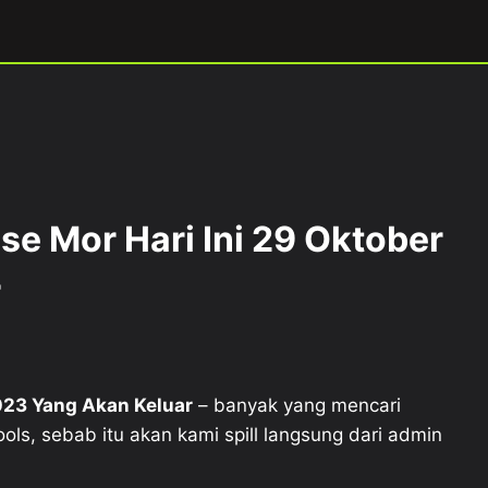
e Mor Hari Ini 29 Oktober
r
023 Yang Akan Keluar
– banyak yang mencari
s, sebab itu akan kami spill langsung dari admin