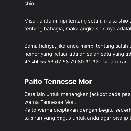
shio.
Misal, anda mimpi tentang setan, maka shio 
tentang bahagia, maka angka shio nya adala
Sama halnya, jika anda mimpi tentang salah
nomor yang keluar adalah salah satu yang ad
43 44 55 56 67 68 79 80 91 92. Paham kan
Paito Tennesse Mor
Cara lain untuk menangkan jackpot pada pasa
warna Tennesse Mor .
Paito warna diciptakan dengan begitu sede
tafsiran yang bagus untuk anda agar bisa jp t