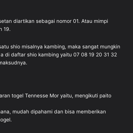
setan diartikan sebagai nomor 01. Atau mimpi
h 19.
 satu shio misalnya kambing, maka sangat mungkin
a di daftar shio kambing yaitu 07 08 19 20 31 32
 maksudnya.
ran togel Tennesse Mor yaitu, mengikuti paito
rhana, mudah dipahami dan bisa memberikan
ogel.