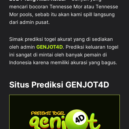
mencari bocoran Tennesse Mor atau Tennesse
Mor pools, sebab itu akan kami spill langsung
dari admin pusat.
Simak prediksi togel akurat yang di sediakan
oleh admin
GENJOT4D
. Prediksi keluaran togel
ini sangat di mintai oleh banyak pemain di
Indonesia karena memiliki akurasi yang bagus.
Situs Prediksi GENJOT4D