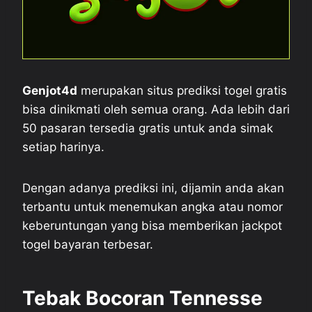
Genjot4d
merupakan situs prediksi togel gratis
bisa dinikmati oleh semua orang. Ada lebih dari
50 pasaran tersedia gratis untuk anda simak
setiap harinya.
Dengan adanya prediksi ini, dijamin anda akan
terbantu untuk menemukan angka atau nomor
keberuntungan yang bisa memberikan jackpot
togel bayaran terbesar.
Tebak Bocoran Tennesse