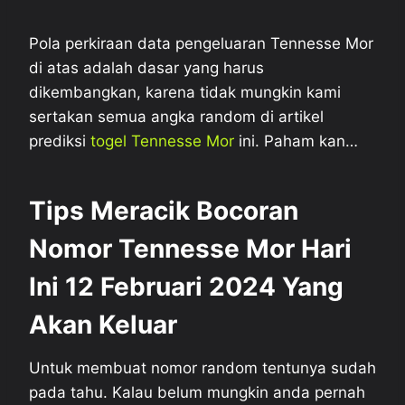
Pola perkiraan data pengeluaran Tennesse Mor
di atas adalah dasar yang harus
dikembangkan, karena tidak mungkin kami
sertakan semua angka random di artikel
prediksi
togel Tennesse Mor
ini. Paham kan…
Tips Meracik Bocoran
Nomor Tennesse Mor Hari
Ini 12 Februari 2024 Yang
Akan Keluar
Untuk membuat nomor random tentunya sudah
pada tahu. Kalau belum mungkin anda pernah