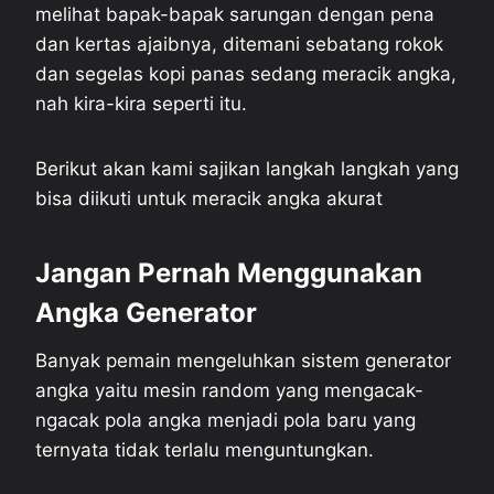
melihat bapak-bapak sarungan dengan pena
dan kertas ajaibnya, ditemani sebatang rokok
dan segelas kopi panas sedang meracik angka,
nah kira-kira seperti itu.
Berikut akan kami sajikan langkah langkah yang
bisa diikuti untuk meracik angka akurat
Jangan Pernah Menggunakan
Angka Generator
Banyak pemain mengeluhkan sistem generator
angka yaitu mesin random yang mengacak-
ngacak pola angka menjadi pola baru yang
ternyata tidak terlalu menguntungkan.