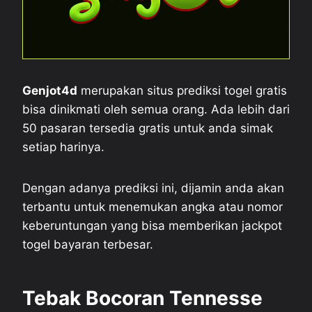
Genjot4d
merupakan situs prediksi togel gratis
bisa dinikmati oleh semua orang. Ada lebih dari
50 pasaran tersedia gratis untuk anda simak
setiap harinya.
Dengan adanya prediksi ini, dijamin anda akan
terbantu untuk menemukan angka atau nomor
keberuntungan yang bisa memberikan jackpot
togel bayaran terbesar.
Tebak Bocoran Tennesse