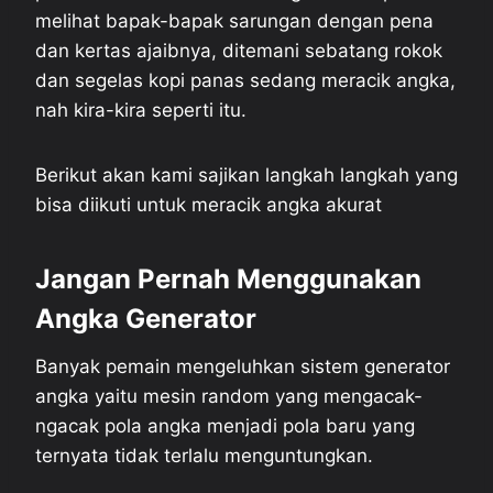
melihat bapak-bapak sarungan dengan pena
dan kertas ajaibnya, ditemani sebatang rokok
dan segelas kopi panas sedang meracik angka,
nah kira-kira seperti itu.
Berikut akan kami sajikan langkah langkah yang
bisa diikuti untuk meracik angka akurat
Jangan Pernah Menggunakan
Angka Generator
Banyak pemain mengeluhkan sistem generator
angka yaitu mesin random yang mengacak-
ngacak pola angka menjadi pola baru yang
ternyata tidak terlalu menguntungkan.