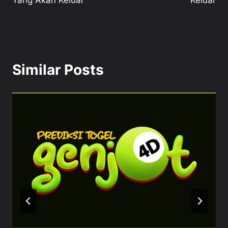
Yang Akan Keluar
Keluar
Similar Posts