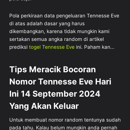
Pola perkiraan data pengeluaran Tennesse Eve
di atas adalah dasar yang harus
dikembangkan, karena tidak mungkin kami
sertakan semua angka random di artikel
prediksi
togel Tennesse Eve
ini. Paham kan…
Tips Meracik Bocoran
Nomor Tennesse Eve Hari
Ini 14 September 2024
Yang Akan Keluar
Untuk membuat nomor random tentunya sudah
pada tahu. Kalau belum mungkin anda pernah