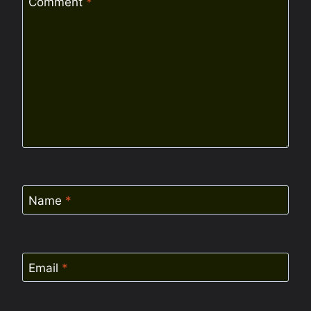
Comment
*
Name
*
Email
*