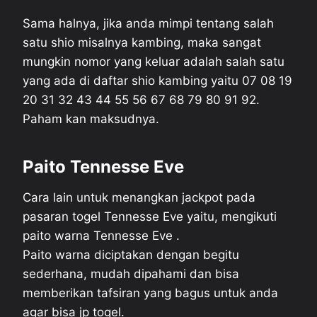
Sama halnya, jika anda mimpi tentang salah
satu shio misalnya kambing, maka sangat
mungkin nomor yang keluar adalah salah satu
yang ada di daftar shio kambing yaitu 07 08 19
20 31 32 43 44 55 56 67 68 79 80 91 92.
Paham kan maksudnya.
Paito Tennesse Eve
Cara lain untuk menangkan jackpot pada
pasaran togel Tennesse Eve yaitu, mengikuti
paito warna Tennesse Eve .
Paito warna diciptakan dengan begitu
sederhana, mudah dipahami dan bisa
memberikan tafsiran yang bagus untuk anda
agar bisa jp togel.