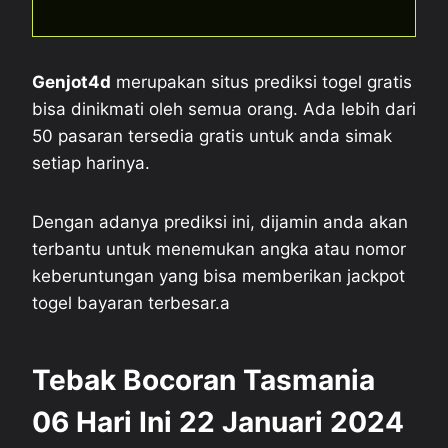
Genjot4d
merupakan situs prediksi togel gratis
bisa dinikmati oleh semua orang. Ada lebih dari
50 pasaran tersedia gratis untuk anda simak
setiap harinya.
Dengan adanya prediksi ini, dijamin anda akan
terbantu untuk menemukan angka atau nomor
keberuntungan yang bisa memberikan jackpot
togel bayaran terbesar.a
Tebak Bocoran Tasmania
06 Hari Ini 22 Januari 2024