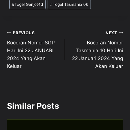
#
Togel Genjot4d
#
Togel Tasmania 06
Post
PREVIOUS
NEXT
Bocoran Nomor SGP
Bocoran Nomor
navigation
Hari Ini 22 JANUARI
Tasmania 10 Hari Ini
2024 Yang Akan
22 Januari 2024 Yang
Keluar
Akan Keluar
Similar Posts