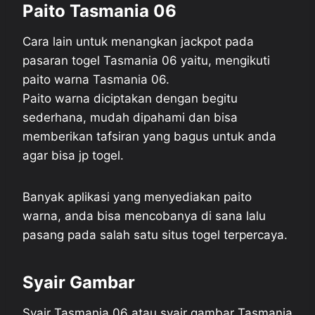
Paito Tasmania 06
Cara lain untuk menangkan jackpot pada
pasaran togel Tasmania 06 yaitu, mengikuti
paito warna Tasmania 06.
Paito warna diciptakan dengan begitu
sederhana, mudah dipahami dan bisa
memberikan tafsiran yang bagus untuk anda
agar bisa jp togel.
Banyak aplikasi yang menyediakan paito
warna, anda bisa mencobanya di sana lalu
pasang pada salah satu situs togel terpercaya.
Syair Gambar
Syair Tasmania 06 atau syair gambar Tasmania