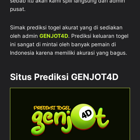
sebab itu akan kami spill langsung dari admin
pusat.
Simak prediksi togel akurat yang di sediakan
oleh admin
GENJOT4D
. Prediksi keluaran togel
ini sangat di mintai oleh banyak pemain di
Indonesia karena memiliki akurasi yang bagus.
Situs Prediksi GENJOT4D