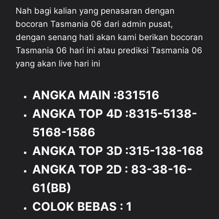
Nah bagi kalian yang penasaran dengan
bocoran Tasmania 06 dari admin pusat,
dengan senang hati akan kami berikan bocoran
Tasmania 06 hari ini atau prediksi Tasmania 06
yang akan live hari ini
ANGKA MAIN :831516
ANGKA TOP 4D :8315-5138-
5168-1586
ANGKA TOP 3D :315-138-168
ANGKA TOP 2D : 83
-38-16-
61
(BB)
COLOK BEBAS : 1