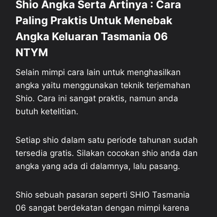
Shio Angka Serta Artinya : Cara
Paling Praktis Untuk Menebak
Angka Keluaran Tasmania 06
NTYM
Selain mimpi cara lain untuk menghasilkan
angka yaitu menggunakan teknik terjemahan
Shio. Cara ini sangat praktis, namun anda
butuh ketelitian.
Setiap shio dalam satu periode tahunan sudah
tersedia gratis. Silakan cocokan shio anda dan
angka yang ada di dalamnya, lalu pasang.
Shio sebuah pasaran seperti SHIO Tasmania
06 sangat berdekatan dengan mimpi karena