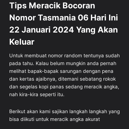
Tips Meracik Bocoran
Nomor Tasmania 06 Hari Ini
22 Januari 2024 Yang Akan
Keluar
Untuk membuat nomor random tentunya sudah
pada tahu. Kalau belum mungkin anda pernah
melihat bapak-bapak sarungan dengan pena
dan kertas ajaibnya, ditemani sebatang rokok
dan segelas kopi panas sedang meracik angka,
nah kira-kira seperti itu.
Berikut akan kami sajikan langkah langkah yang
bisa diikuti untuk meracik angka akurat