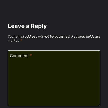
Leave a Reply
Your email address will not be published.
Required fields are
marked
*
Comment
*