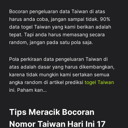
Bocoran pengeluaran data Taiwan di atas
harus anda coba, jangan sampai tidak. 90%
data togel Taiwan yang kami berikan adalah
tepat. Tapi anda harus memasang secara
random, jangan pada satu pola saja.
Pola perkiraan data pengeluaran Taiwan di
atas adalah dasar yang harus dikembangkan,
karena tidak mungkin kami sertakan semua
angka random di artikel prediksi
togel Taiwan
ini. Paham kan…
Tips Meracik Bocoran
Nomor Taiwan Hari Ini 17