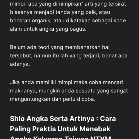
mimpi “apa yang dimimpikan” arti yang tersirat
biasanya menjadi tanda yang baik, atau
bocoran organik, atau dikatakan sebagai kode
alam untuk angka yang bagus.
Belum ada teori yang membenarkan hal
tersebut, namun itu lah yang terjadi, benar apa
adanya.
Jika anda memiliki mimpi maka coba mencari
maknanya, mungkin anda sesuatu yang sangat
menguntungkan dan perlu dicoba.
Shio Angka Serta Artinya : Cara
Paling Praktis Untuk Menebak