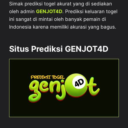
Simak prediksi togel akurat yang di sediakan
oleh admin
GENJOT4D
. Prediksi keluaran togel
ini sangat di mintai oleh banyak pemain di
Indonesia karena memiliki akurasi yang bagus.
Situs Prediksi GENJOT4D