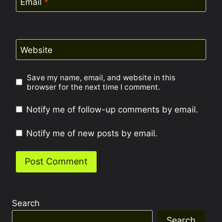
Email
*
Website
Save my name, email, and website in this
browser for the next time I comment.
Notify me of follow-up comments by email.
Notify me of new posts by email.
Search
Search