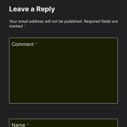
Leave a Reply
Your email address will not be published.
Required fields are
marked
*
Comment
*
Name
*