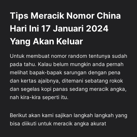
Tips Meracik
Nomor China
Hari Ini 17 Januari 2024
Yang Akan Keluar
Untuk membuat nomor random tentunya sudah
pada tahu. Kalau belum mungkin anda pernah
melihat bapak-bapak sarungan dengan pena
dan kertas ajaibnya, ditemani sebatang rokok
dan segelas kopi panas sedang meracik angka,
nah kira-kira seperti itu.
Berikut akan kami sajikan langkah langkah yang
bisa diikuti untuk meracik angka akurat