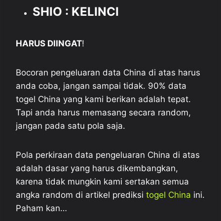
SHIO : KELINCI
HARUS DIINGAT
!
Bocoran pengeluaran data China di atas harus
anda coba, jangan sampai tidak. 90% data
togel China yang kami berikan adalah tepat.
Tapi anda harus memasang secara random,
jangan pada satu pola saja.
Pola perkiraan data pengeluaran China di atas
adalah dasar yang harus dikembangkan,
karena tidak mungkin kami sertakan semua
angka random di artikel prediksi
togel China
ini.
Paham kan…