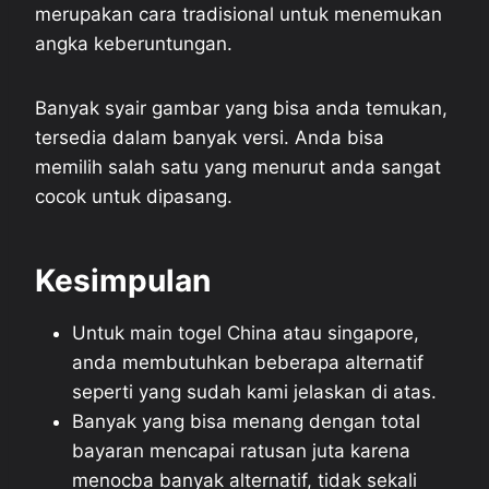
merupakan cara tradisional untuk menemukan
angka keberuntungan.
Banyak syair gambar yang bisa anda temukan,
tersedia dalam banyak versi. Anda bisa
memilih salah satu yang menurut anda sangat
cocok untuk dipasang.
Kesimpulan
Untuk main togel China atau singapore,
anda membutuhkan beberapa alternatif
seperti yang sudah kami jelaskan di atas.
Banyak yang bisa menang dengan total
bayaran mencapai ratusan juta karena
menocba banyak alternatif, tidak sekali