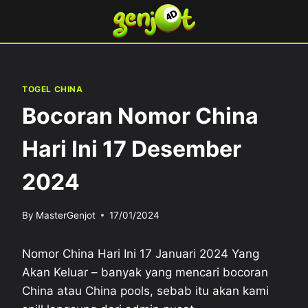
Skip
to
content
TOGEL CHINA
Bocoran Nomor China
Hari Ini 17 Desember
2024
By
MasterGenjot
17/01/2024
Nomor China Hari Ini 17 Januari 2024 Yang
Akan Keluar – banyak yang mencari bocoran
China atau China pools, sebab itu akan kami