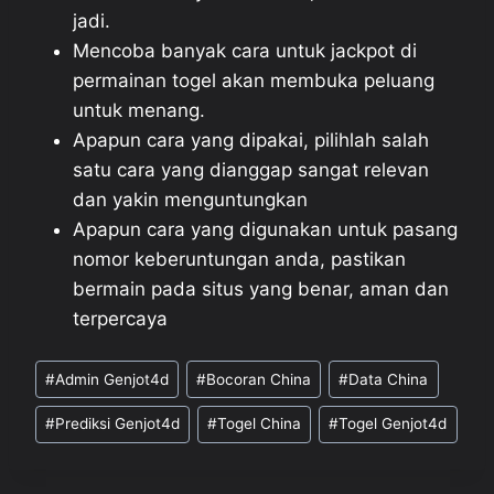
jadi.
Mencoba banyak cara untuk jackpot di
permainan togel akan membuka peluang
untuk menang.
Apapun cara yang dipakai, pilihlah salah
satu cara yang dianggap sangat relevan
dan yakin menguntungkan
Apapun cara yang digunakan untuk pasang
nomor keberuntungan anda, pastikan
bermain pada situs yang benar, aman dan
terpercaya
Post
#
Admin Genjot4d
#
Bocoran China
#
Data China
Tags:
#
Prediksi Genjot4d
#
Togel China
#
Togel Genjot4d