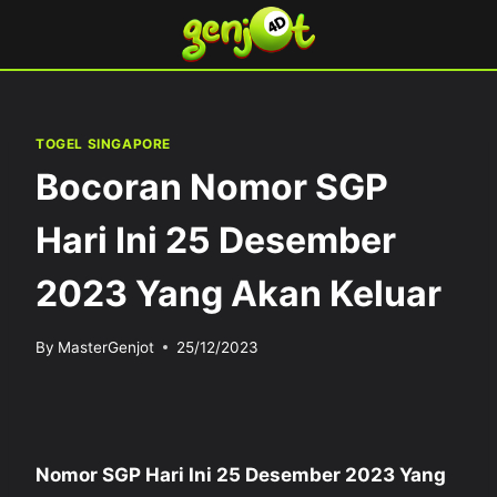
Skip
to
content
TOGEL SINGAPORE
Bocoran Nomor SGP
Hari Ini 25 Desember
2023 Yang Akan Keluar
By
MasterGenjot
25/12/2023
Nomor SGP Hari Ini 25 Desember 2023 Yang