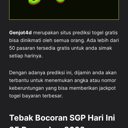
Genjot4d
merupakan situs prediksi togel gratis
bisa dinikmati oleh semua orang. Ada lebih dari
50 pasaran tersedia gratis untuk anda simak
setiap harinya.
Dengan adanya prediksi ini, dijamin anda akan
terbantu untuk menemukan angka atau nomor
keberuntungan yang bisa memberikan jackpot
togel bayaran terbesar.
Tebak Bocoran SGP Hari Ini