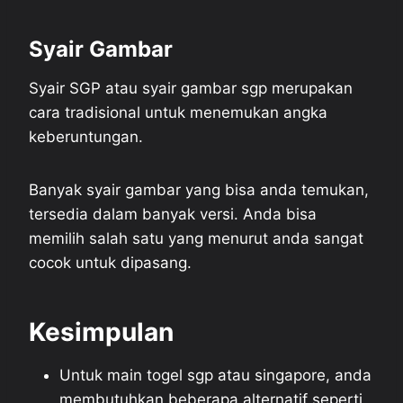
Syair Gambar
Syair SGP atau syair gambar sgp merupakan
cara tradisional untuk menemukan angka
keberuntungan.
Banyak syair gambar yang bisa anda temukan,
tersedia dalam banyak versi. Anda bisa
memilih salah satu yang menurut anda sangat
cocok untuk dipasang.
Kesimpulan
Untuk main togel sgp atau singapore, anda
membutuhkan beberapa alternatif seperti