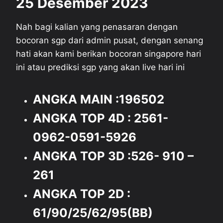
25 Desember 2023
Nah bagi kalian yang penasaran dengan
bocoran sgp dari admin pusat, dengan senang
hati akan kami berikan bocoran singapore hari
ini atau prediksi sgp yang akan live hari ini
ANGKA MAIN :196502
ANGKA TOP 4D : 2561-
0962-0591-5926
ANGKA TOP 3D :526- 910 –
261
ANGKA TOP 2D :
61/90/25/62/95(BB)