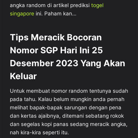
angka random di artikel prediksi
togel
singapore
ini. Paham kan…
Tips Meracik Bocoran
Nomor SGP Hari Ini 25
Desember 2023 Yang Akan
Keluar
Untuk membuat nomor random tentunya sudah
pada tahu. Kalau belum mungkin anda pernah
melihat bapak-bapak sarungan dengan pena
dan kertas ajaibnya, ditemani sebatang rokok
dan segelas kopi panas sedang meracik angka,
nah kira-kira seperti itu.