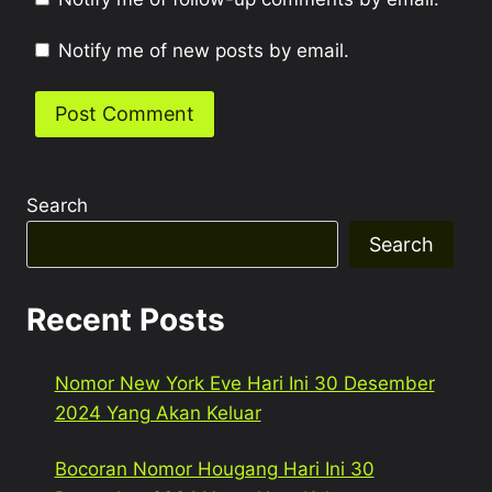
Notify me of new posts by email.
Search
Search
Recent Posts
Nomor New York Eve Hari Ini 30 Desember
2024 Yang Akan Keluar
Bocoran Nomor Hougang Hari Ini 30