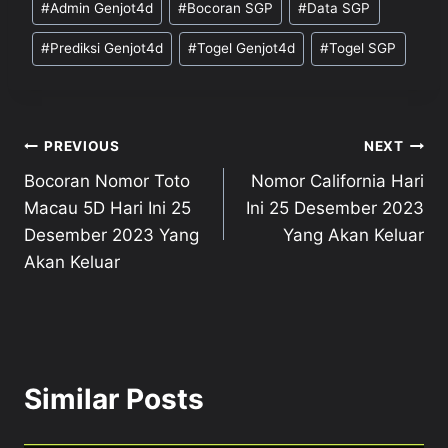
#
Admin Genjot4d
#
Bocoran SGP
#
Data SGP
Tags:
#
Prediksi Genjot4d
#
Togel Genjot4d
#
Togel SGP
Post
PREVIOUS
NEXT
Bocoran Nomor Toto
Nomor California Hari
navigation
Macau 5D Hari Ini 25
Ini 25 Desember 2023
Desember 2023 Yang
Yang Akan Keluar
Akan Keluar
Similar Posts