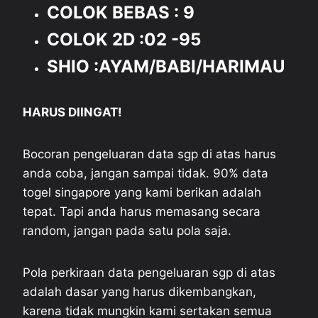
COLOK BEBAS : 9
COLOK 2D :02 -95
SHIO :AYAM/BABI/HARIMAU
HARUS DIINGAT!
Bocoran pengeluaran data sgp di atas harus
anda coba, jangan sampai tidak. 90% data
togel singapore yang kami berikan adalah
tepat. Tapi anda harus memasang secara
random, jangan pada satu pola saja.
Pola perkiraan data pengeluaran sgp di atas
adalah dasar yang harus dikembangkan,
karena tidak mungkin kami sertakan semua