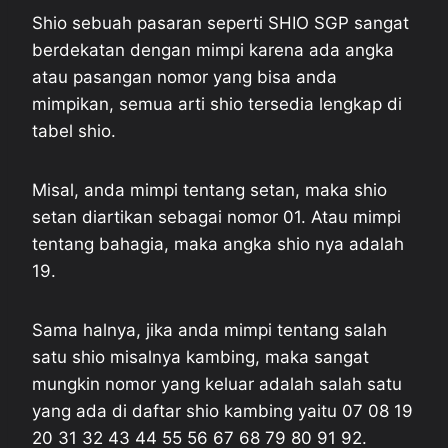
Shio sebuah pasaran seperti SHIO SGP sangat
berdekatan dengan mimpi karena ada angka
atau pasangan nomor yang bisa anda
mimpikan, semua arti shio tersedia lengkap di
tabel shio.
Misal, anda mimpi tentang setan, maka shio
setan diartikan sebagai nomor 01. Atau mimpi
tentang bahagia, maka angka shio nya adalah
19.
Sama halnya, jika anda mimpi tentang salah
satu shio misalnya kambing, maka sangat
mungkin nomor yang keluar adalah salah satu
yang ada di daftar shio kambing yaitu 07 08 19
20 31 32 43 44 55 56 67 68 79 80 91 92.