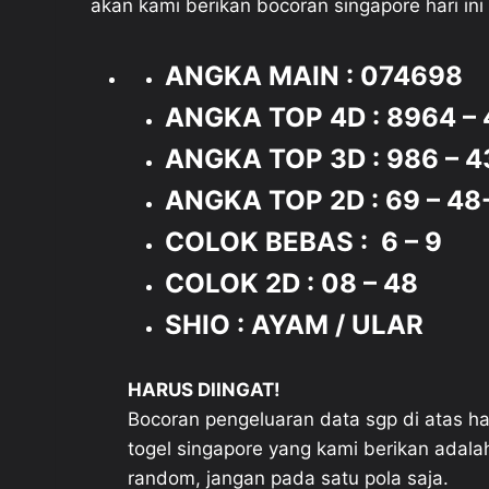
akan kami berikan bocoran singapore hari ini a
ANGKA MAIN : 074698
ANGKA TOP 4D : 8964 – 
ANGKA TOP 3D :
986
–
4
ANGKA TOP 2D : 69 – 48-
COLOK BEBAS : 6 – 9
COLOK 2D : 08 – 48
SHIO : AYAM / ULAR
HARUS DIINGAT!
Bocoran pengeluaran data sgp di atas h
togel singapore yang kami berikan adal
random, jangan pada satu pola saja.