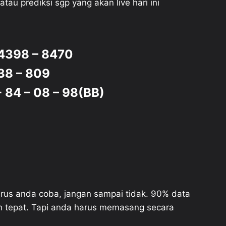
tau prediksi sgp yang akan live hari ini
4398 – 8470
38
–
809
 84 – 08 – 98(BB)
arus anda coba, jangan sampai tidak. 90% data
ah tepat. Tapi anda harus memasang secara