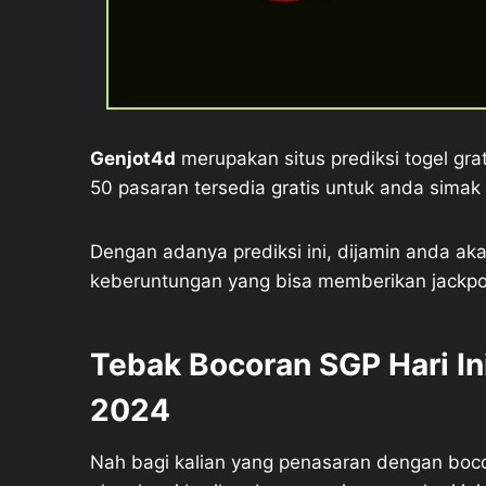
Genjot4d
merupakan situs prediksi togel grat
50 pasaran tersedia gratis untuk anda simak 
Dengan adanya prediksi ini, dijamin anda a
keberuntungan yang bisa memberikan jackpot
Tebak Bocoran SGP Hari I
2024
Nah bagi kalian yang penasaran dengan boco