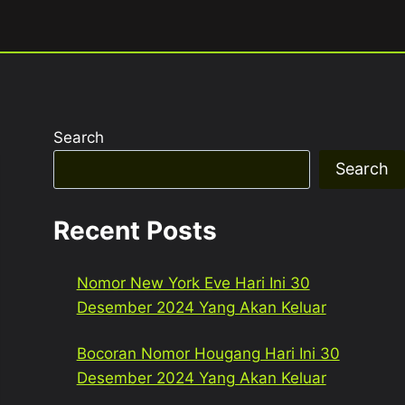
Search
Search
Recent Posts
Nomor New York Eve Hari Ini 30
Desember 2024 Yang Akan Keluar
Bocoran Nomor Hougang Hari Ini 30
Desember 2024 Yang Akan Keluar