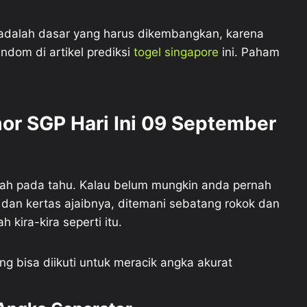
s adalah dasar yang harus dikembangkan, karena
dom di artikel prediksi
togel singapore
ini. Paham
r SGP Hari Ini 09 September
h pada tahu. Kalau belum mungkin anda pernah
an kertas ajaibnya, ditemani sebatang rokok dan
kira-kira seperti itu.
ng bisa diikuti untuk meracik angka akurat