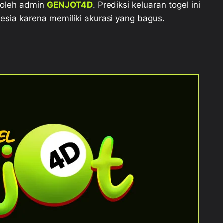
n oleh admin
GENJOT4D
. Prediksi keluaran togel ini
esia karena memiliki akurasi yang bagus.