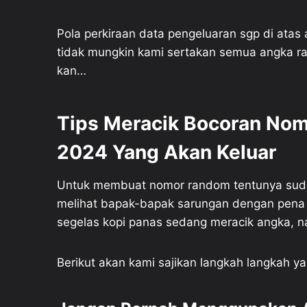
Pola perkiraan data pengeluaran sgp di ata
tidak mungkin kami sertakan semua angka ran
kan…
Tips Meracik Bocoran
Nomo
2024 Yang Akan Keluar
Untuk membuat nomor random tentunya suda
melihat bapak-bapak sarungan dengan pena d
segelas kopi panas sedang meracik angka, nah 
Berikut akan kami sajikan langkah langkah ya