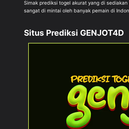
Simak prediksi togel akurat yang di sediaka
sangat di mintai oleh banyak pemain di Indon
Situs Prediksi GENJOT4D