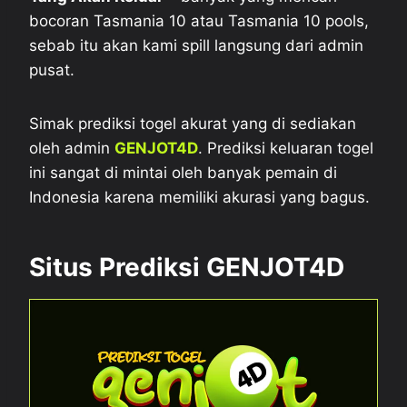
bocoran Tasmania 10 atau Tasmania 10 pools,
sebab itu akan kami spill langsung dari admin
pusat.
Simak prediksi togel akurat yang di sediakan
oleh admin
GENJOT4D
. Prediksi keluaran togel
ini sangat di mintai oleh banyak pemain di
Indonesia karena memiliki akurasi yang bagus.
Situs Prediksi GENJOT4D