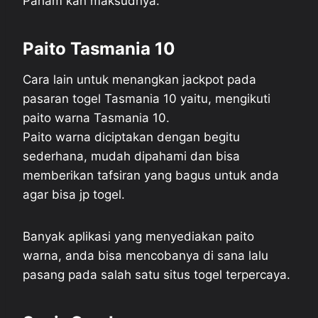
Paham kan maksudnya.
Paito Tasmania 10
Cara lain untuk menangkan jackpot pada
pasaran togel Tasmania 10 yaitu, mengikuti
paito warna Tasmania 10.
Paito warna diciptakan dengan begitu
sederhana, mudah dipahami dan bisa
memberikan tafsiran yang bagus untuk anda
agar bisa jp togel.
Banyak aplikasi yang menyediakan paito
warna, anda bisa mencobanya di sana lalu
pasang pada salah satu situs togel terpercaya.