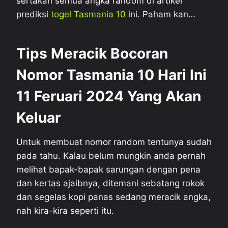
sertakan semua angka random di artikel
prediksi
togel Tasmania 10
ini. Paham kan…
Tips Meracik Bocoran
Nomor Tasmania 10 Hari Ini
11 Feruari 2024 Yang Akan
Keluar
Untuk membuat nomor random tentunya sudah
pada tahu. Kalau belum mungkin anda pernah
melihat bapak-bapak sarungan dengan pena
dan kertas ajaibnya, ditemani sebatang rokok
dan segelas kopi panas sedang meracik angka,
nah kira-kira seperti itu.