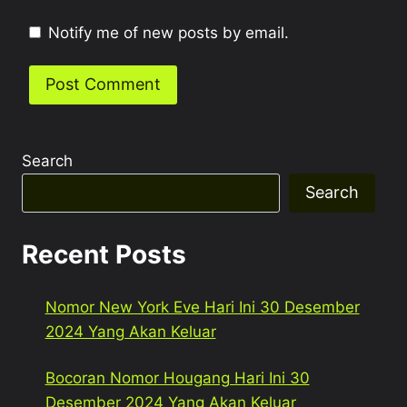
Notify me of new posts by email.
Search
Search
Recent Posts
Nomor New York Eve Hari Ini 30 Desember
2024 Yang Akan Keluar
Bocoran Nomor Hougang Hari Ini 30
Desember 2024 Yang Akan Keluar