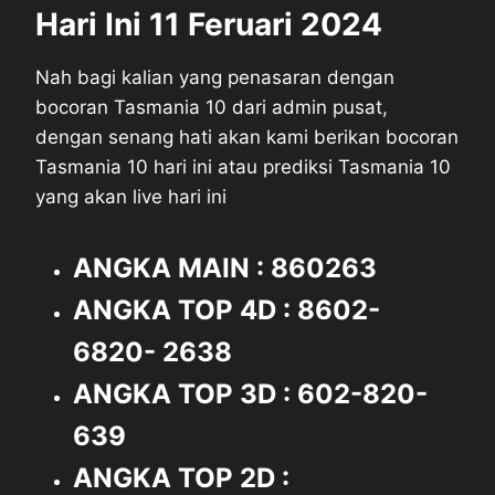
Hari Ini 11 Feruari 2024
Nah bagi kalian yang penasaran dengan
bocoran Tasmania 10 dari admin pusat,
dengan senang hati akan kami berikan bocoran
Tasmania 10 hari ini atau prediksi Tasmania 10
yang akan live hari ini
ANGKA MAIN : 860263
ANGKA TOP 4D : 8602-
6820- 2638
ANGKA TOP 3D : 602-820-
639
ANGKA TOP 2D :