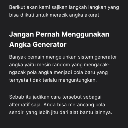
Berikut akan kami sajikan langkah langkah yang
bisa diikuti untuk meracik angka akurat
Jangan Pernah Menggunakan
Angka Generator
Banyak pemain mengeluhkan sistem generator
angka yaitu mesin random yang mengacak-
ngacak pola angka menjadi pola baru yang
ternyata tidak terlalu menguntungkan.
Sebab itu jadikan cara tersebut sebagai
alternatif saja. Anda bisa merancang pola
sendiri yang lebih jitu dari alat bantu lainnya.