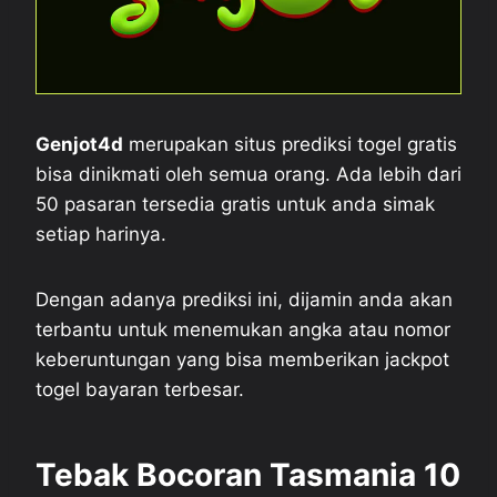
Genjot4d
merupakan situs prediksi togel gratis
bisa dinikmati oleh semua orang. Ada lebih dari
50 pasaran tersedia gratis untuk anda simak
setiap harinya.
Dengan adanya prediksi ini, dijamin anda akan
terbantu untuk menemukan angka atau nomor
keberuntungan yang bisa memberikan jackpot
togel bayaran terbesar.
Tebak Bocoran Tasmania 10