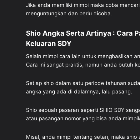
Jika anda memiliki mimpi maka coba mencar
menguntungkan dan perlu dicoba.
Shio Angka Serta Artinya : Cara 
Keluaran SDY
Selain mimpi cara lain untuk menghasilkan a
Cara ini sangat praktis, namun anda butuh ket
Setiap shio dalam satu periode tahunan suda
angka yang ada di dalamnya, lalu pasang.
Shio sebuah pasaran seperti SHIO SDY sang
atau pasangan nomor yang bisa anda mimpikan
Misal, anda mimpi tentang setan, maka shio 