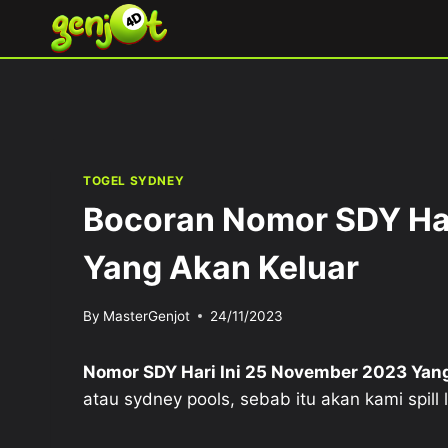
Skip
to
content
TOGEL SYDNEY
Bocoran Nomor SDY Har
Yang Akan Keluar
By
MasterGenjot
24/11/2023
Nomor SDY Hari Ini 25 November 2023 Yan
atau sydney pools, sebab itu akan kami spill