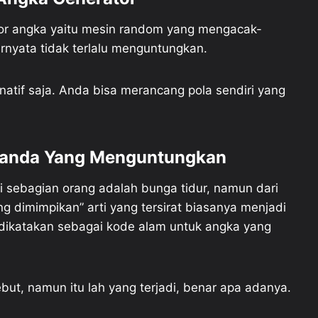
or angka yaitu mesin random yang mengacak-
rnyata tidak terlalu menguntungkan.
rnatif saja. Anda bisa merancang pola sendiri yang
Tanda Yang Menguntungkan
 sebagian orang adalah bunga tidur, namun dari
g dimimpikan” arti yang tersirat biasanya menjadi
u dikatakan sebagai kode alam untuk angka yang
ut, namun itu lah yang terjadi, benar apa adanya.