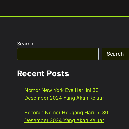
Search
Search
Recent Posts
Nomor New York Eve Hari Ini 30
Desember 2024 Yang Akan Keluar
Bocoran Nomor Hougang Hari Ini 30
Desember 2024 Yang Akan Keluar