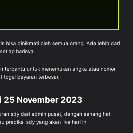
is bisa dinikmati oleh semua orang. Ada lebih dari
setiap harinya.
kan terbantu untuk menemukan angka atau nomor
 togel bayaran terbesar.
ni 25 November 2023
ran sdy dari admin pusat, dengan senang hati
u prediksi sdy yang akan live hari ini