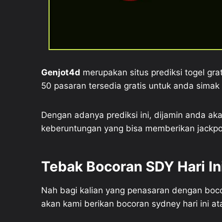
Genjot4d
merupakan situs prediksi togel grat
50 pasaran tersedia gratis untuk anda simak 
Dengan adanya prediksi ini, dijamin anda a
keberuntungan yang bisa memberikan jackpot
Tebak Bocoran SDY Hari I
Nah bagi kalian yang penasaran dengan boco
akan kami berikan bocoran sydney hari ini ata