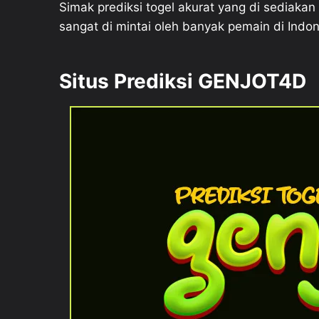
Simak prediksi togel akurat yang di sediaka
sangat di mintai oleh banyak pemain di Indon
Situs Prediksi GENJOT4D