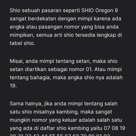
Shio sebuah pasaran seperti SHIO Oregon 9
sangat berdekatan dengan mimpi karena ada
angka atau pasangan nomor yang bisa anda
mimpikan, semua arti shio tersedia lengkap di
tabel shio.
Misal, anda mimpi tentang setan, maka shio
setan diartikan sebagai nomor 01. Atau mimpi
tentang bahagia, maka angka shio nya adalah
19.
Sama halnya, jika anda mimpi tentang salah
satu shio misalnya kambing, maka sangat
mungkin nomor yang keluar adalah salah satu
yang ada di daftar shio kambing yaitu 07 08 19