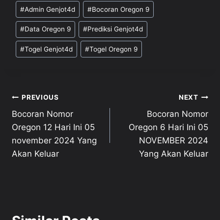
Post
#
Admin Genjot4d
#
Bocoran Oregon 9
Tags:
#
Data Oregon 9
#
Prediksi Genjot4d
#
Togel Genjot4d
#
Togel Oregon 9
Post
PREVIOUS
NEXT
Bocoran Nomor
Bocoran Nomor
navigation
Oregon 12 Hari Ini 05
Oregon 6 Hari Ini 05
november 2024 Yang
NOVEMBER 2024
Akan Keluar
Yang Akan Keluar