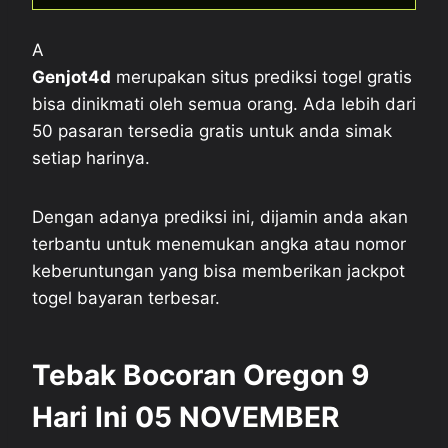
A
Genjot4d
merupakan situs prediksi togel gratis
bisa dinikmati oleh semua orang. Ada lebih dari
50 pasaran tersedia gratis untuk anda simak
setiap harinya.
Dengan adanya prediksi ini, dijamin anda akan
terbantu untuk menemukan angka atau nomor
keberuntungan yang bisa memberikan jackpot
togel bayaran terbesar.
Tebak Bocoran Oregon 9
Hari Ini 05 NOVEMBER