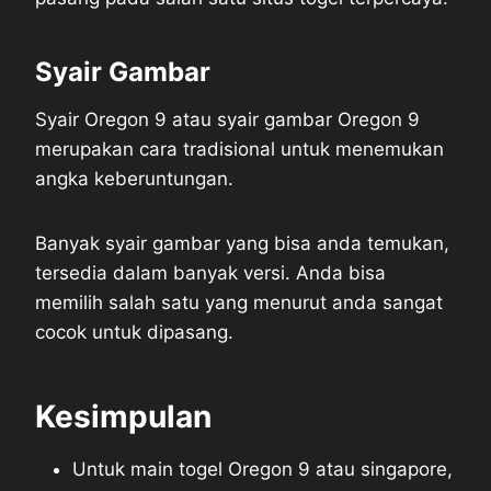
Syair Gambar
Syair Oregon 9 atau syair gambar Oregon 9
merupakan cara tradisional untuk menemukan
angka keberuntungan.
Banyak syair gambar yang bisa anda temukan,
tersedia dalam banyak versi. Anda bisa
memilih salah satu yang menurut anda sangat
cocok untuk dipasang.
Kesimpulan
Untuk main togel Oregon 9 atau singapore,