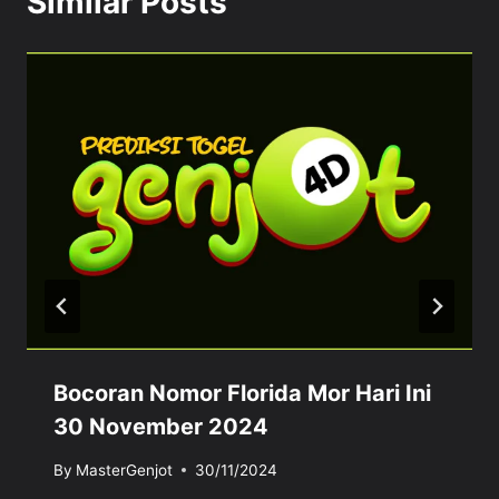
Similar Posts
Bocoran Nomor Florida Mor Hari Ini
30 November 2024
By
MasterGenjot
30/11/2024