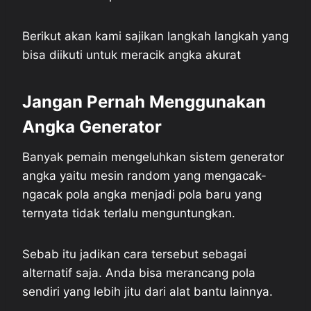
Berikut akan kami sajikan langkah langkah yang
bisa diikuti untuk meracik angka akurat
Jangan Pernah Menggunakan
Angka Generator
Banyak pemain mengeluhkan sistem generator
angka yaitu mesin random yang mengacak-
ngacak pola angka menjadi pola baru yang
ternyata tidak terlalu menguntungkan.
Sebab itu jadikan cara tersebut sebagai
alternatif saja. Anda bisa merancang pola
sendiri yang lebih jitu dari alat bantu lainnya.