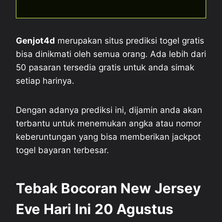
Genjot4d
merupakan situs prediksi togel gratis
bisa dinikmati oleh semua orang. Ada lebih dari
50 pasaran tersedia gratis untuk anda simak
setiap harinya.
Dengan adanya prediksi ini, dijamin anda akan
terbantu untuk menemukan angka atau nomor
keberuntungan yang bisa memberikan jackpot
togel bayaran terbesar.
Tebak Bocoran New Jersey
Eve Hari Ini 20 Agustus