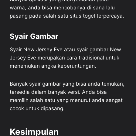
warna, anda bisa mencobanya di sana lalu
pasang pada salah satu situs togel terpercaya.
Syair Gambar
Syair New Jersey Eve atau syair gambar New
Jersey Eve merupakan cara tradisional untuk
menemukan angka keberuntungan.
Banyak syair gambar yang bisa anda temukan,
tersedia dalam banyak versi. Anda bisa
memilih salah satu yang menurut anda sangat
cocok untuk dipasang.
Kesimpulan