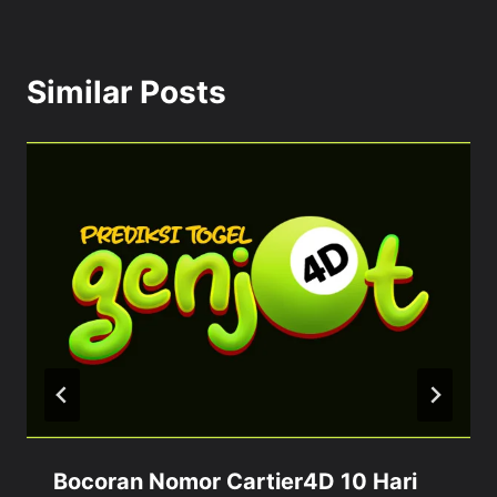
Similar Posts
Bocoran Nomor Cartier4D 10 Hari