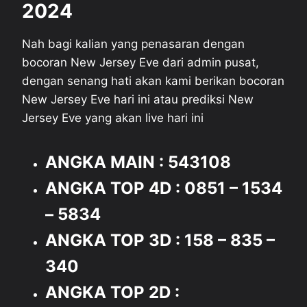
2024
Nah bagi kalian yang penasaran dengan
bocoran New Jersey Eve dari admin pusat,
dengan senang hati akan kami berikan bocoran
New Jersey Eve hari ini atau prediksi New
Jersey Eve yang akan live hari ini
ANGKA MAIN : 54
3
1
08
ANGKA TOP 4D : 0851 – 1534
– 5834
ANGKA TOP 3D : 158 – 835 –
340
ANGKA TOP 2D :