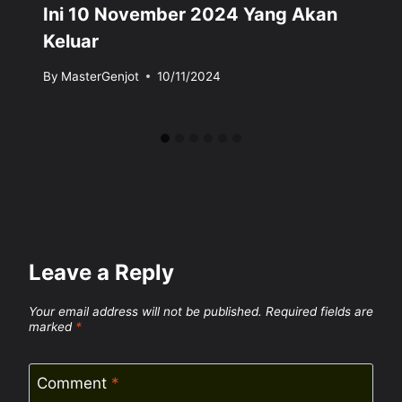
Ini 10 November 2024 Yang Akan
Keluar
By
MasterGenjot
10/11/2024
Leave a Reply
Your email address will not be published.
Required fields are
marked
*
Comment
*