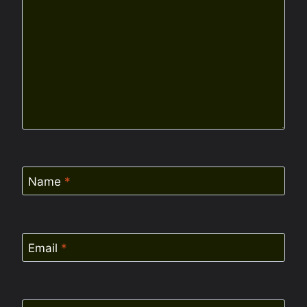
Name
*
Email
*