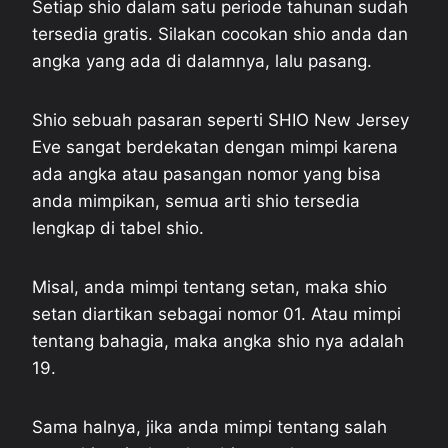
Setiap shio dalam satu periode tahunan sudah
tersedia gratis. Silakan cocokan shio anda dan
angka yang ada di dalamnya, lalu pasang.
Shio sebuah pasaran seperti SHIO New Jersey
Eve sangat berdekatan dengan mimpi karena
ada angka atau pasangan nomor yang bisa
anda mimpikan, semua arti shio tersedia
lengkap di tabel shio.
Misal, anda mimpi tentang setan, maka shio
setan diartikan sebagai nomor 01. Atau mimpi
tentang bahagia, maka angka shio nya adalah
19.
Sama halnya, jika anda mimpi tentang salah