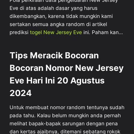
Pola perkiraan data pengeluaran New Jersey
Eve di atas adalah dasar yang harus
dikembangkan, karena tidak mungkin kami
sertakan semua angka random di artikel
prediksi
togel New Jersey Eve
ini. Paham kan…
Tips Meracik Bocoran
Bocoran Nomor New Jersey
Eve Hari Ini 20 Agustus
2024
Untuk membuat nomor random tentunya sudah
pada tahu. Kalau belum mungkin anda pernah
melihat bapak-bapak sarungan dengan pena
dan kertas ajaibnya, ditemani sebatang rokok