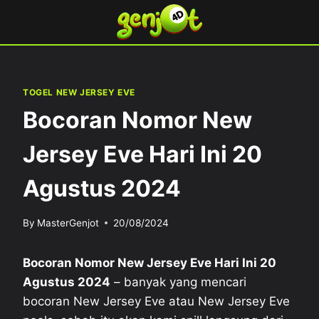
Skip
to
content
TOGEL NEW JERSEY EVE
Bocoran Nomor New
Jersey Eve Hari Ini 20
Agustus 2024
By
MasterGenjot
20/08/2024
Bocoran Nomor New Jersey Eve Hari Ini 20
Agustus 2024
– banyak yang mencari
bocoran New Jersey Eve atau New Jersey Eve