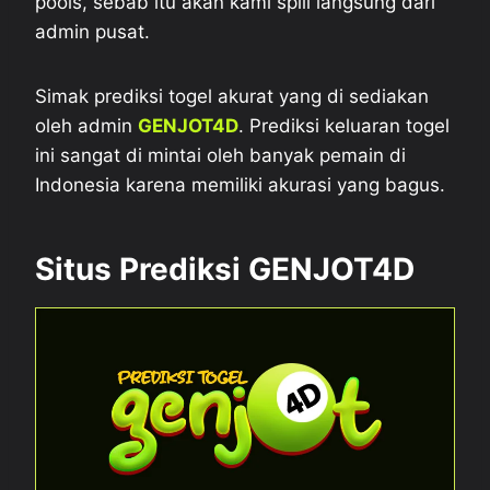
pools, sebab itu akan kami spill langsung dari
admin pusat.
Simak prediksi togel akurat yang di sediakan
oleh admin
GENJOT4D
. Prediksi keluaran togel
ini sangat di mintai oleh banyak pemain di
Indonesia karena memiliki akurasi yang bagus.
Situs Prediksi GENJOT4D