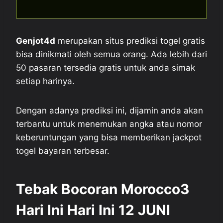
Genjot4d
merupakan situs prediksi togel gratis
bisa dinikmati oleh semua orang. Ada lebih dari
50 pasaran tersedia gratis untuk anda simak
setiap harinya.
Dengan adanya prediksi ini, dijamin anda akan
terbantu untuk menemukan angka atau nomor
keberuntungan yang bisa memberikan jackpot
togel bayaran terbesar.
Tebak Bocoran Morocco3
Hari Ini Hari Ini 12 JUNI