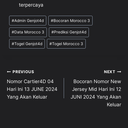
terpercaya
Post
#
Admin Genjot4d
#
Bocoran Morocco 3
Tags:
#
Data Morocco 3
#
Prediksi Genjot4d
#
Togel Genjot4d
#
Togel Morocco 3
Post
PREVIOUS
NEXT
Nomor Cartier4D 04
Bocoran Nomor New
navigation
Hari Ini 13 JUNE 2024
Jersey Mid Hari Ini 12
Yang Akan Keluar
JUNI 2024 Yang Akan
Keluar