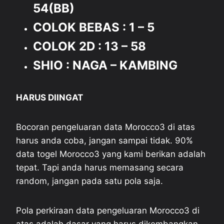
54(BB)
COLOK BEBAS : 1 – 5
COLOK 2D : 13 – 58
SHIO : NAGA – KAMBING
HARUS DIINGAT
Bocoran pengeluaran data Morocco3 di atas
harus anda coba, jangan sampai tidak. 90%
data togel Morocco3 yang kami berikan adalah
tepat. Tapi anda harus memasang secara
random, jangan pada satu pola saja.
Pola perkiraan data pengeluaran Morocco3 di