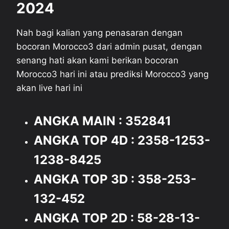
2024
Nah bagi kalian yang penasaran dengan
bocoran Morocco3 dari admin pusat, dengan
senang hati akan kami berikan bocoran
Morocco3 hari ini atau prediksi Morocco3 yang
akan live hari ini
ANGKA MAIN : 352841
ANGKA TOP 4D : 2358-1253-
1238-8425
ANGKA TOP 3D : 358-253-
132-452
ANGKA TOP 2D : 58-28-13-