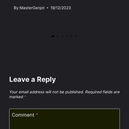
By
MasterGenjot
19/12/2023
Leave a Reply
Your email address will not be published.
Required fields are
marked
*
Comment
*