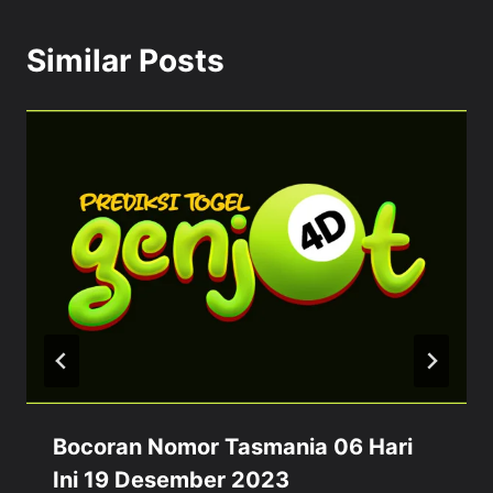
Similar Posts
Bocoran Nomor Tasmania 06 Hari
Ini 19 Desember 2023