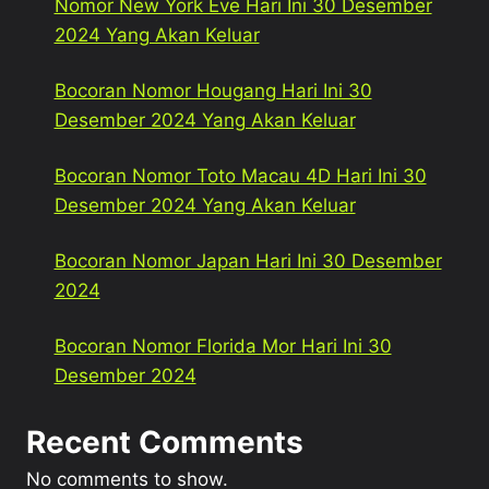
Nomor New York Eve Hari Ini 30 Desember
2024 Yang Akan Keluar
Bocoran Nomor Hougang Hari Ini 30
Desember 2024 Yang Akan Keluar
Bocoran Nomor Toto Macau 4D Hari Ini 30
Desember 2024 Yang Akan Keluar
Bocoran Nomor Japan Hari Ini 30 Desember
2024
Bocoran Nomor Florida Mor Hari Ini 30
Desember 2024
Recent Comments
No comments to show.