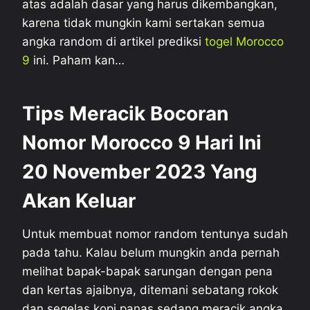
atas adalah dasar yang harus dikembangkan,
karena tidak mungkin kami sertakan semua
angka random di artikel prediksi
togel Morocco
9
ini. Paham kan…
Tips Meracik Bocoran
Nomor Morocco 9 Hari Ini
20 November 2023 Yang
Akan Keluar
Untuk membuat nomor random tentunya sudah
pada tahu. Kalau belum mungkin anda pernah
melihat bapak-bapak sarungan dengan pena
dan kertas ajaibnya, ditemani sebatang rokok
dan segelas kopi panas sedang meracik angka,