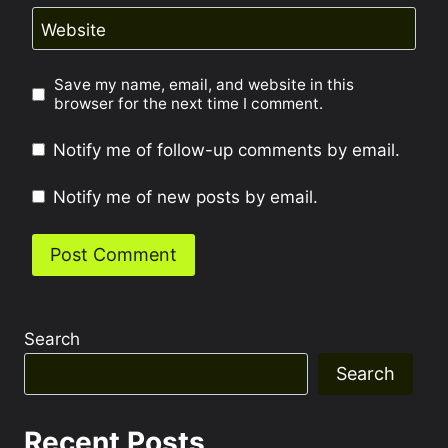
Website
Save my name, email, and website in this
browser for the next time I comment.
Notify me of follow-up comments by email.
Notify me of new posts by email.
Search
Search
Recent Posts