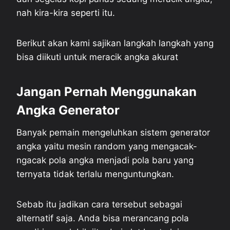
nah kira-kira seperti itu.
Berikut akan kami sajikan langkah langkah yang
bisa diikuti untuk meracik angka akurat
Jangan Pernah Menggunakan
Angka Generator
Banyak pemain mengeluhkan sistem generator
angka yaitu mesin random yang mengacak-
ngacak pola angka menjadi pola baru yang
ternyata tidak terlalu menguntungkan.
Sebab itu jadikan cara tersebut sebagai
alternatif saja. Anda bisa merancang pola