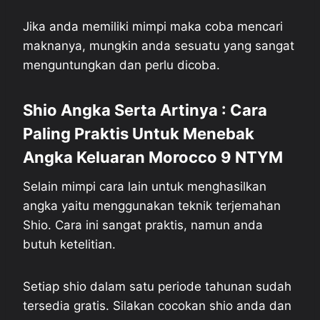
Jika anda memiliki mimpi maka coba mencari
maknanya, mungkin anda sesuatu yang sangat
menguntungkan dan perlu dicoba.
Shio Angka Serta Artinya : Cara
Paling Praktis Untuk Menebak
Angka Keluaran Morocco 9 NTYM
Selain mimpi cara lain untuk menghasilkan
angka yaitu menggunakan teknik terjemahan
Shio. Cara ini sangat praktis, namun anda
butuh ketelitian.
Setiap shio dalam satu periode tahunan sudah
tersedia gratis. Silakan cocokan shio anda dan