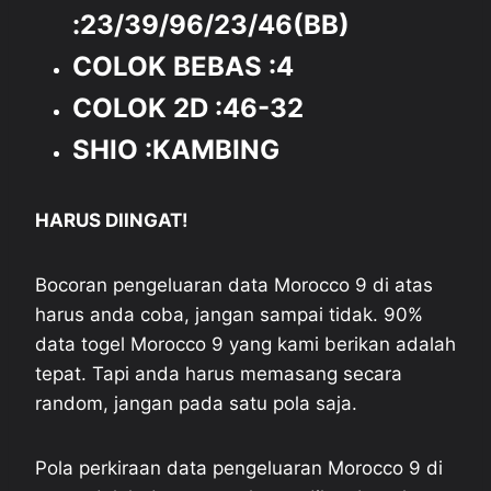
:23/39/96/23/46(BB)
COLOK BEBAS :4
COLOK 2D :46-32
SHIO :KAMBING
HARUS DIINGAT!
Bocoran pengeluaran data Morocco 9 di atas
harus anda coba, jangan sampai tidak. 90%
data togel Morocco 9 yang kami berikan adalah
tepat. Tapi anda harus memasang secara
random, jangan pada satu pola saja.
Pola perkiraan data pengeluaran Morocco 9 di