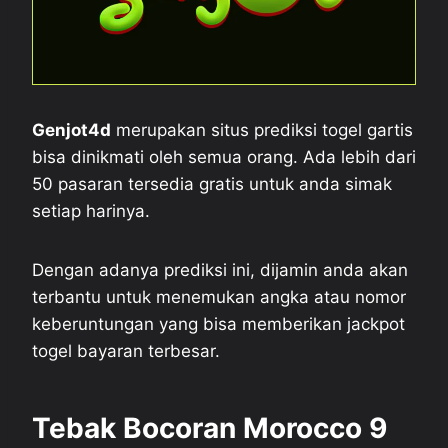
Genjot4d
merupakan situs prediksi togel gartis
bisa dinikmati oleh semua orang. Ada lebih dari
50 pasaran tersedia gratis untuk anda simak
setiap harinya.
Dengan adanya prediksi ini, dijamin anda akan
terbantu untuk menemukan angka atau nomor
keberuntungan yang bisa memberikan jackpot
togel bayaran terbesar.
Tebak Bocoran Morocco 9