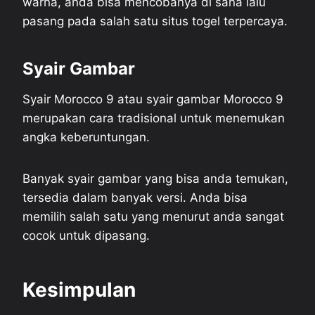
warna, anda bisa mencobanya di sana lalu
pasang pada salah satu situs togel terpercaya.
Syair Gambar
Syair Morocco 9 atau syair gambar Morocco 9
merupakan cara tradisional untuk menemukan
angka keberuntungan.
Banyak syair gambar yang bisa anda temukan,
tersedia dalam banyak versi. Anda bisa
memilih salah satu yang menurut anda sangat
cocok untuk dipasang.
Kesimpulan