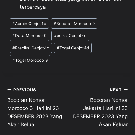
terpercaya
Post
#
Admin Genjot4d
#
Bocoran Morocco 9
Tags:
#
Data Morocco 9
#
ediksi Genjot4d
#
Prediksi Genjot4d
#
Togel Genjot4d
#
Togel Morocco 9
Post
PREVIOUS
NEXT
Bocoran Nomor
Bocoran Nomor
navigation
Morocco 6 Hari Ini 23
Jakarta Hari Ini 23
DESEMBER 2023 Yang
DESEMBER 2023 Yang
Akan Keluar
Akan Keluar