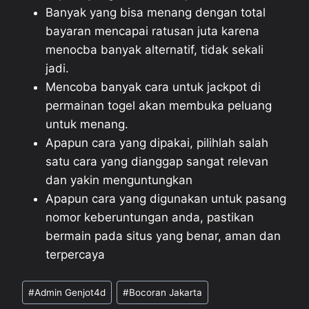
Banyak yang bisa menang dengan total
bayaran mencapai ratusan juta karena
menocba banyak alternatif, tidak sekali
jadi.
Mencoba banyak cara untuk jackpot di
permainan togel akan membuka peluang
untuk menang.
Apapun cara yang dipakai, pilihlah salah
satu cara yang dianggap sangat relevan
dan yakin menguntungkan
Apapun cara yang digunakan untuk pasang
nomor keberuntungan anda, pastikan
bermain pada situs yang benar, aman dan
terpercaya
Post
#
Admin Genjot4d
#
Bocoran Jakarta
Tags: