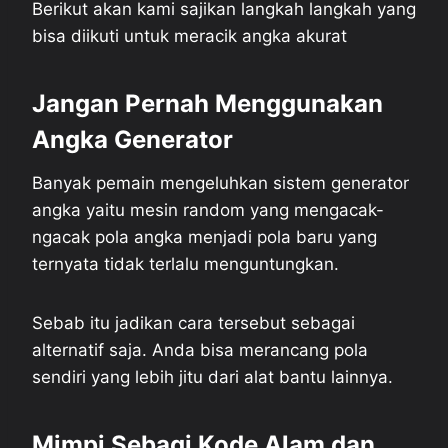
Berikut akan kami sajikan langkah langkah yang
bisa diikuti untuk meracik angka akurat
Jangan Pernah Menggunakan
Angka Generator
Banyak pemain mengeluhkan sistem generator
angka yaitu mesin random yang mengacak-
ngacak pola angka menjadi pola baru yang
ternyata tidak terlalu menguntungkan.
Sebab itu jadikan cara tersebut sebagai
alternatif saja. Anda bisa merancang pola
sendiri yang lebih jitu dari alat bantu lainnya.
Mimpi Sebagi Kode Alam dan