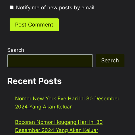
Notify me of new posts by email.
Search
Search
Recent Posts
Nomor New York Eve Hari Ini 30 Desember
2024 Yang Akan Keluar
Bocoran Nomor Hougang Hari Ini 30
Desember 2024 Yang Akan Keluar