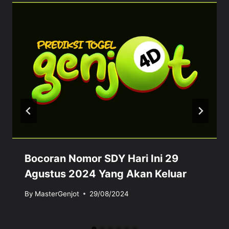
Bocoran Nomor SDY Hari Ini 29
Agustus 2024 Yang Akan Keluar
By
MasterGenjot
29/08/2024