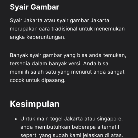
Syair Gambar
Syair Jakarta atau syair gambar Jakarta
merupakan cara tradisional untuk menemukan
angka keberuntungan.
Banyak syair gambar yang bisa anda temukan,
tersedia dalam banyak versi. Anda bisa
memilih salah satu yang menurut anda sangat
cocok untuk dipasang.
Kesimpulan
Untuk main togel Jakarta atau singapore,
anda membutuhkan beberapa alternatif
seperti yang sudah kami jelaskan di atas.