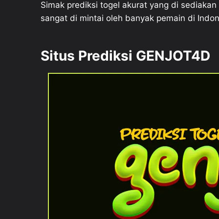
Simak prediksi togel akurat yang di sediaka
sangat di mintai oleh banyak pemain di Indon
Situs Prediksi GENJOT4D