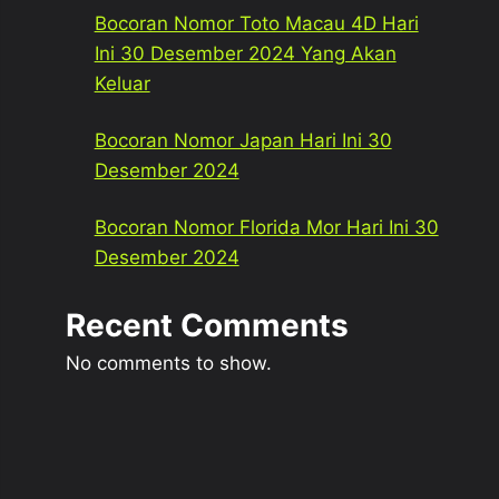
Bocoran Nomor Toto Macau 4D Hari
Ini 30 Desember 2024 Yang Akan
Keluar
Bocoran Nomor Japan Hari Ini 30
Desember 2024
Bocoran Nomor Florida Mor Hari Ini 30
Desember 2024
Recent Comments
No comments to show.