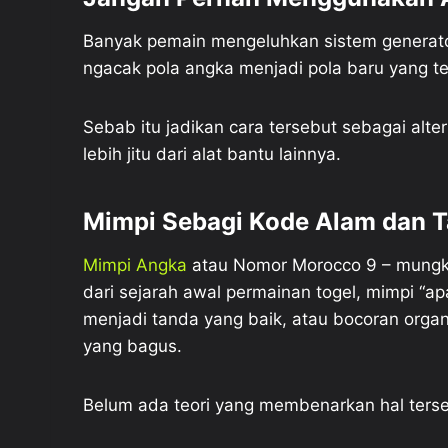
Banyak pemain mengeluhkan sistem generat
ngacak pola angka menjadi pola baru yang te
Sebab itu jadikan cara tersebut sebagai alte
lebih jitu dari alat bantu lainnya.
Mimpi Sebagi Kode Alam dan 
Mimpi Angka
atau Nomor Morocco 9 – mungki
dari sejarah awal permainan togel, mimpi “ap
menjadi tanda yang baik, atau bocoran organ
yang bagus.
Belum ada teori yang membenarkan hal terseb