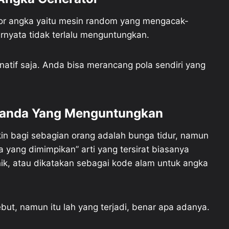
or angka yaitu mesin random yang mengacak-
rnyata tidak terlalu menguntungkan.
rnatif saja. Anda bisa merancang pola sendiri yang
Tanda Yang Menguntungkan
n bagi sebagian orang adalah bunga tidur, namun
a yang dimimpikan” arti yang tersirat biasanya
ik, atau dikatakan sebagai kode alam untuk angka
ut, namun itu lah yang terjadi, benar apa adanya.