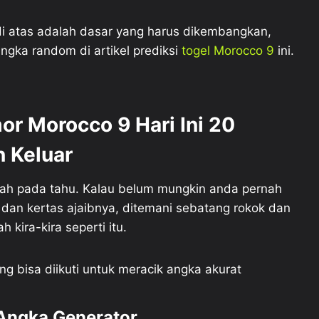
di atas adalah dasar yang harus dikembangkan,
ngka random di artikel prediksi
togel Morocco 9
ini.
r Morocco 9 Hari Ini 20
 Keluar
h pada tahu. Kalau belum mungkin anda pernah
an kertas ajaibnya, ditemani sebatang rokok dan
kira-kira seperti itu.
ng bisa diikuti untuk meracik angka akurat
Angka Generator