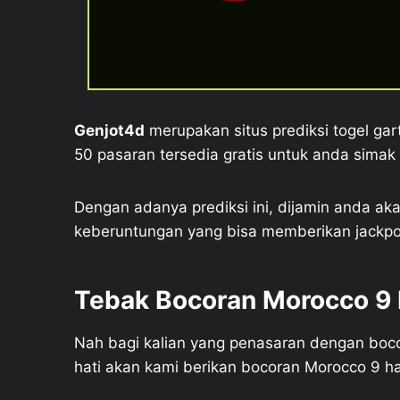
Genjot4d
merupakan situs prediksi togel gart
50 pasaran tersedia gratis untuk anda simak 
Dengan adanya prediksi ini, dijamin anda a
keberuntungan yang bisa memberikan jackpot
Tebak Bocoran Morocco 9 
Nah bagi kalian yang penasaran dengan boc
hati akan kami berikan bocoran Morocco 9 hari