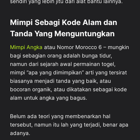
sendiri yang lebih jitu dari alat bantu lainnya.
Mimpi Sebagi Kode Alam dan
Tanda Yang Menguntungkan
Mimpi Angka
atau Nomor Morocco 6 – mungkin
bagi sebagian orang adalah bunga tidur,
namun dari sejarah awal permainan togel,
mimpi “apa yang dimimpikan” arti yang tersirat
biasanya menjadi tanda yang baik, atau
bocoran organik, atau dikatakan sebagai kode
alam untuk angka yang bagus.
Belum ada teori yang membenarkan hal
tersebut, namun itu lah yang terjadi, benar apa
adanya.