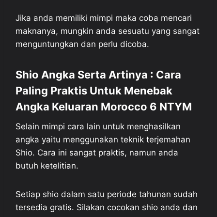
Jika anda memiliki mimpi maka coba mencari
maknanya, mungkin anda sesuatu yang sangat
menguntungkan dan perlu dicoba.
Shio Angka Serta Artinya : Cara
Paling Praktis Untuk Menebak
Angka Keluaran Morocco 6 NTYM
Selain mimpi cara lain untuk menghasilkan
angka yaitu menggunakan teknik terjemahan
Shio. Cara ini sangat praktis, namun anda
butuh ketelitian.
Setiap shio dalam satu periode tahunan sudah
tersedia gratis. Silakan cocokan shio anda dan