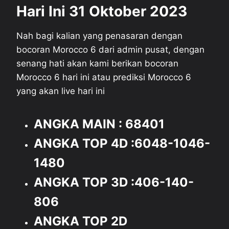
Hari Ini 31 Oktober 2023
Nah bagi kalian yang penasaran dengan
bocoran Morocco 6 dari admin pusat, dengan
senang hati akan kami berikan bocoran
Morocco 6 hari ini atau prediksi Morocco 6
yang akan live hari ini
ANGKA MAIN : 68401
ANGKA TOP 4D :6048-1046-
1480
ANGKA TOP 3D :406-140-
806
ANGKA TOP 2D