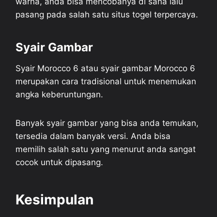
warna, anda bisa mencobanya di sana lalu
pasang pada salah satu situs togel terpercaya.
Syair Gambar
Syair Morocco 6 atau syair gambar Morocco 6
merupakan cara tradisional untuk menemukan
angka keberuntungan.
Banyak syair gambar yang bisa anda temukan,
tersedia dalam banyak versi. Anda bisa
memilih salah satu yang menurut anda sangat
cocok untuk dipasang.
Kesimpulan