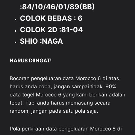
:84/10/46/01/89(BB)
COLOK BEBAS : 6
COLOK 2D :81-04
SHIO :NAGA
HARUS DIINGAT!
Bocoran pengeluaran data Morocco 6 di atas
harus anda coba, jangan sampai tidak. 90%
data togel Morocco 6 yang kami berikan adalah
tepat. Tapi anda harus memasang secara
random, jangan pada satu pola saja.
Pola perkiraan data pengeluaran Morocco 6 di