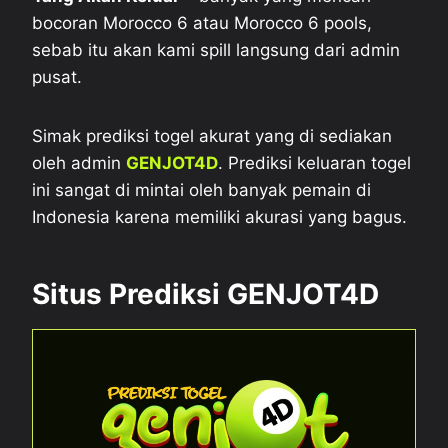
bocoran Morocco 6 atau Morocco 6 pools,
sebab itu akan kami spill langsung dari admin
pusat.
Simak prediksi togel akurat yang di sediakan
oleh admin
GENJOT4D
. Prediksi keluaran togel
ini sangat di mintai oleh banyak pemain di
Indonesia karena memiliki akurasi yang bagus.
Situs Prediksi GENJOT4D