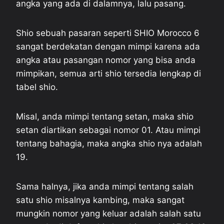
angka yang ada di dalamnya, lalu pasang.
Shio sebuah pasaran seperti SHIO Morocco 6
sangat berdekatan dengan mimpi karena ada
angka atau pasangan nomor yang bisa anda
mimpikan, semua arti shio tersedia lengkap di
tabel shio.
Misal, anda mimpi tentang setan, maka shio
setan diartikan sebagai nomor 01. Atau mimpi
tentang bahagia, maka angka shio nya adalah
19.
Sama halnya, jika anda mimpi tentang salah
satu shio misalnya kambing, maka sangat
mungkin nomor yang keluar adalah salah satu