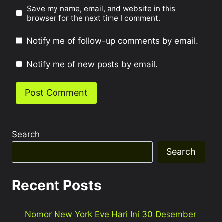
Save my name, email, and website in this
browser for the next time I comment.
Notify me of follow-up comments by email.
Notify me of new posts by email.
Search
Search
Recent Posts
Nomor New York Eve Hari Ini 30 Desember