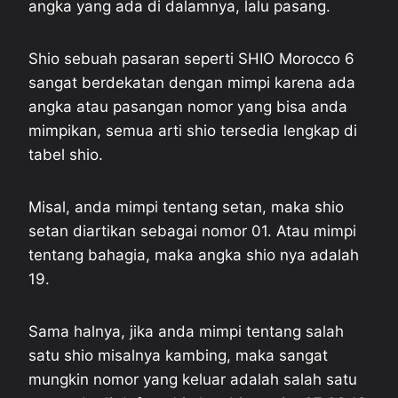
angka yang ada di dalamnya, lalu pasang.
Shio sebuah pasaran seperti SHIO Morocco 6
sangat berdekatan dengan mimpi karena ada
angka atau pasangan nomor yang bisa anda
mimpikan, semua arti shio tersedia lengkap di
tabel shio.
Misal, anda mimpi tentang setan, maka shio
setan diartikan sebagai nomor 01. Atau mimpi
tentang bahagia, maka angka shio nya adalah
19.
Sama halnya, jika anda mimpi tentang salah
satu shio misalnya kambing, maka sangat
mungkin nomor yang keluar adalah salah satu