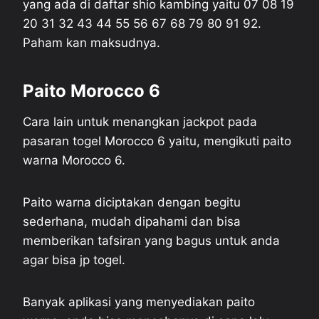
yang ada di daftar shio kambing yaitu 07 08 19
20 31 32 43 44 55 56 67 68 79 80 91 92.
Paham kan maksudnya.
Paito Morocco 6
Cara lain untuk menangkan jackpot pada
pasaran togel Morocco 6 yaitu, mengikuti paito
warna Morocco 6.
Paito warna diciptakan dengan begitu
sederhana, mudah dipahami dan bisa
memberikan tafsiran yang bagus untuk anda
agar bisa jp togel.
Banyak aplikasi yang menyediakan paito