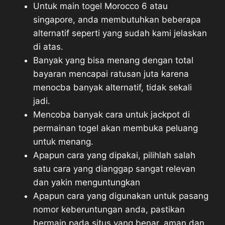
Untuk main togel Morocco 6 atau
singapore, anda membutuhkan beberapa
alternatif seperti yang sudah kami jelaskan
di atas.
Banyak yang bisa menang dengan total
bayaran mencapai ratusan juta karena
menocba banyak alternatif, tidak sekali
jadi.
Mencoba banyak cara untuk jackpot di
permainan togel akan membuka peluang
untuk menang.
Apapun cara yang dipakai, pilihlah salah
satu cara yang dianggap sangat relevan
dan yakin menguntungkan
Apapun cara yang digunakan untuk pasang
nomor keberuntungan anda, pastikan
bermain pada situs yang benar, aman dan