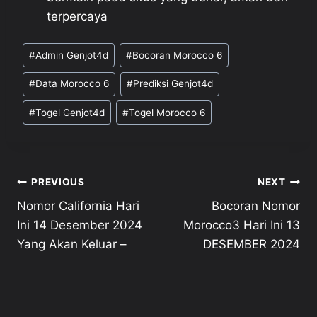
terpercaya
Post
#
Admin Genjot4d
#
Bocoran Morocco 6
Tags:
#
Data Morocco 6
#
Prediksi Genjot4d
#
Togel Genjot4d
#
Togel Morocco 6
Post
PREVIOUS
NEXT
Nomor California Hari
Bocoran Nomor
navigation
Ini 14 Desember 2024
Morocco3 Hari Ini 13
Yang Akan Keluar –
DESEMBER 2024