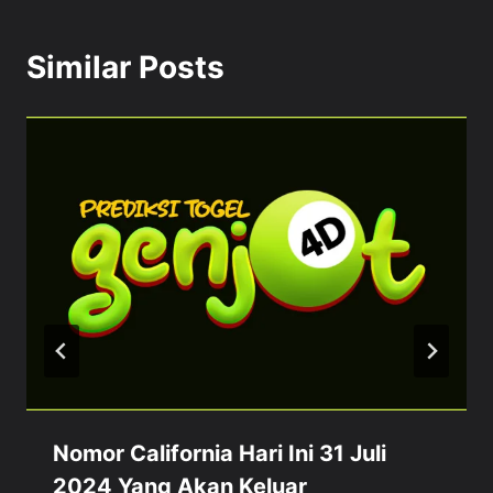
Similar Posts
Nomor California Hari Ini 31 Juli
2024 Yang Akan Keluar