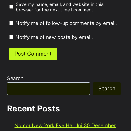
Save my name, email, and website in this
browser for the next time I comment.
Notify me of follow-up comments by email.
Notify me of new posts by email.
Search
Search
Recent Posts
Nomor New York Eve Hari Ini 30 Desember