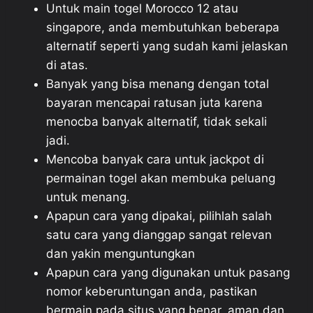
Untuk main togel Morocco 12 atau
singapore, anda membutuhkan beberapa
alternatif seperti yang sudah kami jelaskan
di atas.
Banyak yang bisa menang dengan total
bayaran mencapai ratusan juta karena
menocba banyak alternatif, tidak sekali
jadi.
Mencoba banyak cara untuk jackpot di
permainan togel akan membuka peluang
untuk menang.
Apapun cara yang dipakai, pilihlah salah
satu cara yang dianggap sangat relevan
dan yakin menguntungkan
Apapun cara yang digunakan untuk pasang
nomor keberuntungan anda, pastikan
bermain pada situs yang benar, aman dan