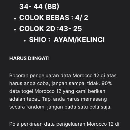
34- 44
(BB)
COLOK BEBAS : 4
/ 2
COLOK 2D :43- 25
SHIO :
AYAM/KELINCI
HARUS DIINGAT!
Bocoran pengeluaran data Morocco 12 di atas
harus anda coba, jangan sampai tidak. 90%
data togel Morocco 12 yang kami berikan
adalah tepat. Tapi anda harus memasang
secara random, jangan pada satu pola saja.
Pola perkiraan data pengeluaran Morocco 12 di