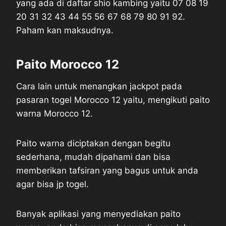
yang ada di daftar shio kambing yaitu 07 08 19
20 31 32 43 44 55 56 67 68 79 80 91 92.
Paham kan maksudnya.
Paito Morocco 12
Cara lain untuk menangkan jackpot pada
pasaran togel Morocco 12 yaitu, mengikuti paito
warna Morocco 12.
Paito warna diciptakan dengan begitu
sederhana, mudah dipahami dan bisa
memberikan tafsiran yang bagus untuk anda
agar bisa jp togel.
Banyak aplikasi yang menyediakan paito