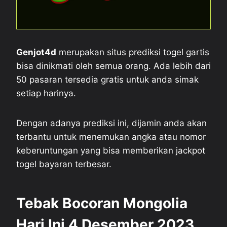
Genjot4d
merupakan situs prediksi togel gartis
bisa dinikmati oleh semua orang. Ada lebih dari
50 pasaran tersedia gratis untuk anda simak
setiap harinya.
Dengan adanya prediksi ini, dijamin anda akan
terbantu untuk menemukan angka atau nomor
keberuntungan yang bisa memberikan jackpot
togel bayaran terbesar.
Tebak Bocoran Mongolia
Hari Ini 4 Desember 2023