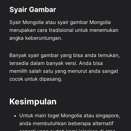
Syair Gambar
Syair Mongolia atau syair gambar Mongolia
merupakan cara tradisional untuk menemukan
angka keberuntungan.
Banyak syair gambar yang bisa anda temukan,
tersedia dalam banyak versi. Anda bisa
memilih salah satu yang menurut anda sangat
cocok untuk dipasang.
Kesimpulan
Untuk main togel Mongolia atau singapore,
anda membutuhkan beberapa alternatif