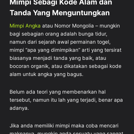
Mimpi Sebagi Kode Alam dan
Tanda Yang Menguntungkan
Mimpi Angka
atau Nomor Mongolia – mungkin
bagi sebagian orang adalah bunga tidur,
namun dari sejarah awal permainan togel,
mimpi “apa yang dimimpikan” arti yang tersirat
biasanya menjadi tanda yang baik, atau
bocoran organik, atau dikatakan sebagai kode
alam untuk angka yang bagus.
Belum ada teori yang membenarkan hal
tersebut, namun itu lah yang terjadi, benar apa
adanya.
Jika anda memiliki mimpi maka coba mencari
maknanya, mungkin anda sesuatu yang sangat