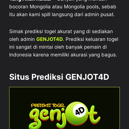
bocoran Mongolia atau Mongolia pools, sebab
itu akan kami spill langsung dari admin pusat.
Simak prediksi togel akurat yang di sediakan
oleh admin
GENJOT4D
. Prediksi keluaran togel
ini sangat di mintai oleh banyak pemain di
Indonesia karena memiliki akurasi yang bagus.
Situs Prediksi GENJOT4D