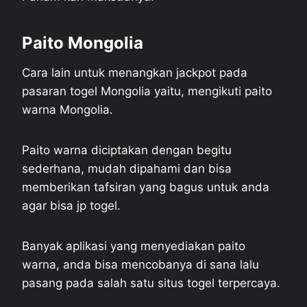
Paito Mongolia
Cara lain untuk menangkan jackpot pada
pasaran togel Mongolia yaitu, mengikuti paito
warna Mongolia.
Paito warna diciptakan dengan begitu
sederhana, mudah dipahami dan bisa
memberikan tafsiran yang bagus untuk anda
agar bisa jp togel.
Banyak aplikasi yang menyediakan paito
warna, anda bisa mencobanya di sana lalu
pasang pada salah satu situs togel terpercaya.