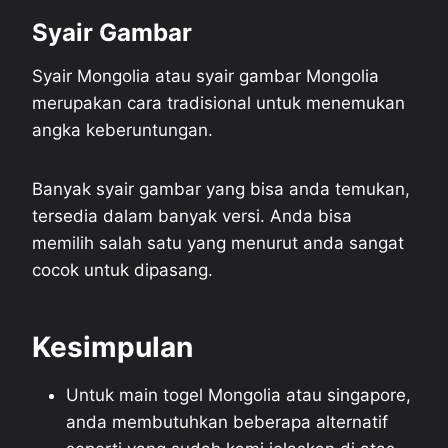
Syair Gambar
Syair Mongolia atau syair gambar Mongolia
merupakan cara tradisional untuk menemukan
angka keberuntungan.
Banyak syair gambar yang bisa anda temukan,
tersedia dalam banyak versi. Anda bisa
memilih salah satu yang menurut anda sangat
cocok untuk dipasang.
Kesimpulan
Untuk main togel Mongolia atau singapore,
anda membutuhkan beberapa alternatif