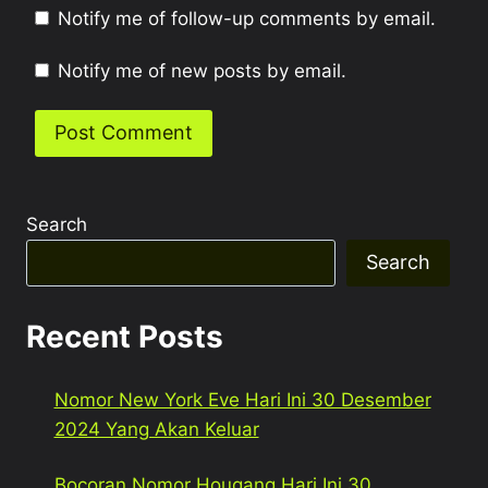
Notify me of follow-up comments by email.
Notify me of new posts by email.
Search
Search
Recent Posts
Nomor New York Eve Hari Ini 30 Desember
2024 Yang Akan Keluar
Bocoran Nomor Hougang Hari Ini 30