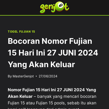
Skip
to
content
TOGEL FUJIAN 15
Bocoran Nomor Fujian
15 Hari Ini 27 JUNI 2024
Yang Akan Keluar
By
MasterGenjot
27/06/2024
Nomor Fujian 15 Hari Ini 27 JUNI 2024 Yang
Akan Keluar
– banyak yang mencari bocoran
Fujian 15 atau Fujian 15 pools, sebab itu akan