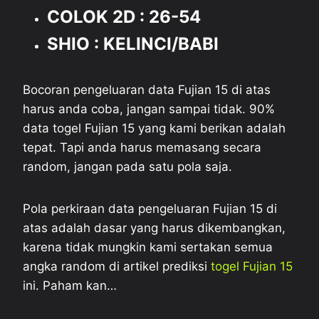
COLOK 2D : 26-54
SHIO : KELINCI/BABI
Bocoran pengeluaran data Fujian 15 di atas
harus anda coba, jangan sampai tidak. 90%
data togel Fujian 15 yang kami berikan adalah
tepat. Tapi anda harus memasang secara
random, jangan pada satu pola saja.
Pola perkiraan data pengeluaran Fujian 15 di
atas adalah dasar yang harus dikembangkan,
karena tidak mungkin kami sertakan semua
angka random di artikel prediksi
togel Fujian 15
ini. Paham kan…