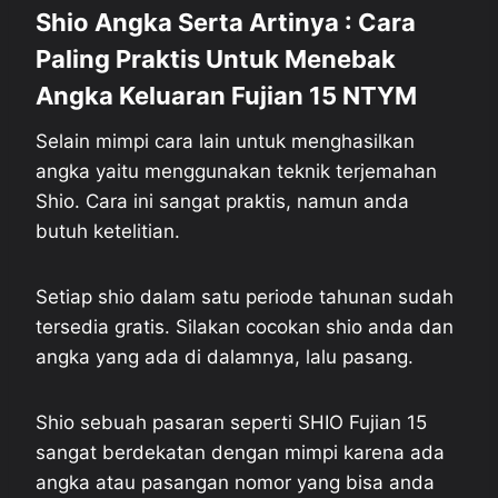
Shio Angka Serta Artinya : Cara
Paling Praktis Untuk Menebak
Angka Keluaran Fujian 15 NTYM
Selain mimpi cara lain untuk menghasilkan
angka yaitu menggunakan teknik terjemahan
Shio. Cara ini sangat praktis, namun anda
butuh ketelitian.
Setiap shio dalam satu periode tahunan sudah
tersedia gratis. Silakan cocokan shio anda dan
angka yang ada di dalamnya, lalu pasang.
Shio sebuah pasaran seperti SHIO Fujian 15
sangat berdekatan dengan mimpi karena ada
angka atau pasangan nomor yang bisa anda