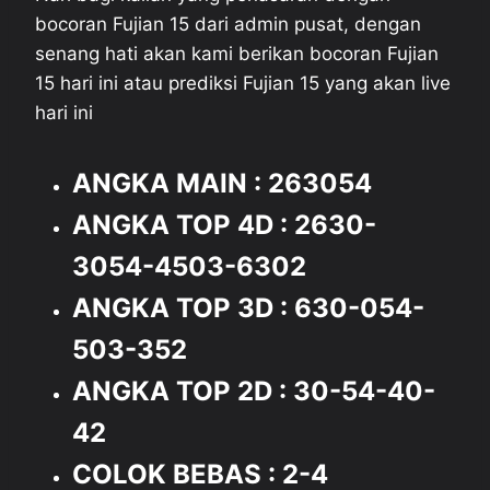
bocoran Fujian 15 dari admin pusat, dengan
senang hati akan kami berikan bocoran Fujian
15 hari ini atau prediksi Fujian 15 yang akan live
hari ini
ANGKA MAIN : 263054
ANGKA TOP 4D : 2630-
3054-4503-6302
ANGKA TOP 3D : 630-054-
503-352
ANGKA TOP 2D : 30-54-40-
42
COLOK BEBAS : 2-4