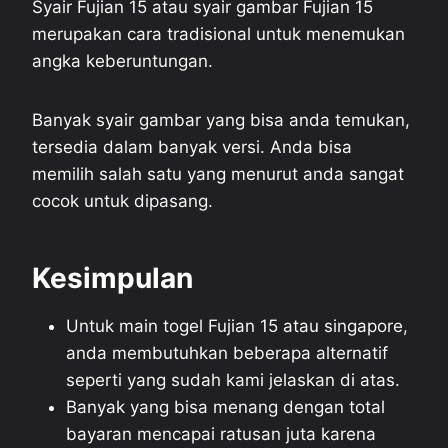
Syair Fujian 15 atau syair gambar Fujian 15
merupakan cara tradisional untuk menemukan
angka keberuntungan.
Banyak syair gambar yang bisa anda temukan,
tersedia dalam banyak versi. Anda bisa
memilih salah satu yang menurut anda sangat
cocok untuk dipasang.
Kesimpulan
Untuk main togel Fujian 15 atau singapore,
anda membutuhkan beberapa alternatif
seperti yang sudah kami jelaskan di atas.
Banyak yang bisa menang dengan total
bayaran mencapai ratusan juta karena