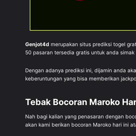
Genjot4d
merupakan situs prediksi togel grat
50 pasaran tersedia gratis untuk anda simak 
Dengan adanya prediksi ini, dijamin anda a
keberuntungan yang bisa memberikan jackpot
Tebak Bocoran Maroko Har
Nah bagi kalian yang penasaran dengan boco
akan kami berikan bocoran Maroko hari ini ata