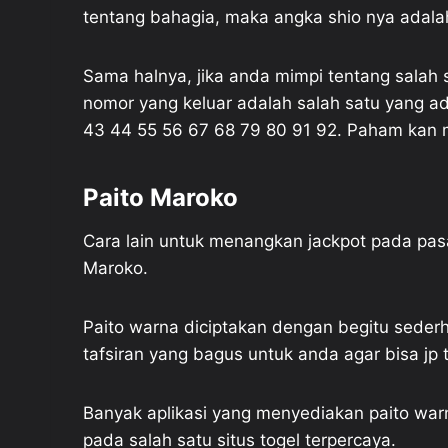
tentang bahagia, maka angka shio nya adala
Sama halnya, jika anda mimpi tentang salah
nomor yang keluar adalah salah satu yang ad
43 44 55 56 67 68 79 80 91 92. Paham kan
Paito Maroko
Cara lain untuk menangkan jackpot pada pasa
Maroko.
Paito warna diciptakan dengan begitu sede
tafsiran yang bagus untuk anda agar bisa jp t
Banyak aplikasi yang menyediakan paito war
pada salah satu situs togel terpercaya.