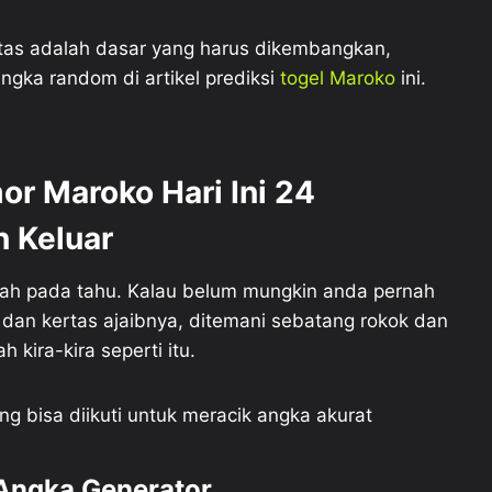
atas adalah dasar yang harus dikembangkan,
ngka random di artikel prediksi
togel Maroko
ini.
r Maroko Hari Ini 24
 Keluar
h pada tahu. Kalau belum mungkin anda pernah
an kertas ajaibnya, ditemani sebatang rokok dan
kira-kira seperti itu.
ng bisa diikuti untuk meracik angka akurat
Angka Generator