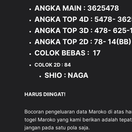
ANGKA MAIN : 3625478
ANGKA TOP 4D : 5478- 362
ANGKA TOP 3D : 478- 625-
ANGKA TOP 2D : 78- 14(BB)
COLOK BEBAS : 17
COLOK 2D : 84
SHIO : NAGA
HARUS DIINGAT!
Bocoran pengeluaran data Maroko di atas ha
togel Maroko yang kami berikan adalah tepa
jangan pada satu pola saja.