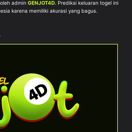
n oleh admin
GENJOT4D
. Prediksi keluaran togel ini
esia karena memiliki akurasi yang bagus.
A