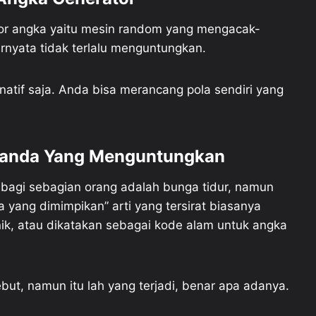
or angka yaitu mesin random yang mengacak-
rnyata tidak terlalu menguntungkan.
rnatif saja. Anda bisa merancang pola sendiri yang
Tanda Yang Menguntungkan
agi sebagian orang adalah bunga tidur, namun
a yang dimimpikan” arti yang tersirat biasanya
ik, atau dikatakan sebagai kode alam untuk angka
ut, namun itu lah yang terjadi, benar apa adanya.