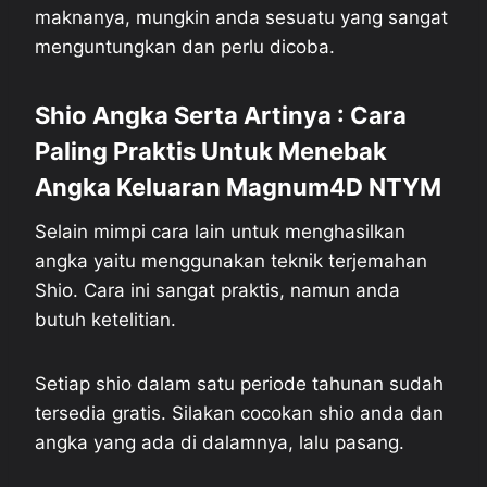
maknanya, mungkin anda sesuatu yang sangat
menguntungkan dan perlu dicoba.
Shio Angka Serta Artinya : Cara
Paling Praktis Untuk Menebak
Angka Keluaran Magnum4D NTYM
Selain mimpi cara lain untuk menghasilkan
angka yaitu menggunakan teknik terjemahan
Shio. Cara ini sangat praktis, namun anda
butuh ketelitian.
Setiap shio dalam satu periode tahunan sudah
tersedia gratis. Silakan cocokan shio anda dan
angka yang ada di dalamnya, lalu pasang.