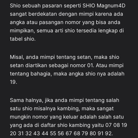
Shio sebuah pasaran seperti SHIO Magnum4D
sangat berdekatan dengan mimpi karena ada
angka atau pasangan nomor yang bisa anda
mimpikan, semua arti shio tersedia lengkap di
tabel shio.
Misal, anda mimpi tentang setan, maka shio
setan diartikan sebagai nomor 01. Atau mimpi
tentang bahagia, maka angka shio nya adalah
19.
Sama halnya, jika anda mimpi tentang salah
satu shio misalnya kambing, maka sangat
mungkin nomor yang keluar adalah salah satu
yang ada di daftar shio kambing yaitu 07 08 19
20 31 32 43 44 55 56 67 68 79 80 91 92.