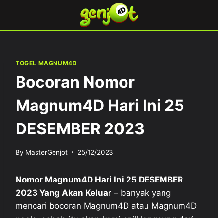
Skip
to
content
TOGEL MAGNUM4D
Bocoran Nomor
Magnum4D Hari Ini 25
DESEMBER 2023
By
MasterGenjot
25/12/2023
Nomor Magnum4D Hari Ini 25 DESEMBER
2023 Yang Akan Keluar
– banyak yang
mencari bocoran Magnum4D atau Magnum4D