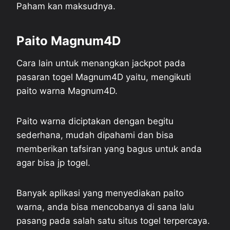
Paham kan maksudnya.
Paito Magnum4D
Cara lain untuk menangkan jackpot pada
pasaran togel Magnum4D yaitu, mengikuti
paito warna Magnum4D.
Paito warna diciptakan dengan begitu
sederhana, mudah dipahami dan bisa
memberikan tafsiran yang bagus untuk anda
agar bisa jp togel.
Banyak aplikasi yang menyediakan paito
warna, anda bisa mencobanya di sana lalu
pasang pada salah satu situs togel terpercaya.