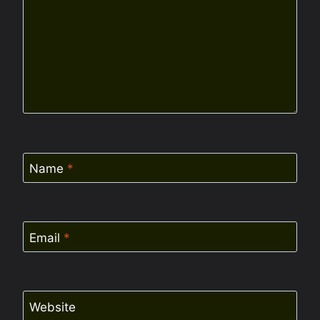
Name
*
Email
*
Website