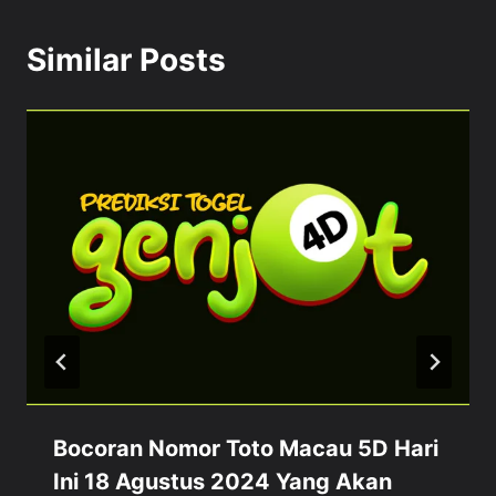
Similar Posts
Bocoran Nomor Toto Macau 5D Hari
Ini 18 Agustus 2024 Yang Akan