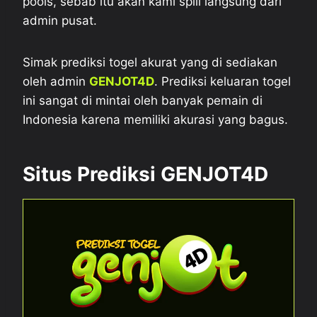
pools, sebab itu akan kami spill langsung dari
admin pusat.
Simak prediksi togel akurat yang di sediakan
oleh admin
GENJOT4D
. Prediksi keluaran togel
ini sangat di mintai oleh banyak pemain di
Indonesia karena memiliki akurasi yang bagus.
Situs Prediksi GENJOT4D