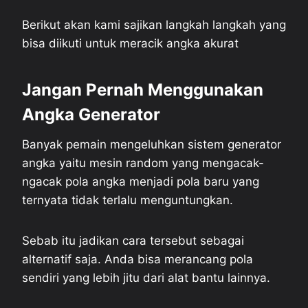
Berikut akan kami sajikan langkah langkah yang
bisa diikuti untuk meracik angka akurat
Jangan Pernah Menggunakan
Angka Generator
Banyak pemain mengeluhkan sistem generator
angka yaitu mesin random yang mengacak-
ngacak pola angka menjadi pola baru yang
ternyata tidak terlalu menguntungkan.
Sebab itu jadikan cara tersebut sebagai
alternatif saja. Anda bisa merancang pola
sendiri yang lebih jitu dari alat bantu lainnya.