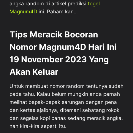
angka random di artikel prediksi
togel
Magnum4D
ini. Paham kan…
Tips Meracik Bocoran
Nomor
Magnum4D
Hari Ini
19 November 2023 Yang
Akan Keluar
Untuk membuat nomor random tentunya sudah
pada tahu. Kalau belum mungkin anda pernah
melihat bapak-bapak sarungan dengan pena
dan kertas ajaibnya, ditemani sebatang rokok
dan segelas kopi panas sedang meracik angka,
nah kira-kira seperti itu.