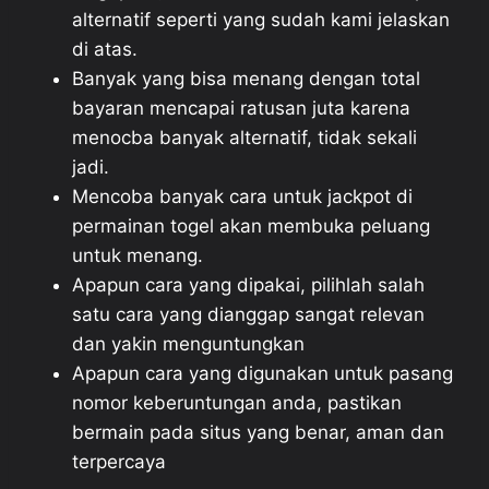
alternatif seperti yang sudah kami jelaskan
di atas.
Banyak yang bisa menang dengan total
bayaran mencapai ratusan juta karena
menocba banyak alternatif, tidak sekali
jadi.
Mencoba banyak cara untuk jackpot di
permainan togel akan membuka peluang
untuk menang.
Apapun cara yang dipakai, pilihlah salah
satu cara yang dianggap sangat relevan
dan yakin menguntungkan
Apapun cara yang digunakan untuk pasang
nomor keberuntungan anda, pastikan
bermain pada situs yang benar, aman dan
terpercaya