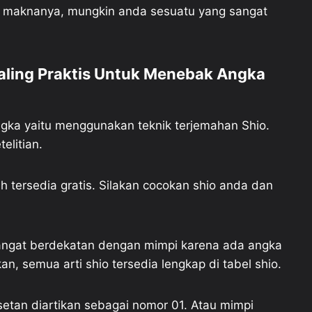
i maknanya, mungkin anda sesuatu yang sangat
Paling Praktis Untuk Menebak Angka
ngka yaitu menggunakan teknik terjemahan Shio.
elitian.
h tersedia gratis. Silakan cocokan shio anda dan
sangat berdekatan dengan mimpi karena ada angka
, semua arti shio tersedia lengkap di tabel shio.
setan diartikan sebagai nomor 01. Atau mimpi