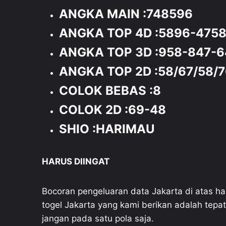
ANGKA MAIN :748596
ANGKA TOP 4D :5896-475
ANGKA TOP 3D :958-847-
ANGKA TOP 2D :58/67/58/7
COLOK BEBAS :8
COLOK 2D :69-48
SHIO :HARIMAU
HARUS DIINGAT
Bocoran pengeluaran data Jakarta di atas h
togel Jakarta yang kami berikan adalah tep
jangan pada satu pola saja.