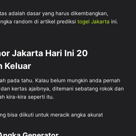
 atas adalah dasar yang harus dikembangkan,
ngka random di artikel prediksi
togel Jakarta
ini.
r Jakarta Hari Ini 20
 Keluar
h pada tahu. Kalau belum mungkin anda pernah
an kertas ajaibnya, ditemani sebatang rokok dan
kira-kira seperti itu.
ng bisa diikuti untuk meracik angka akurat
Angka Generator