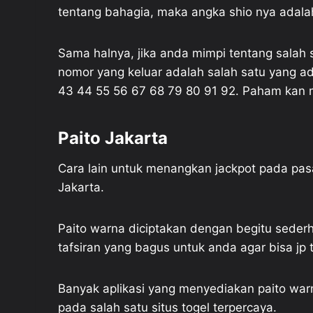
tentang bahagia, maka angka shio nya adala
Sama halnya, jika anda mimpi tentang salah
nomor yang keluar adalah salah satu yang ad
43 44 55 56 67 68 79 80 91 92. Paham kan
Paito Jakarta
Cara lain untuk menangkan jackpot pada pasa
Jakarta.
Paito warna diciptakan dengan begitu sede
tafsiran yang bagus untuk anda agar bisa jp t
Banyak aplikasi yang menyediakan paito war
pada salah satu situs togel terpercaya.