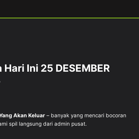
 Hari Ini 25 DESEMBER
r
Yang Akan Keluar
– banyak yang mencari bocoran
ami spil langsung dari admin pusat.