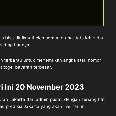
is bisa dinikmati oleh semua orang. Ada lebih dari
setiap harinya.
kan terbantu untuk menemukan angka atau nomor
 togel bayaran terbesar.
ri Ini 20 November 2023
ran Jakarta dari admin pusat, dengan senang hati
u prediksi Jakarta yang akan live hari ini