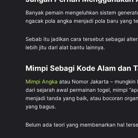
Banyak pemain mengeluhkan sistem generat
ngacak pola angka menjadi pola baru yang te
Sebab itu jadikan cara tersebut sebagai alte
lebih jitu dari alat bantu lainnya.
Mimpi Sebagi Kode Alam dan 
Mimpi Angka
atau Nomor Jakarta – mungkin 
dari sejarah awal permainan togel, mimpi “ap
menjadi tanda yang baik, atau bocoran organ
yang bagus.
Belum ada teori yang membenarkan hal terseb