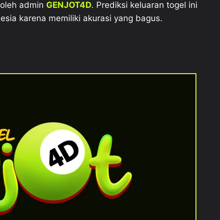
n oleh admin
GENJOT4D
. Prediksi keluaran togel ini
esia karena memiliki akurasi yang bagus.