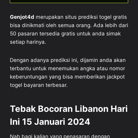
Genjot4d
merupakan situs prediksi togel gratis
bisa dinikmati oleh semua orang. Ada lebih dari
50 pasaran tersedia gratis untuk anda simak
setiap harinya.
Dengan adanya prediksi ini, dijamin anda akan
terbantu untuk menemukan angka atau nomor
keberuntungan yang bisa memberikan jackpot
togel bayaran terbesar.
Tebak Bocoran Libanon Hari
Ini 15 Januari 2024
Nah bagi kalian yang penasaran dengan