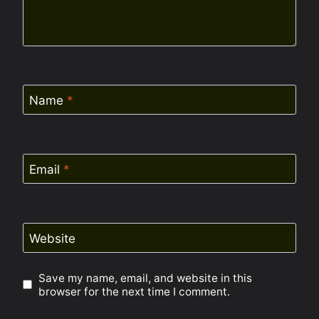
Name
*
Email
*
Website
Save my name, email, and website in this
browser for the next time I comment.