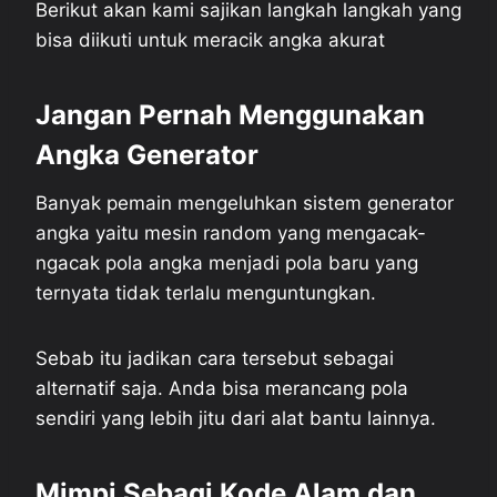
Berikut akan kami sajikan langkah langkah yang
bisa diikuti untuk meracik angka akurat
Jangan Pernah Menggunakan
Angka Generator
Banyak pemain mengeluhkan sistem generator
angka yaitu mesin random yang mengacak-
ngacak pola angka menjadi pola baru yang
ternyata tidak terlalu menguntungkan.
Sebab itu jadikan cara tersebut sebagai
alternatif saja. Anda bisa merancang pola
sendiri yang lebih jitu dari alat bantu lainnya.
Mimpi Sebagi Kode Alam dan