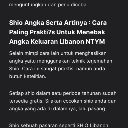
menguntungkan dan perlu dicoba.
Shio Angka Serta Artinya : Cara
Paling Prakti7s Untuk Menebak
Angka Keluaran Libanon NTYM
Selain mimpi cara lain untuk menghasilkan
angka yaitu menggunakan teknik terjemahan
Shio. Cara ini sangat praktis, namun anda
butuh ketelitian.
Setiap shio dalam satu periode tahunan sudah
tersedia gratis. Silakan cocokan shio anda dan
angka yang ada di dalamnya, lalu pasang.
Shio sebuah pasaran seperti SHIO Libanon