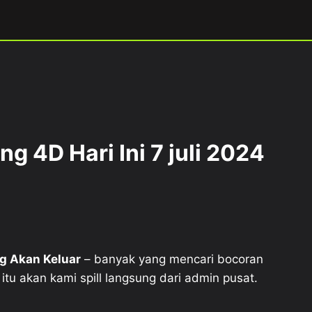
 4D Hari Ini 7 juli 2024
ng Akan Keluar
– banyak yang mencari bocoran
tu akan kami spill langsung dari admin pusat.