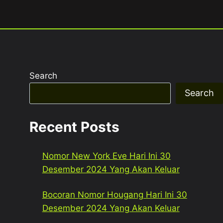
Search
Search
Recent Posts
Nomor New York Eve Hari Ini 30
Desember 2024 Yang Akan Keluar
Bocoran Nomor Hougang Hari Ini 30
Desember 2024 Yang Akan Keluar