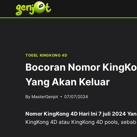
Skip
to
content
TOGEL KINGKONG 4D
Bocoran Nomor KingKong
Yang Akan Keluar
By
MasterGenjot
07/07/2024
Nomor KingKong 4D Hari Ini 7 juli 2024 Ya
KingKong 4D atau KingKong 4D pools, sebab i