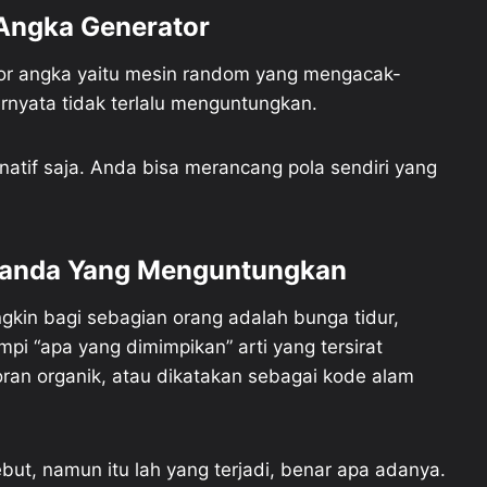
Angka Generator
or angka yaitu mesin random yang mengacak-
rnyata tidak terlalu menguntungkan.
rnatif saja. Anda bisa merancang pola sendiri yang
Tanda Yang Menguntungkan
kin bagi sebagian orang adalah bunga tidur,
pi “apa yang dimimpikan” arti yang tersirat
ran organik, atau dikatakan sebagai kode alam
ut, namun itu lah yang terjadi, benar apa adanya.