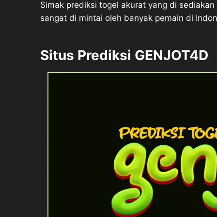
Simak prediksi togel akurat yang di sediaka
sangat di mintai oleh banyak pemain di Indon
Situs Prediksi GENJOT4D