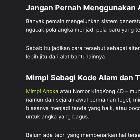
Jangan Pernah Menggunakan 
Banyak pemain mengeluhkan sistem generat
ngacak pola angka menjadi pola baru yang te
Sebab itu jadikan cara tersebut sebagai alte
lebih jitu dari alat bantu lainnya.
Mimpi Sebagi Kode Alam dan 
Mimpi Angka
atau Nomor KingKong 4D – mung
namun dari sejarah awal permainan togel, mim
biasanya menjadi tanda yang baik, atau boco
untuk angka yang bagus.
Belum ada teori yang membenarkan hal terseb