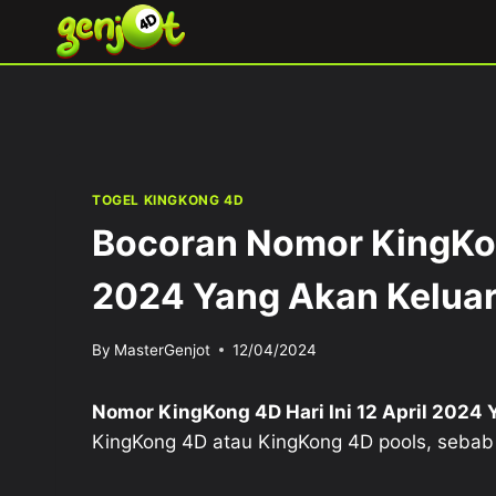
Skip
to
content
TOGEL KINGKONG 4D
Bocoran Nomor KingKong
2024 Yang Akan Kelua
By
MasterGenjot
12/04/2024
Nomor KingKong 4D Hari Ini 12 April 2024 
KingKong 4D atau KingKong 4D pools, sebab i