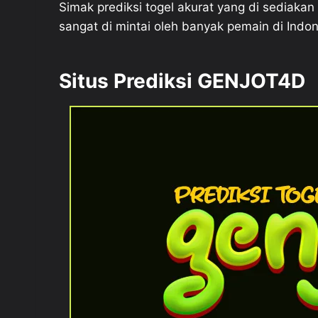
Simak prediksi togel akurat yang di sediaka
sangat di mintai oleh banyak pemain di Indon
Situs Prediksi GENJOT4D