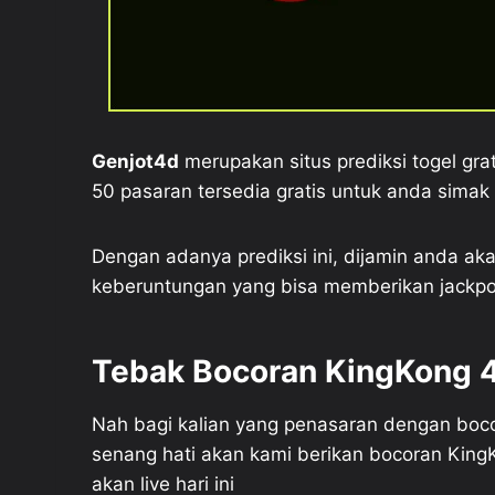
Genjot4d
merupakan situs prediksi togel grat
50 pasaran tersedia gratis untuk anda simak 
Dengan adanya prediksi ini, dijamin anda a
keberuntungan yang bisa memberikan jackpot
Tebak Bocoran KingKong 4D
Nah bagi kalian yang penasaran dengan boc
senang hati akan kami berikan bocoran KingK
akan live hari ini