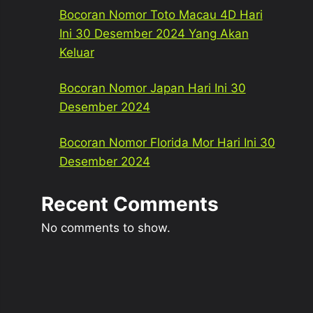
Bocoran Nomor Toto Macau 4D Hari
Ini 30 Desember 2024 Yang Akan
Keluar
Bocoran Nomor Japan Hari Ini 30
Desember 2024
Bocoran Nomor Florida Mor Hari Ini 30
Desember 2024
Recent Comments
No comments to show.