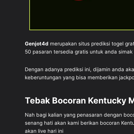
Genjot4d
merupakan situs prediksi togel grat
50 pasaran tersedia gratis untuk anda simak 
Dengan adanya prediksi ini, dijamin anda a
keberuntungan yang bisa memberikan jackpot
Tebak Bocoran Kentucky Mi
Nah bagi kalian yang penasaran dengan boco
senang hati akan kami berikan bocoran Kentuc
akan live hari ini