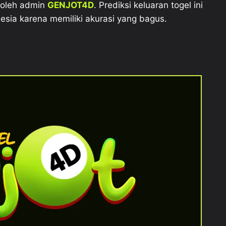
n oleh admin
GENJOT4D
. Prediksi keluaran togel ini
esia karena memiliki akurasi yang bagus.