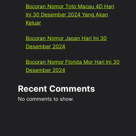
Bocoran Nomor Toto Macau 4D Hari
Ini 30 Desember 2024 Yang Akan
Keluar
Bocoran Nomor Japan Hari Ini 30
Desember 2024
Bocoran Nomor Florida Mor Hari Ini 30
Desember 2024
Recent Comments
No comments to show.