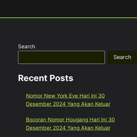
Search
Search
Recent Posts
Nomor New York Eve Hari Ini 30
Desember 2024 Yang Akan Keluar
Bocoran Nomor Hougang Hari Ini 30
Desember 2024 Yang Akan Keluar