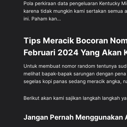
Pola perkiraan data pengeluaran Kentucky M
karena tidak mungkin kami sertakan semua a
ini. Paham kan…
Tips Meracik Bocoran
Nomo
Februari 2024 Yang Akan 
Untuk membuat nomor random tentunya suda
melihat bapak-bapak sarungan dengan pena d
segelas kopi panas sedang meracik angka, nah 
Berikut akan kami sajikan langkah langkah ya
Jangan Pernah Menggunakan 