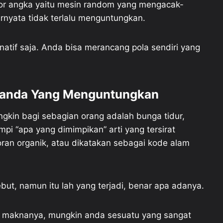
or angka yaitu mesin random yang mengacak-
rnyata tidak terlalu menguntungkan.
rnatif saja. Anda bisa merancang pola sendiri yang
Tanda Yang Menguntungkan
kin bagi sebagian orang adalah bunga tidur,
pi “apa yang dimimpikan” arti yang tersirat
ran organik, atau dikatakan sebagai kode alam
ut, namun itu lah yang terjadi, benar apa adanya.
i maknanya, mungkin anda sesuatu yang sangat