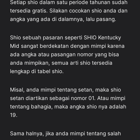
Setiap shio dalam satu periode tahunan sudah
tersedia gratis. Silakan cocokan shio anda dan
angka yang ada di dalamnya, lalu pasang.
Shio sebuah pasaran seperti SHIO Kentucky
Mid sangat berdekatan dengan mimpi karena
ada angka atau pasangan nomor yang bisa
anda mimpikan, semua arti shio tersedia
lengkap di tabel shio.
Misal, anda mimpi tentang setan, maka shio
setan diartikan sebagai nomor 01. Atau mimpi
tentang bahagia, maka angka shio nya adalah
19.
Sama halnya, jika anda mimpi tentang salah