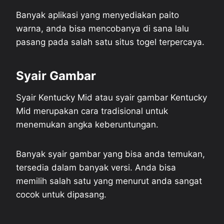
Banyak aplikasi yang menyediakan paito
warna, anda bisa mencobanya di sana lalu
pasang pada salah satu situs togel terpercaya.
Syair Gambar
Syair Kentucky Mid atau syair gambar Kentucky
Mid merupakan cara tradisional untuk
menemukan angka keberuntungan.
Banyak syair gambar yang bisa anda temukan,
tersedia dalam banyak versi. Anda bisa
memilih salah satu yang menurut anda sangat
cocok untuk dipasang.