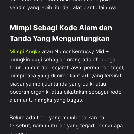
sendiri yang lebih jitu dari alat bantu lainnya.
Mimpi Sebagi Kode Alam dan
Tanda Yang Menguntungkan
Mimpi Angka
atau Nomor Kentucky Mid –
mungkin bagi sebagian orang adalah bunga
tidur, namun dari sejarah awal permainan togel,
mimpi “apa yang dimimpikan” arti yang tersirat
biasanya menjadi tanda yang baik, atau
bocoran organik, atau dikatakan sebagai kode
alam untuk angka yang bagus.
Belum ada teori yang membenarkan hal
tersebut, namun itu lah yang terjadi, benar apa
adanya.