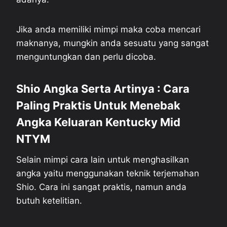
Jika anda memiliki mimpi maka coba mencari
maknanya, mungkin anda sesuatu yang sangat
menguntungkan dan perlu dicoba.
Shio Angka Serta Artinya : Cara
Paling Praktis Untuk Menebak
Angka Keluaran Kentucky Mid
NTYM
Selain mimpi cara lain untuk menghasilkan
angka yaitu menggunakan teknik terjemahan
Shio. Cara ini sangat praktis, namun anda
butuh ketelitian.