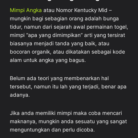
Mimpi Angka
atau Nomor Kentucky Mid –
mungkin bagi sebagian orang adalah bunga
tidur, namun dari sejarah awal permainan togel,
mimpi “apa yang dimimpikan” arti yang tersirat
biasanya menjadi tanda yang baik, atau
bocoran organik, atau dikatakan sebagai kode
alam untuk angka yang bagus.
Belum ada teori yang membenarkan hal
tersebut, namun itu lah yang terjadi, benar apa
adanya.
Jika anda memiliki mimpi maka coba mencari
maknanya, mungkin anda sesuatu yang sangat
menguntungkan dan perlu dicoba.