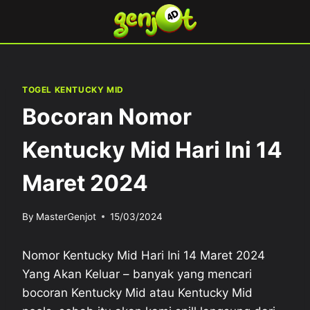
Skip
to
content
TOGEL KENTUCKY MID
Bocoran Nomor
Kentucky Mid Hari Ini 14
Maret 2024
By
MasterGenjot
15/03/2024
Nomor Kentucky Mid Hari Ini 14 Maret 2024
Yang Akan Keluar – banyak yang mencari
bocoran Kentucky Mid atau Kentucky Mid