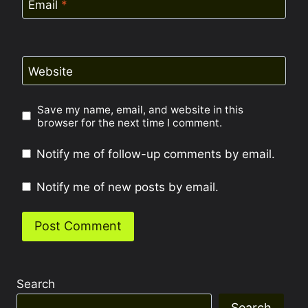
Email
*
Website
Save my name, email, and website in this
browser for the next time I comment.
Notify me of follow-up comments by email.
Notify me of new posts by email.
Search
Search