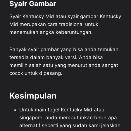
Syair Gambar
Syair Kentucky Mid atau syair gambar Kentucky
Mid merupakan cara tradisional untuk
menemukan angka keberuntungan.
Banyak syair gambar yang bisa anda temukan,
tersedia dalam banyak versi. Anda bisa
memilih salah satu yang menurut anda sangat
cocok untuk dipasang.
Kesimpulan
Untuk main togel Kentucky Mid atau
singapore, anda membutuhkan beberapa
alternatif seperti yang sudah kami jelaskan