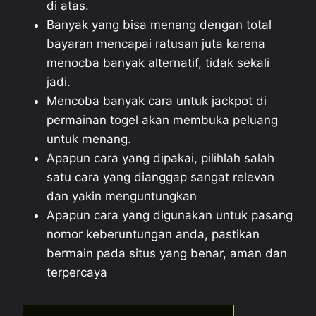
di atas.
Banyak yang bisa menang dengan total
bayaran mencapai ratusan juta karena
menocba banyak alternatif, tidak sekali
jadi.
Mencoba banyak cara untuk jackpot di
permainan togel akan membuka peluang
untuk menang.
Apapun cara yang dipakai, pilihlah salah
satu cara yang dianggap sangat relevan
dan yakin menguntungkan
Apapun cara yang digunakan untuk pasang
nomor keberuntungan anda, pastikan
bermain pada situs yang benar, aman dan
terpercaya