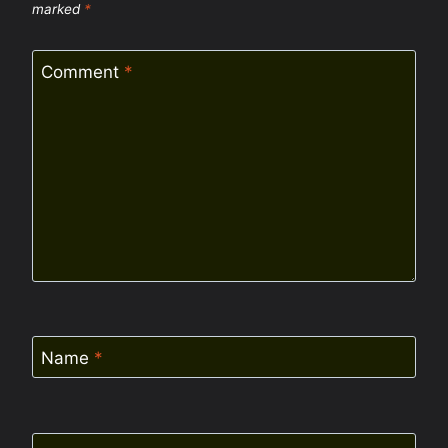
marked
*
Comment
*
Name
*