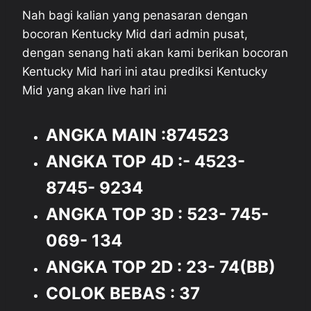
Nah bagi kalian yang penasaran dengan
bocoran Kentucky Mid dari admin pusat,
dengan senang hati akan kami berikan bocoran
Kentucky Mid hari ini atau prediksi Kentucky
Mid yang akan live hari ini
ANGKA MAIN :874523
ANGKA TOP 4D :- 4523-
8745- 9234
ANGKA TOP 3D : 523- 745-
069- 134
ANGKA TOP 2D : 23- 74(BB)
COLOK BEBAS : 37