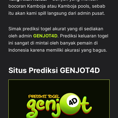
bocoran Kamboja atau Kamboja pools, sebab
itu akan kami spill langsung dari admin pusat.
Simak prediksi togel akurat yang di sediakan
oleh admin
GENJOT4D
. Prediksi keluaran togel
ini sangat di mintai oleh banyak pemain di
Indonesia karena memiliki akurasi yang bagus.
Situs Prediksi GENJOT4D