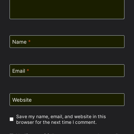
Name
*
Email
*
Website
Save my name, email, and website in this
browser for the next time I comment.