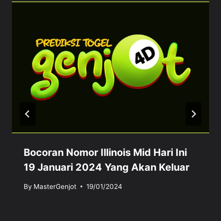
Bocoran Nomor Illinois Mid Hari Ini
19 Januari 2024 Yang Akan Keluar
By
MasterGenjot
19/01/2024