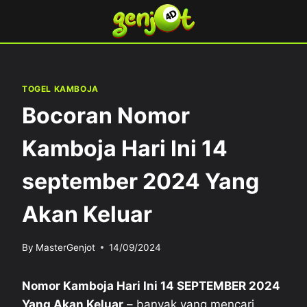
Skip
to
content
TOGEL KAMBOJA
Bocoran Nomor
Kamboja Hari Ini 14
september 2024 Yang
Akan Keluar
By
MasterGenjot
14/09/2024
Nomor Kamboja Hari Ini 14 SEPTEMBER 2024
Yang Akan Keluar
– banyak yang mencari