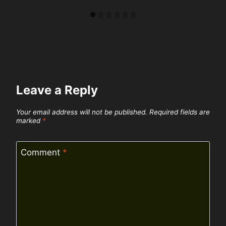
Leave a Reply
Your email address will not be published.
Required fields are
marked
*
Comment
*