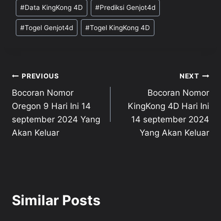
#
Data KingKong 4D
#
Prediksi Genjot4d
#
Togel Genjot4d
#
Togel KingKong 4D
Post
PREVIOUS
NEXT
Bocoran Nomor
Bocoran Nomor
navigation
Oregon 9 Hari Ini 14
KingKong 4D Hari Ini
september 2024 Yang
14 september 2024
Akan Keluar
Yang Akan Keluar
Similar Posts