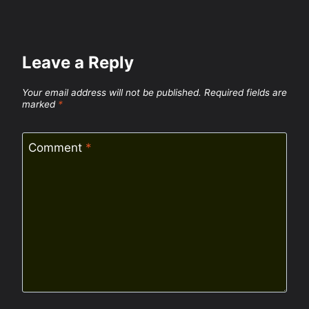
Leave a Reply
Your email address will not be published.
Required fields are
marked
*
Comment
*