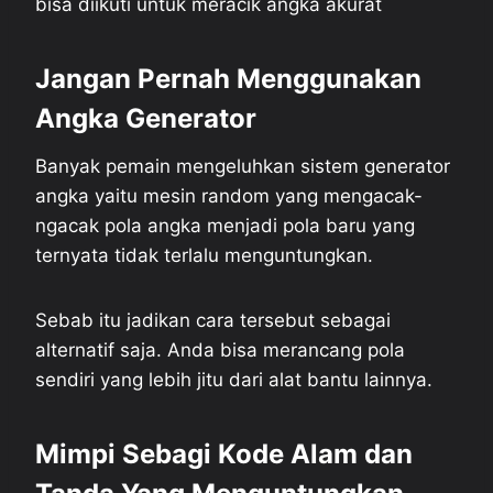
bisa diikuti untuk meracik angka akurat
Jangan Pernah Menggunakan
Angka Generator
Banyak pemain mengeluhkan sistem generator
angka yaitu mesin random yang mengacak-
ngacak pola angka menjadi pola baru yang
ternyata tidak terlalu menguntungkan.
Sebab itu jadikan cara tersebut sebagai
alternatif saja. Anda bisa merancang pola
sendiri yang lebih jitu dari alat bantu lainnya.
Mimpi Sebagi Kode Alam dan