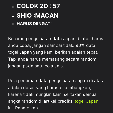
COLOK 2D : 57
SHIO :MACAN
HARUS DIINGAT!
Bocoran pengeluaran data Japan di atas harus
anda coba, jangan sampai tidak. 90% data
togel Japan yang kami berikan adalah tepat.
Tapi anda harus memasang secara random,
jangan pada satu pola saja.
Pola perkiraan data pengeluaran Japan di atas
adalah dasar yang harus dikembangkan,
karena tidak mungkin kami sertakan semua
angka random di artikel prediksi
togel Japan
ini. Paham kan…