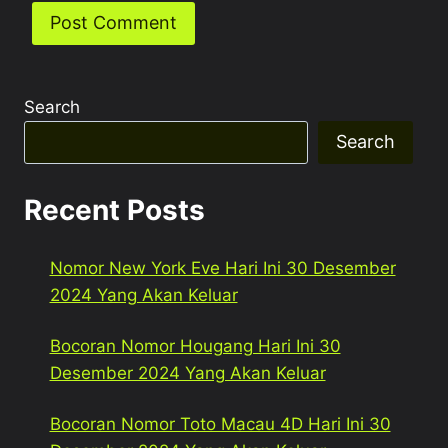
Search
Search
Recent Posts
Nomor New York Eve Hari Ini 30 Desember
2024 Yang Akan Keluar
Bocoran Nomor Hougang Hari Ini 30
Desember 2024 Yang Akan Keluar
Bocoran Nomor Toto Macau 4D Hari Ini 30