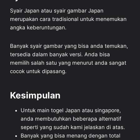
Syair Japan atau syair gambar Japan
merupakan cara tradisional untuk menemukan
angka keberuntungan.
Banyak syair gambar yang bisa anda temukan,
tersedia dalam banyak versi. Anda bisa
memilih salah satu yang menurut anda sangat
cocok untuk dipasang.
Kesimpulan
Untuk main togel Japan atau singapore,
anda membutuhkan beberapa alternatif
seperti yang sudah kami jelaskan di atas.
Banyak yang bisa menang dengan total