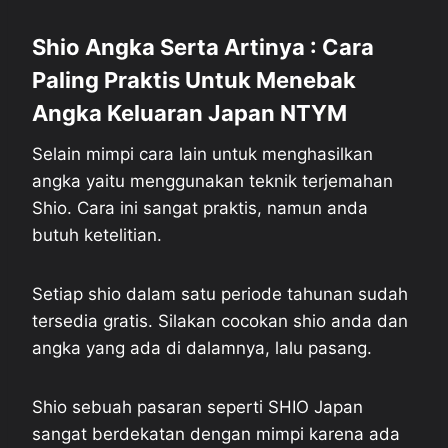
Shio Angka Serta Artinya : Cara
Paling Praktis Untuk Menebak
Angka Keluaran Japan NTYM
Selain mimpi cara lain untuk menghasilkan
angka yaitu menggunakan teknik terjemahan
Shio. Cara ini sangat praktis, namun anda
butuh ketelitian.
Setiap shio dalam satu periode tahunan sudah
tersedia gratis. Silakan cocokan shio anda dan
angka yang ada di dalamnya, lalu pasang.
Shio sebuah pasaran seperti SHIO Japan
sangat berdekatan dengan mimpi karena ada