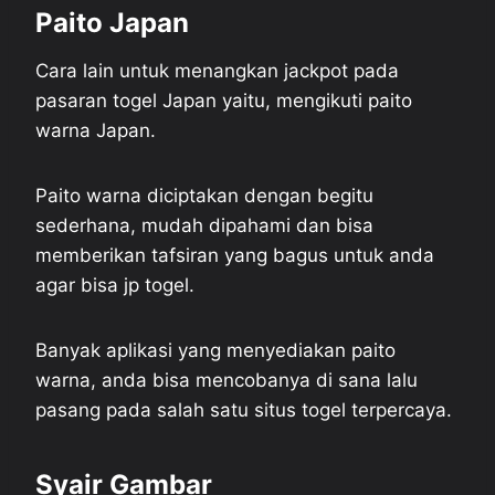
Paito Japan
Cara lain untuk menangkan jackpot pada
pasaran togel Japan yaitu, mengikuti paito
warna Japan.
Paito warna diciptakan dengan begitu
sederhana, mudah dipahami dan bisa
memberikan tafsiran yang bagus untuk anda
agar bisa jp togel.
Banyak aplikasi yang menyediakan paito
warna, anda bisa mencobanya di sana lalu
pasang pada salah satu situs togel terpercaya.
Syair Gambar