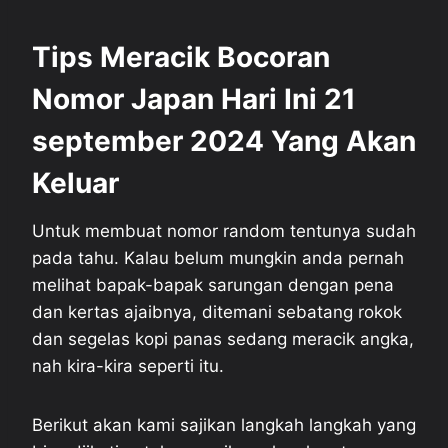
Tips Meracik Bocoran
Nomor Japan Hari Ini 21
september 2024 Yang Akan
Keluar
Untuk membuat nomor random tentunya sudah
pada tahu. Kalau belum mungkin anda pernah
melihat bapak-bapak sarungan dengan pena
dan kertas ajaibnya, ditemani sebatang rokok
dan segelas kopi panas sedang meracik angka,
nah kira-kira seperti itu.
Berikut akan kami sajikan langkah langkah yang