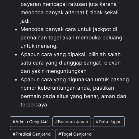
bayaran mencapai ratusan juta karena
menocba banyak alternatif, tidak sekali
jadi.
Mencoba banyak cara untuk jackpot di
permainan togel akan membuka peluang
untuk menang.
Apapun cara yang dipakai, pilihlah salah
satu cara yang dianggap sangat relevan
dan yakin menguntungkan
Apapun cara yang digunakan untuk pasang
nomor keberuntungan anda, pastikan
bermain pada situs yang benar, aman dan
terpercaya
Post
#
Admin Genjot4d
#
Bocoran Japan
#
Data Japan
Tags:
#
Prediksi Genjot4d
#
Togel Genjot4d