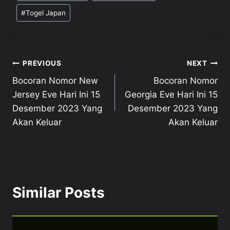
#
Togel Japan
Post
PREVIOUS
NEXT
Bocoran Nomor New
Bocoran Nomor
navigation
Jersey Eve Hari Ini 15
Georgia Eve Hari Ini 15
Desember 2023 Yang
Desember 2023 Yang
Akan Keluar
Akan Keluar
Similar Posts