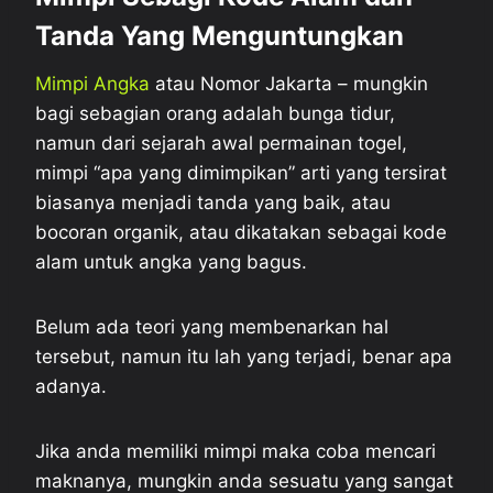
Tanda Yang Menguntungkan
Mimpi Angka
atau Nomor Jakarta – mungkin
bagi sebagian orang adalah bunga tidur,
namun dari sejarah awal permainan togel,
mimpi “apa yang dimimpikan” arti yang tersirat
biasanya menjadi tanda yang baik, atau
bocoran organik, atau dikatakan sebagai kode
alam untuk angka yang bagus.
Belum ada teori yang membenarkan hal
tersebut, namun itu lah yang terjadi, benar apa
adanya.
Jika anda memiliki mimpi maka coba mencari
maknanya, mungkin anda sesuatu yang sangat