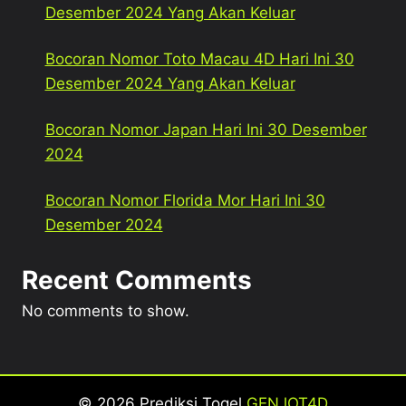
Desember 2024 Yang Akan Keluar
Bocoran Nomor Toto Macau 4D Hari Ini 30
Desember 2024 Yang Akan Keluar
Bocoran Nomor Japan Hari Ini 30 Desember
2024
Bocoran Nomor Florida Mor Hari Ini 30
Desember 2024
Recent Comments
No comments to show.
© 2026 Prediksi Togel
GENJOT4D