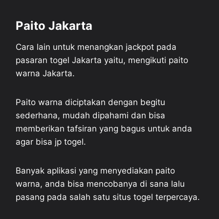
Paito Jakarta
Cara lain untuk menangkan jackpot pada
pasaran togel Jakarta yaitu, mengikuti paito
warna Jakarta.
Paito warna diciptakan dengan begitu
sederhana, mudah dipahami dan bisa
memberikan tafsiran yang bagus untuk anda
agar bisa jp togel.
Banyak aplikasi yang menyediakan paito
warna, anda bisa mencobanya di sana lalu
pasang pada salah satu situs togel terpercaya.