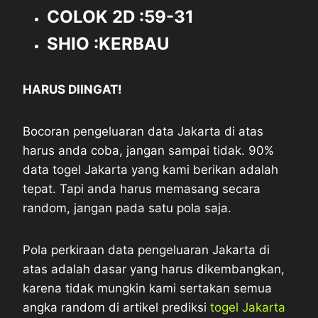
COLOK 2D :59-31
SHIO :KERBAU
HARUS DIINGAT!
Bocoran pengeluaran data Jakarta di atas
harus anda coba, jangan sampai tidak. 90%
data togel Jakarta yang kami berikan adalah
tepat. Tapi anda harus memasang secara
random, jangan pada satu pola saja.
Pola perkiraan data pengeluaran Jakarta di
atas adalah dasar yang harus dikembangkan,
karena tidak mungkin kami sertakan semua
angka random di artikel prediksi
togel Jakarta