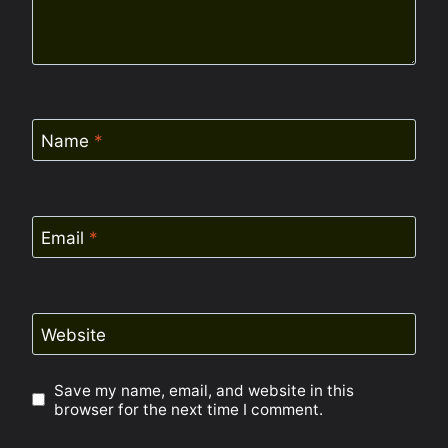
Name
*
Email
*
Website
Save my name, email, and website in this
browser for the next time I comment.