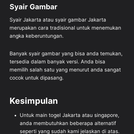
Syair Gambar
Syair Jakarta atau syair gambar Jakarta
merupakan cara tradisional untuk menemukan
angka keberuntungan.
Banyak syair gambar yang bisa anda temukan,
tersedia dalam banyak versi. Anda bisa
memilih salah satu yang menurut anda sangat
cocok untuk dipasang.
Kesimpulan
Untuk main togel Jakarta atau singapore,
anda membutuhkan beberapa alternatif
seperti yang sudah kami jelaskan di atas.