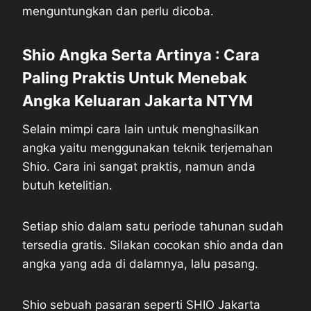
menguntungkan dan perlu dicoba.
Shio Angka Serta Artinya : Cara
Paling Praktis Untuk Menebak
Angka Keluaran Jakarta NTYM
Selain mimpi cara lain untuk menghasilkan
angka yaitu menggunakan teknik terjemahan
Shio. Cara ini sangat praktis, namun anda
butuh ketelitian.
Setiap shio dalam satu periode tahunan sudah
tersedia gratis. Silakan cocokan shio anda dan
angka yang ada di dalamnya, lalu pasang.
Shio sebuah pasaran seperti SHIO Jakarta