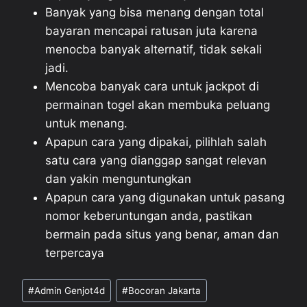
Banyak yang bisa menang dengan total
bayaran mencapai ratusan juta karena
menocba banyak alternatif, tidak sekali
jadi.
Mencoba banyak cara untuk jackpot di
permainan togel akan membuka peluang
untuk menang.
Apapun cara yang dipakai, pilihlah salah
satu cara yang dianggap sangat relevan
dan yakin menguntungkan
Apapun cara yang digunakan untuk pasang
nomor keberuntungan anda, pastikan
bermain pada situs yang benar, aman dan
terpercaya
Post
#
Admin Genjot4d
#
Bocoran Jakarta
Tags: