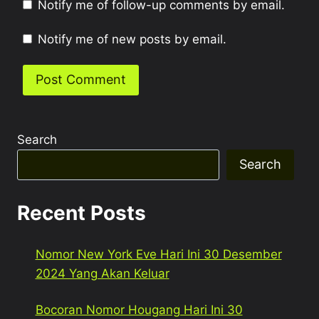
Notify me of follow-up comments by email.
Notify me of new posts by email.
Search
Search
Recent Posts
Nomor New York Eve Hari Ini 30 Desember
2024 Yang Akan Keluar
Bocoran Nomor Hougang Hari Ini 30