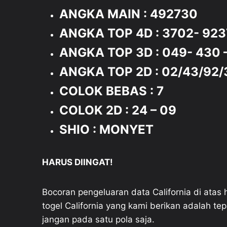
ANGKA MAIN : 492730
ANGKA TOP 4D : 3702- 923
ANGKA TOP 3D : 049- 430 
ANGKA TOP 2D : 02/43/92/
COLOK BEBAS : 7
COLOK 2D : 24 – 09
SHIO : MONYET
HARUS DIINGAT!
Bocoran pengeluaran data California di atas
togel California yang kami berikan adalah t
jangan pada satu pola saja.