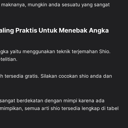
i maknanya, mungkin anda sesuatu yang sangat
Paling Praktis Untuk Menebak Angka
ngka yaitu menggunakan teknik terjemahan Shio.
elitian.
h tersedia gratis. Silakan cocokan shio anda dan
a sangat berdekatan dengan mimpi karena ada
mpikan, semua arti shio tersedia lengkap di tabel