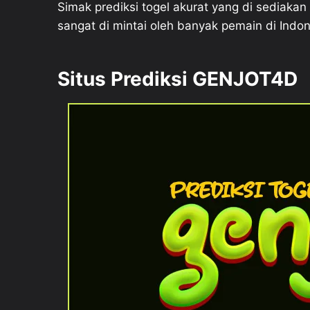
Simak prediksi togel akurat yang di sediaka
sangat di mintai oleh banyak pemain di Indon
Situs Prediksi GENJOT4D