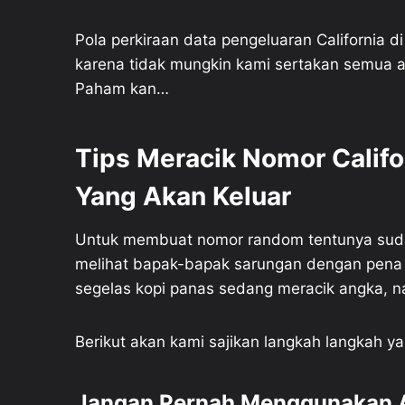
Pola perkiraan data pengeluaran California 
karena tidak mungkin kami sertakan semua a
Paham kan…
Tips Meracik
Nomor Califo
Yang Akan Keluar
Untuk membuat nomor random tentunya suda
melihat bapak-bapak sarungan dengan pena d
segelas kopi panas sedang meracik angka, nah 
Berikut akan kami sajikan langkah langkah ya
Jangan Pernah Menggunakan 