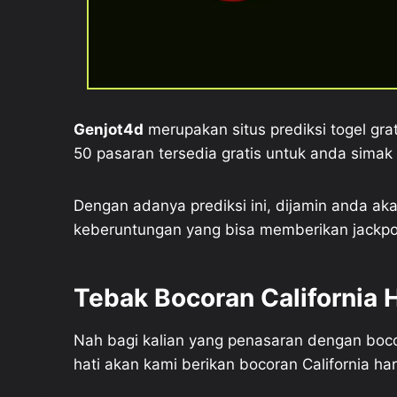
Genjot4d
merupakan situs prediksi togel grat
50 pasaran tersedia gratis untuk anda simak 
Dengan adanya prediksi ini, dijamin anda a
keberuntungan yang bisa memberikan jackpot
Tebak Bocoran California 
Nah bagi kalian yang penasaran dengan boco
hati akan kami berikan bocoran California hari 