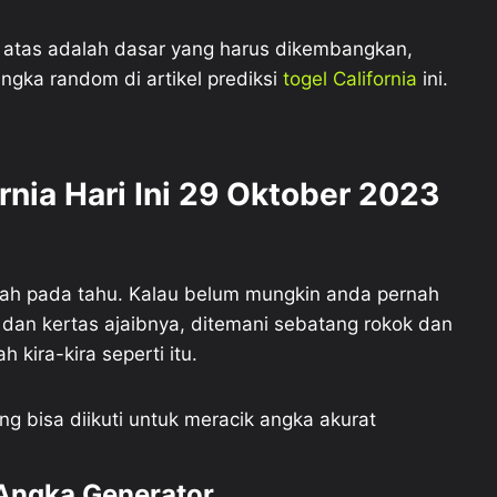
di atas adalah dasar yang harus dikembangkan,
ngka random di artikel prediksi
togel California
ini.
rnia Hari Ini 29 Oktober 2023
h pada tahu. Kalau belum mungkin anda pernah
an kertas ajaibnya, ditemani sebatang rokok dan
kira-kira seperti itu.
ng bisa diikuti untuk meracik angka akurat
Angka Generator