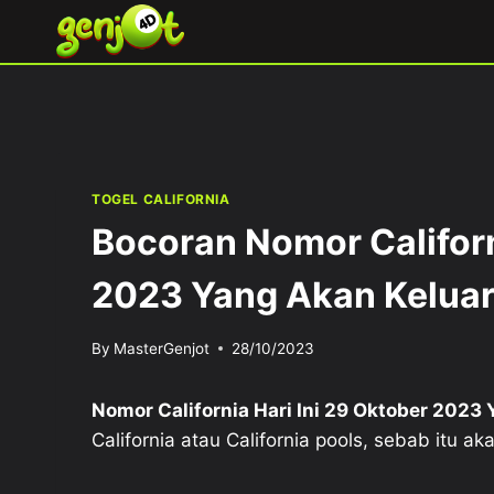
Skip
to
content
TOGEL CALIFORNIA
Bocoran Nomor Californ
2023 Yang Akan Kelua
By
MasterGenjot
28/10/2023
Nomor California Hari Ini 29 Oktober 2023
California atau California pools, sebab itu ak