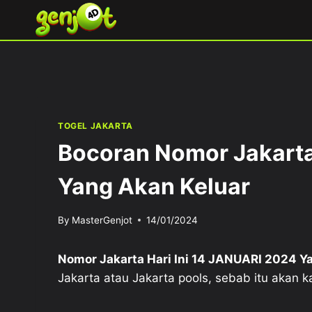
Skip
to
content
TOGEL JAKARTA
Bocoran Nomor Jakarta
Yang Akan Keluar
By
MasterGenjot
14/01/2024
Nomor Jakarta Hari Ini 14 JANUARI 2024 Y
Jakarta atau Jakarta pools, sebab itu akan k