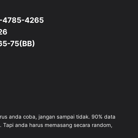
-4785-4265
26
65-75(BB)
arus anda coba, jangan sampai tidak. 90% data
at. Tapi anda harus memasang secara random,