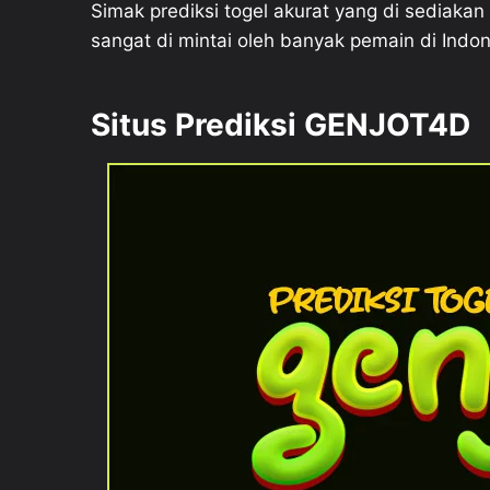
Simak prediksi togel akurat yang di sediaka
sangat di mintai oleh banyak pemain di Indon
Situs Prediksi GENJOT4D