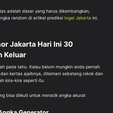
 atas adalah dasar yang harus dikembangkan,
ngka random di artikel prediksi
togel Jakarta
ini.
r Jakarta Hari Ini 30
 Keluar
h pada tahu. Kalau belum mungkin anda pernah
an kertas ajaibnya, ditemani sebatang rokok dan
kira-kira seperti itu.
ng bisa diikuti untuk meracik angka akurat
Angka Generator