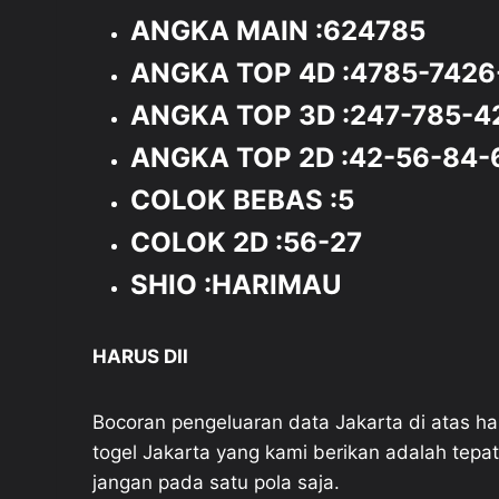
ANGKA MAIN :624785
ANGKA TOP 4D :4785-7426
ANGKA TOP 3D :247-785-4
ANGKA TOP 2D :42-56-84-
COLOK BEBAS :5
COLOK 2D :56-27
SHIO :HARIMAU
HARUS DII
Bocoran pengeluaran data Jakarta di atas h
togel Jakarta yang kami berikan adalah tep
jangan pada satu pola saja.