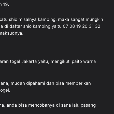
h 19.
 satu shio misalnya kambing, maka sangat mungkin
a di daftar shio kambing yaitu 07 08 19 20 31 32
 maksudnya.
ran togel Jakarta yaitu, mengikuti paito warna
rhana, mudah dipahami dan bisa memberikan
ogel.
na, anda bisa mencobanya di sana lalu pasang