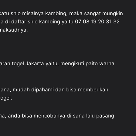
 satu shio misalnya kambing, maka sangat mungkin
a di daftar shio kambing yaitu 07 08 19 20 31 32
 maksudnya.
ran togel Jakarta yaitu, mengikuti paito warna
rhana, mudah dipahami dan bisa memberikan
ogel.
na, anda bisa mencobanya di sana lalu pasang