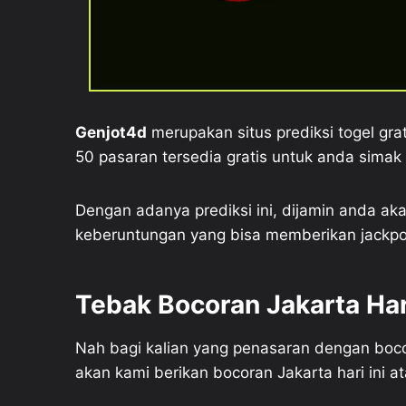
Genjot4d
merupakan situs prediksi togel grat
50 pasaran tersedia gratis untuk anda simak 
Dengan adanya prediksi ini, dijamin anda a
keberuntungan yang bisa memberikan jackpot
Tebak Bocoran Jakarta Har
Nah bagi kalian yang penasaran dengan boco
akan kami berikan bocoran Jakarta hari ini ata