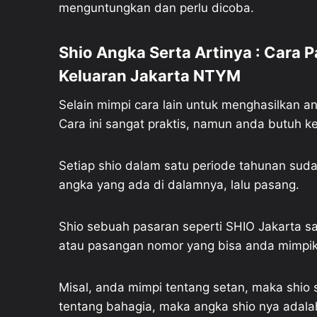
menguntungkan dan perlu dicoba.
Shio Angka Serta Artinya : Cara 
Keluaran Jakarta NTYM
Selain mimpi cara lain untuk menghasilkan a
Cara ini sangat praktis, namun anda butuh ket
Setiap shio dalam satu periode tahunan suda
angka yang ada di dalamnya, lalu pasang.
Shio sebuah pasaran seperti SHIO Jakarta 
atau pasangan nomor yang bisa anda mimpikan
Misal, anda mimpi tentang setan, maka shio 
tentang bahagia, maka angka shio nya adala