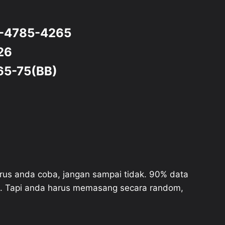
-4785-4265
26
65-75(BB)
arus anda coba, jangan sampai tidak. 90% data
at. Tapi anda harus memasang secara random,