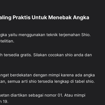
Paling Praktis Untuk Menebak Angka
ngka yaitu menggunakan teknik terjemahan Shio.
elitian.
h tersedia gratis. Silakan cocokan shio anda dan
sangat berdekatan dengan mimpi karena ada angka
, semua arti shio tersedia lengkap di tabel shio.
setan diartikan sebagai nomor 01. Atau mimpi
h 19.