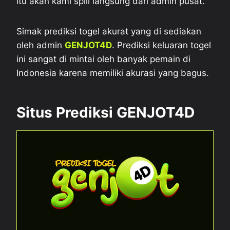
itu akan kami spill langsung dari admin pusat.
Simak prediksi togel akurat yang di sediakan
oleh admin
GENJOT4D
. Prediksi keluaran togel
ini sangat di mintai oleh banyak pemain di
Indonesia karena memiliki akurasi yang bagus.
Situs Prediksi GENJOT4D