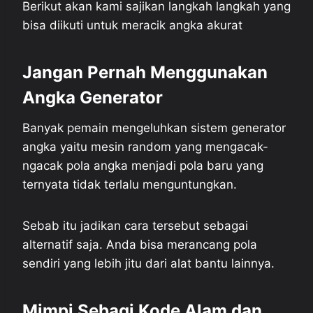
Berikut akan kami sajikan langkah langkah yang
bisa diikuti untuk meracik angka akurat
Jangan Pernah Menggunakan
Angka Generator
Banyak pemain mengeluhkan sistem generator
angka yaitu mesin random yang mengacak-
ngacak pola angka menjadi pola baru yang
ternyata tidak terlalu menguntungkan.
Sebab itu jadikan cara tersebut sebagai
alternatif saja. Anda bisa merancang pola
sendiri yang lebih jitu dari alat bantu lainnya.
Mimpi Sebagi Kode Alam dan