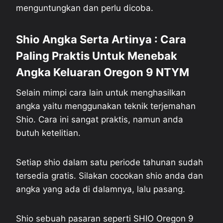
menguntungkan dan perlu dicoba.
Shio Angka Serta Artinya : Cara
Paling Praktis Untuk Menebak
Angka Keluaran Oregon 9 NTYM
Selain mimpi cara lain untuk menghasilkan
angka yaitu menggunakan teknik terjemahan
Shio. Cara ini sangat praktis, namun anda
butuh ketelitian.
Setiap shio dalam satu periode tahunan sudah
tersedia gratis. Silakan cocokan shio anda dan
angka yang ada di dalamnya, lalu pasang.
Shio sebuah pasaran seperti SHIO Oregon 9