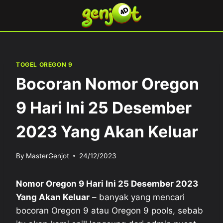
Skip
to
content
TOGEL OREGON 9
Bocoran Nomor Oregon
9 Hari Ini 25 Desember
2023 Yang Akan Keluar
By
MasterGenjot
24/12/2023
Nomor Oregon 9 Hari Ini 25 Desember 2023
Yang Akan Keluar
– banyak yang mencari
bocoran Oregon 9 atau Oregon 9 pools, sebab