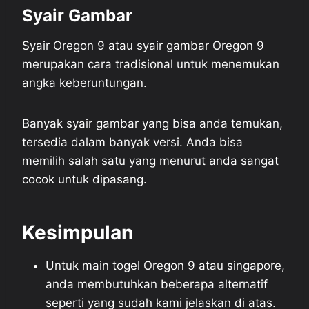
Syair Gambar
Syair Oregon 9 atau syair gambar Oregon 9
merupakan cara tradisional untuk menemukan
angka keberuntungan.
Banyak syair gambar yang bisa anda temukan,
tersedia dalam banyak versi. Anda bisa
memilih salah satu yang menurut anda sangat
cocok untuk dipasang.
Kesimpulan
Untuk main togel Oregon 9 atau singapore,
anda membutuhkan beberapa alternatif
seperti yang sudah kami jelaskan di atas.