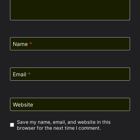
Name
*
Email
*
Website
Save my name, email, and website in this
browser for the next time I comment.