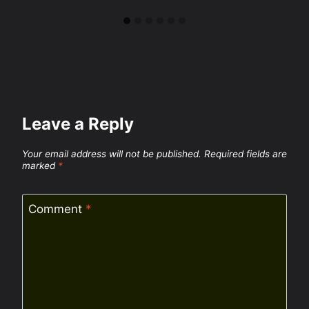
Leave a Reply
Your email address will not be published.
Required fields are
marked
*
Comment
*