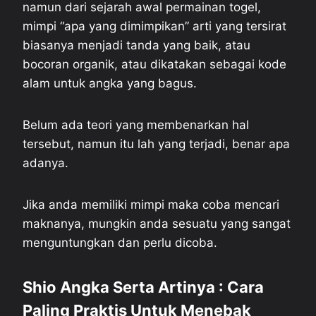
namun dari sejarah awal permainan togel,
mimpi “apa yang dimimpikan” arti yang tersirat
biasanya menjadi tanda yang baik, atau
bocoran organik, atau dikatakan sebagai kode
alam untuk angka yang bagus.
Belum ada teori yang membenarkan hal
tersebut, namun itu lah yang terjadi, benar apa
adanya.
Jika anda memiliki mimpi maka coba mencari
maknanya, mungkin anda sesuatu yang sangat
menguntungkan dan perlu dicoba.
Shio Angka Serta Artinya : Cara
Paling Praktis Untuk Menebak