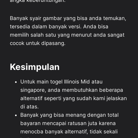
angka keberuntungan.
Banyak syair gambar yang bisa anda temukan,
tersedia dalam banyak versi. Anda bisa
memilih salah satu yang menurut anda sangat
cocok untuk dipasang.
Kesimpulan
Untuk main togel Illinois Mid atau
singapore, anda membutuhkan beberapa
alternatif seperti yang sudah kami jelaskan
di atas.
Banyak yang bisa menang dengan total
bayaran mencapai ratusan juta karena
menocba banyak alternatif, tidak sekali